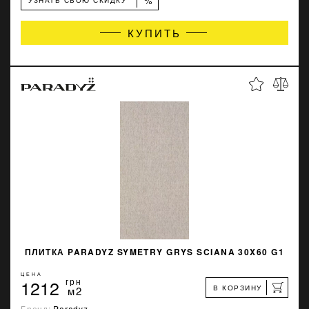
%
КУПИТЬ
ПЛИТКА PARADYZ SYMETRY GRYS SCIANA 30X60 G1
ЦЕНА
1212
грн
В КОРЗИНУ
м2
Бренд:
Paradyz