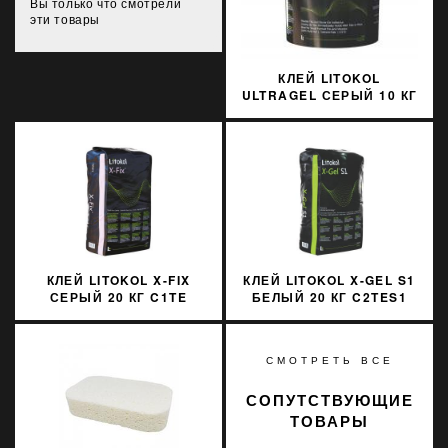
Вы только что смотрели
эти товары
КЛЕЙ LITOKOL
ULTRAGEL СЕРЫЙ 10 КГ
D1TE ULTGG0010
КЛЕЙ LITOKOL X-FIX
КЛЕЙ LITOKOL X-GEL S1
СЕРЫЙ 20 КГ C1TE
БЕЛЫЙ 20 КГ C2TES1
XFXG0020
XGLS1B0020
СМОТРЕТЬ ВСЕ
СОПУТСТВУЮЩИЕ
ТОВАРЫ