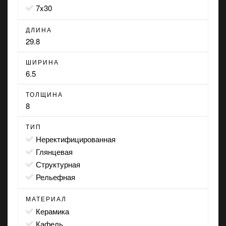
7x30
ДЛИНА
29.8
ШИРИНА
6.5
ТОЛЩИНА
8
ТИП
неректифицированная
глянцевая
структурная
рельефная
МАТЕРИАЛ
Керамика
Кафель