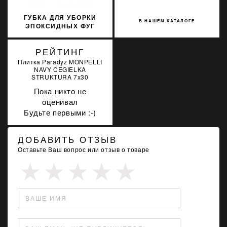
ГУБКА ДЛЯ УБОРКИ
В НАШЕМ КАТАЛОГЕ
ЭПОКСИДНЫХ ФУГ
LITOKOL 291OVALE
РЕЙТИНГ
Плитка Paradyz MONPELLI
NAVY CEGIELKA
STRUKTURA 7x30
Пока никто не
оценивал
Будьте первыми :-)
ДОБАВИТЬ ОТЗЫВ
Оставьте Ваш вопрос или отзыв о товаре
ВАШЕ ИМЯ