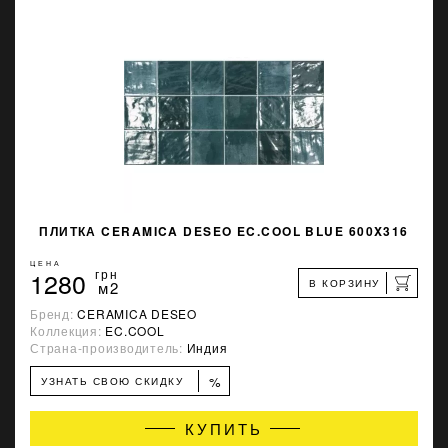
ПЛИТКА CERAMICA DESEO EC.COOL BLUE 600X316
ЦЕНА
1280
грн
В КОРЗИНУ
м2
Бренд:
CERAMICA DESEO
Коллекция:
EC.COOL
Страна-производитель:
Индия
%
УЗНАТЬ СВОЮ СКИДКУ
КУПИТЬ