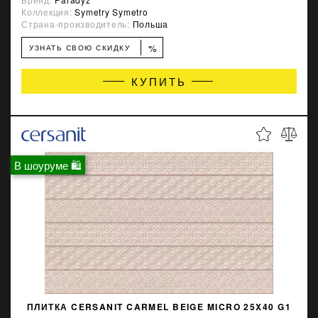
Коллекция:
Symetry Symetro
Страна-производитель:
Польша
%
УЗНАТЬ СВОЮ СКИДКУ
КУПИТЬ
В шоуруме 🛍
ПЛИТКА CERSANIT CARMEL BEIGE MICRO 25X40 G1