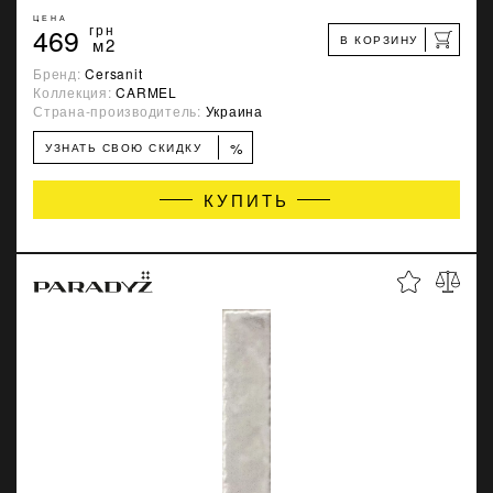
ЦЕНА
469
грн
В КОРЗИНУ
м2
Бренд:
Cersanit
Коллекция:
CARMEL
Страна-производитель:
Украина
%
УЗНАТЬ СВОЮ СКИДКУ
КУПИТЬ