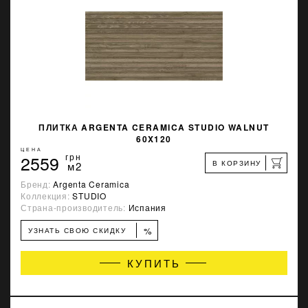
ПЛИТКА ARGENTA CERAMICA STUDIO WALNUT
60X120
ЦЕНА
2559
грн
В КОРЗИНУ
м2
Бренд:
Argenta Ceramica
Коллекция:
STUDIO
Страна-производитель:
Испания
%
УЗНАТЬ СВОЮ СКИДКУ
КУПИТЬ