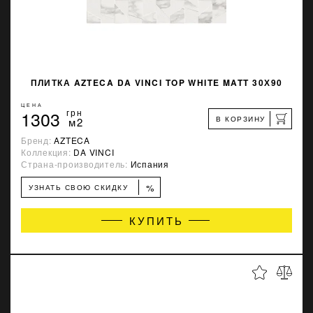
ПЛИТКА AZTECA DA VINCI TOP WHITE MATT 30Х90
ЦЕНА
1303
грн
В КОРЗИНУ
м2
Бренд:
AZTECA
Коллекция:
DA VINCI
Страна-производитель:
Испания
%
УЗНАТЬ СВОЮ СКИДКУ
КУПИТЬ