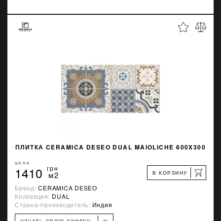
ПЛИТКА CERAMICA DESEO DUAL MAIOLICHE 600X300
ЦЕНА
1410
грн
В КОРЗИНУ
м2
Бренд:
CERAMICA DESEO
Коллекция:
DUAL
Страна-производитель:
Индия
УЗНАТЬ СВОЮ СКИДКУ