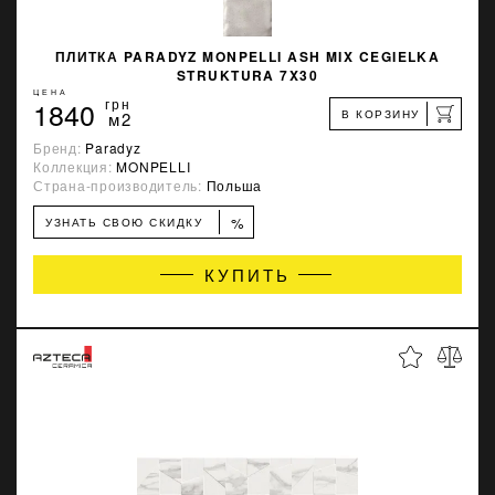
ПЛИТКА PARADYZ MONPELLI ASH MIX CEGIELKA
STRUKTURA 7X30
ЦЕНА
1840
грн
В КОРЗИНУ
м2
Бренд:
Paradyz
Коллекция:
MONPELLI
Страна-производитель:
Польша
%
УЗНАТЬ СВОЮ СКИДКУ
КУПИТЬ