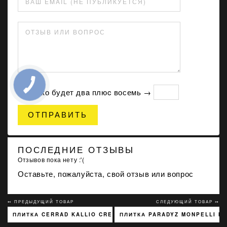
ВАШ EMAIL (НЕ ПУБЛИКУЕТСЯ)
ОТЗЫВ ИЛИ ВОПРОС
Сколько будет двa плюc восемь →
ОТПРАВИТЬ
ПОСЛЕДНИЕ ОТЗЫВЫ
Отзывов пока нету :'(
Оставьте, пожалуйста, свой отзыв или вопрос
↢ ПРЕДЫДУЩИЙ ТОВАР
СЛЕДУЮЩИЙ ТОВАР ↣
ПЛИТКА CERRAD KALLIO CREAM 3768 15X45
ПЛИТКА PARADYZ MONPELLI NA