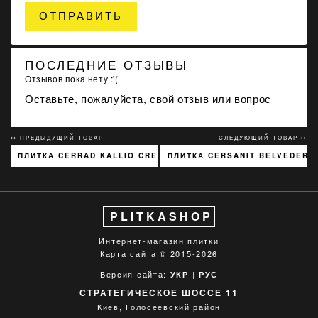
ОТПРАВИТЬ
ПОСЛЕДНИЕ ОТЗЫВЫ
Отзывов пока нету :'(
Оставьте, пожалуйста, свой отзыв или вопрос
↢ ПРЕДЫДУЩИЙ ТОВАР
СЛЕДУЮЩИЙ ТОВАР ↣
ПЛИТКА CERRAD KALLIO CREAM 3768 15X45
ПЛИТКА CERSANIT BELVEDER B
PLITKASHOP
Интернет-магазин плитки
Карта сайта
© 2015-2026
Версия сайта:
|
УКР
РУС
СТРАТЕГИЧЕСКОЕ ШОССЕ 11
Киев, Голосеевский район