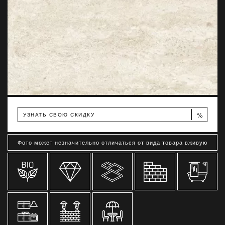
%
УЗНАТЬ СВОЮ СКИДКУ
Фото может незначительно отличаться от вида товара вживую