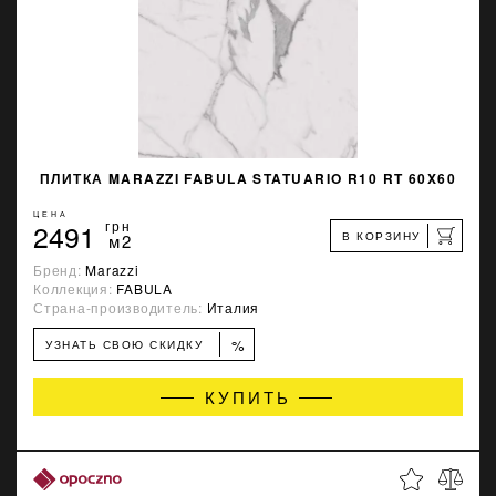
ПЛИТКА MARAZZI FABULA STATUARIO R10 RT 60X60
ЦЕНА
2491
грн
В КОРЗИНУ
м2
Бренд:
Marazzi
Коллекция:
FABULA
Страна-производитель:
Италия
%
УЗНАТЬ СВОЮ СКИДКУ
КУПИТЬ