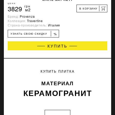
ЦЕНА
3829
грн
В КОРЗИНУ
м2
Бренд:
Provenza
Коллекция:
Travertine
Страна-производитель:
Италия
%
УЗНАТЬ СВОЮ СКИДКУ
КУПИТЬ
КУПИТЬ ПЛИТКА
МАТЕРИАЛ
КЕРАМОГРАНИТ