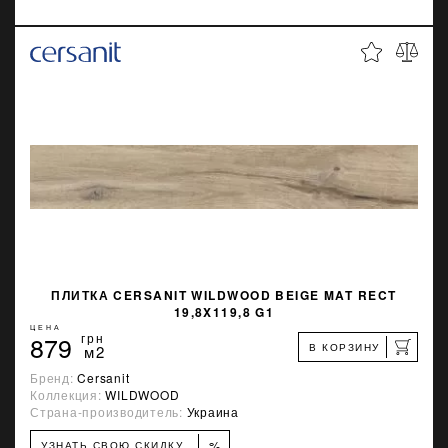
ПЛИТКА CERSANIT WILDWOOD BEIGE MAT RECT
19,8X119,8 G1
ЦЕНА
879
грн
В КОРЗИНУ
м2
Бренд:
Cersanit
Коллекция:
WILDWOOD
Страна-производитель:
Украина
%
УЗНАТЬ СВОЮ СКИДКУ