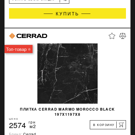
КУПИТЬ
Топ-товар ⭐
ПЛИТКА CERRAD MARMO MOROCCO BLACK
197X1197X8
ЦЕНА
2574
грн
В КОРЗИНУ
м2
Бренд:
Cerrad