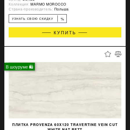
Коллекция:
MARMO MOROCCO
Страна-производитель:
Польша
%
УЗНАТЬ СВОЮ СКИДКУ
КУПИТЬ
В шоуруме 🛍
ПЛИТКА PROVENZA 60X120 TRAVERTINE VEIN CUT
WHITE NAT RETT