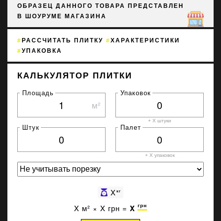
ОБРАЗЕЦ ДАННОГО ТОВАРА ПРЕДСТАВЛЕН
В ШОУРУМЕ МАГАЗИНА
РАССЧИТАТЬ ПЛИТКУ
ХАРАКТЕРИСТИКИ
УПАКОВКА
КАЛЬКУЛЯТОР ПЛИТКИ
Площадь
Упаковок
м²
+ X штуки
Штук
Палет
+ X
упаковок
X
кг
грн
X
м² ×
X
грн =
X