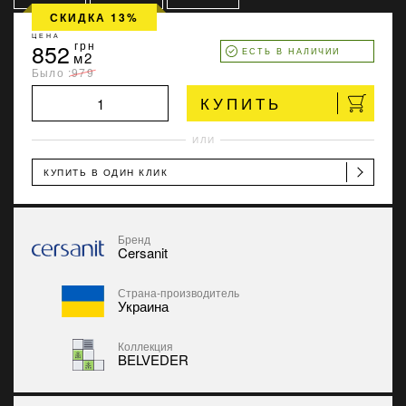
СКИДКА 13%
ЦЕНА
852
грн
ЕСТЬ В НАЛИЧИИ
м2
Было :
979
КУПИТЬ
ИЛИ
КУПИТЬ В ОДИН КЛИК
Бренд
Cersanit
Страна-производитель
Украина
Коллекция
BELVEDER