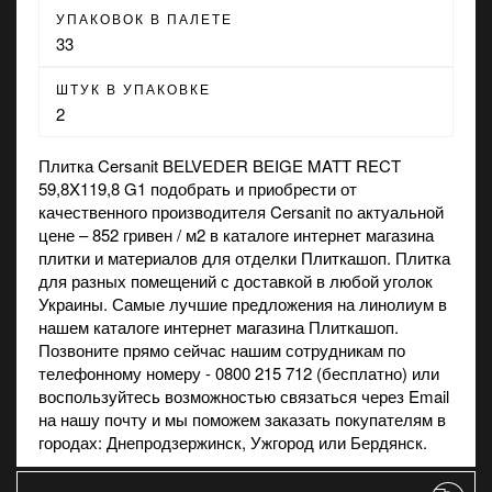
УПАКОВОК В ПАЛЕТЕ
33
ШТУК В УПАКОВКЕ
2
Плитка Cersanit BELVEDER BEIGE MATT RECT
59,8X119,8 G1 подобрать и приобрести от
качественного производителя Cersanit по актуальной
цене – 852 гривен / м2 в каталоге интернет
магазина
плитки и материалов для отделки Плиткашоп. Плитка
для разных помещений с доставкой в любой уголок
Украины. Самые лучшие предложения на
линолиум
в
нашем каталоге интернет магазина Плиткашоп.
Позвоните прямо сейчас нашим сотрудникам по
телефонному номеру - 0800 215 712 (бесплатно) или
воспользуйтесь возможностью связаться через Email
на нашу почту и мы поможем заказать покупателям в
городах: Днепродзержинск, Ужгород или Бердянск.