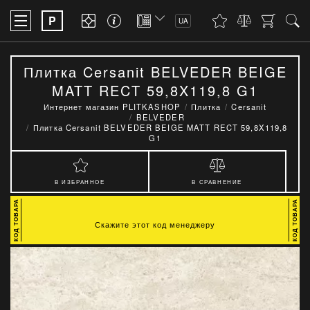
P
UA
Плитка Cersanit BELVEDER BEIGE
MATT RECT 59,8X119,8 G1
Интернет магазин PLITKASHOP
Плитка
Cersanit
BELVEDER
Плитка Cersanit BELVEDER BEIGE MATT RECT 59,8X119,8
G1
В ИЗБРАННОЕ
В СРАВНЕНИЕ
Скажите этот код менеджеру