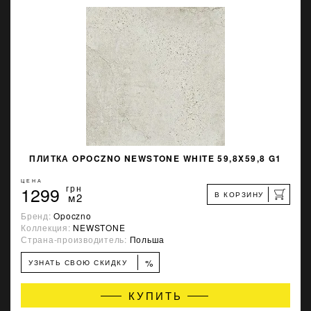
ПЛИТКА OPOCZNO NEWSTONE WHITE 59,8X59,8 G1
ЦЕНА
1299
грн
В КОРЗИНУ
м2
Бренд:
Opoczno
Коллекция:
NEWSTONE
Страна-производитель:
Польша
%
УЗНАТЬ СВОЮ СКИДКУ
КУПИТЬ