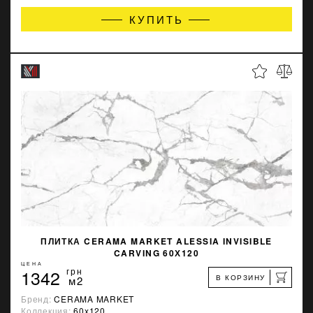
КУПИТЬ
ПЛИТКА CERAMA MARKET ALESSIA INVISIBLE
CARVING 60Х120
ЦЕНА
1342
грн
В КОРЗИНУ
м2
Бренд:
CERAMA MARKET
Коллекция:
60x120