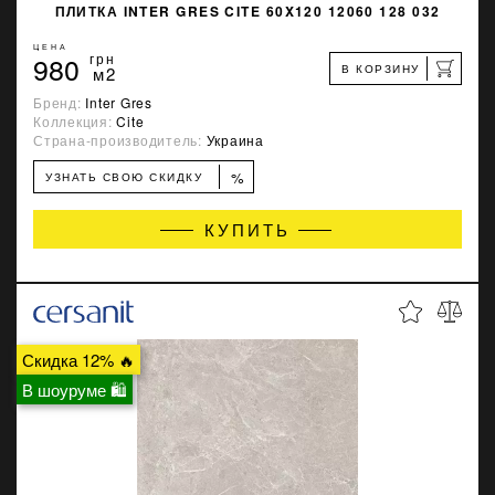
ПЛИТКА INTER GRES CITE 60X120 12060 128 032
ЦЕНА
980
грн
В КОРЗИНУ
м2
Бренд:
Inter Gres
Коллекция:
Cite
Страна-производитель:
Украина
%
УЗНАТЬ СВОЮ СКИДКУ
КУПИТЬ
Скидка 12% 🔥
В шоуруме 🛍