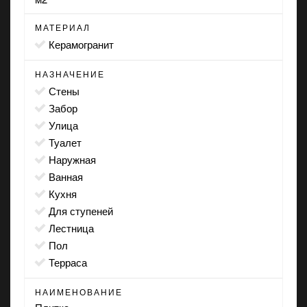
МАТЕРИАЛ
Керамогранит
НАЗНАЧЕНИЕ
стены
забор
улица
туалет
наружная
ванная
кухня
для ступеней
лестница
пол
терраса
НАИМЕНОВАНИЕ