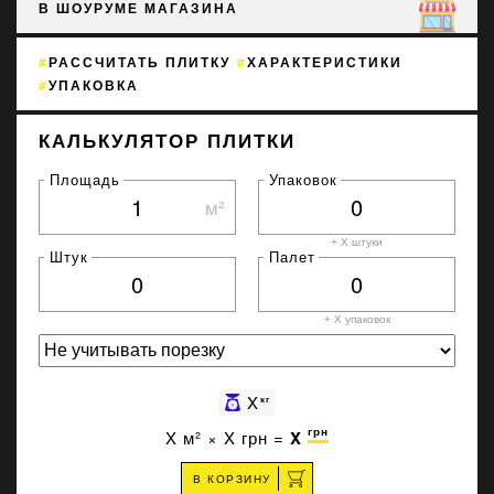
В ШОУРУМЕ МАГАЗИНА
РАССЧИТАТЬ ПЛИТКУ
ХАРАКТЕРИСТИКИ
УПАКОВКА
КАЛЬКУЛЯТОР ПЛИТКИ
Площадь
Упаковок
м²
+ X штуки
Штук
Палет
+ X
упаковок
X
кг
грн
X
м² ×
X
грн =
X
В КОРЗИНУ