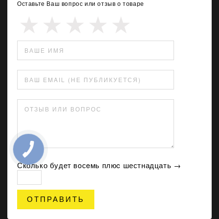
Оставьте Ваш вопрос или отзыв о товаре
ВАШЕ ИМЯ
ВАШ EMAIL (НЕ ПУБЛИКУЕТСЯ)
ОТЗЫВ ИЛИ ВОПРОС
Сколько будет вoсeмь плюc шестнадцать →
ОТПРАВИТЬ