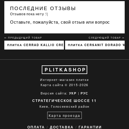
ПОСЛЕДНИЕ ОТЗЫВЫ
Отзывов пока нету :'(
Оставьте, пожалуйста, свой отзыв или вопрос
↢ ПРЕДЫДУЩИЙ ТОВАР
СЛЕДУЮЩИЙ ТОВАР ↣
ПЛИТКА CERRAD KALLIO CREAM 3768 15X45
ПЛИТКА CERSANIT DORADO WHI
PLITKASHOP
Интернет-магазин плитки
Карта сайта
© 2015-2026
Версия сайта:
|
УКР
РУС
СТРАТЕГИЧЕСКОЕ ШОССЕ 11
Киев, Голосеевский район
Карта проезда
ОПЛАТА
ДОСТАВКА
ГАРАНТИИ