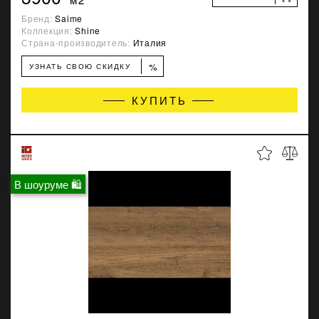
Бренд:
Saime
Коллекция:
Shine
Страна-производитель:
Италия
%
УЗНАТЬ СВОЮ СКИДКУ
КУПИТЬ
В шоуруме 🛍