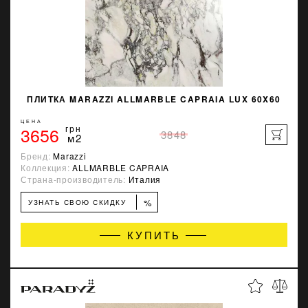
ПЛИТКА MARAZZI ALLMARBLE CAPRAIA LUX 60X60
ЦЕНА
3656
грн
3848
м2
Бренд:
Marazzi
Коллекция:
ALLMARBLE CAPRAIA
Страна-производитель:
Италия
%
УЗНАТЬ СВОЮ СКИДКУ
КУПИТЬ