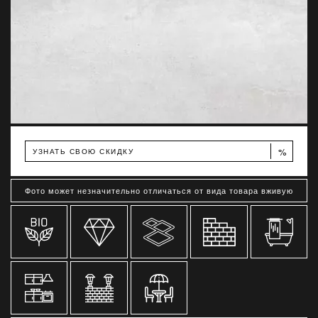
%
УЗНАТЬ СВОЮ СКИДКУ
Фото может незначительно отличаться от вида товара вживую