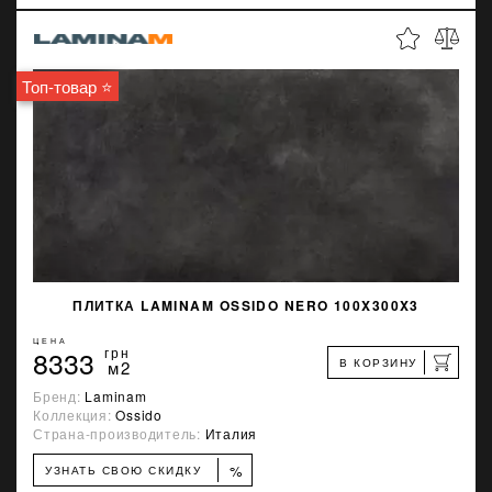
Топ-товар ⭐
ПЛИТКА LAMINAM OSSIDO NERO 100X300X3
ЦЕНА
8333
грн
В КОРЗИНУ
м2
Бренд:
Laminam
Коллекция:
Ossido
Страна-производитель:
Италия
%
УЗНАТЬ СВОЮ СКИДКУ