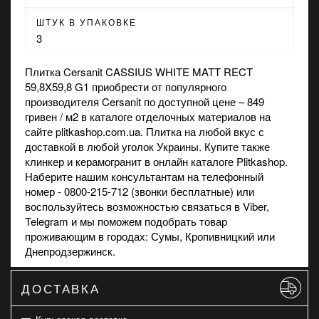
ШТУК В УПАКОВКЕ
3
Плитка Cersanit CASSIUS WHITE MATT RECT
59,8X59,8 G1 приобрести от популярного
производителя Cersanit по доступной цене – 849
гривен / м2 в каталоге отделочных материалов на
сайте plitkashop.com.ua. Плитка на любой вкус с
доставкой в любой уголок Украины. Купите также
клинкер
и
керамогранит
в онлайн каталоге Plitkashop.
Наберите нашим консультантам на телефонный
номер - 0800-215-712 (звонки бесплатные) или
воспользуйтесь возможностью связаться в
Viber
,
Telegram и мы поможем подобрать товар
проживающим в городах: Сумы, Кропивницкий или
Днепродзержинск.
ДОСТАВКА