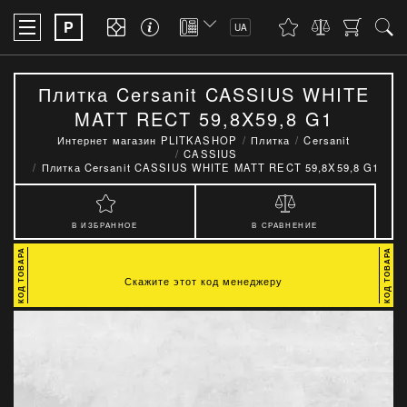
P
UA
Плитка Cersanit CASSIUS WHITE
MATT RECT 59,8X59,8 G1
Интернет магазин PLITKASHOP
Плитка
Cersanit
CASSIUS
Плитка Cersanit CASSIUS WHITE MATT RECT 59,8X59,8 G1
В ИЗБРАННОЕ
В СРАВНЕНИЕ
Скажите этот код менеджеру