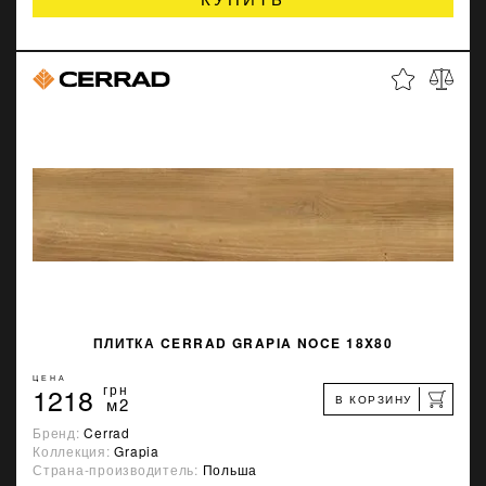
ПЛИТКА CERRAD GRAPIA NOCE 18X80
ЦЕНА
1218
грн
В КОРЗИНУ
м2
Бренд:
Cerrad
Коллекция:
Grapia
Страна-производитель:
Польша