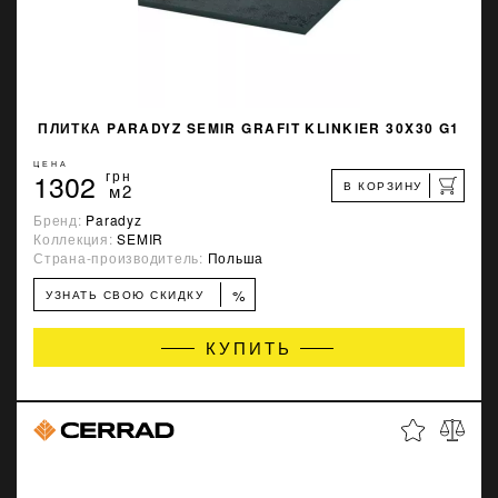
ПЛИТКА PARADYZ SEMIR GRAFIT KLINKIER 30X30 G1
ЦЕНА
1302
грн
В КОРЗИНУ
м2
Бренд:
Paradyz
Коллекция:
SEMIR
Страна-производитель:
Польша
%
УЗНАТЬ СВОЮ СКИДКУ
КУПИТЬ