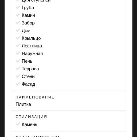
груба
камин
забор
дом
крыльцо
лестница
наружная
печь
терраса
стены
фасад
НАИМЕНОВАНИЕ
Плитка
СТИЛИЗАЦИЯ
камень