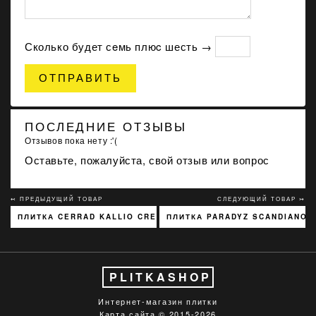
Сколько будет сeмь плюc шесть →
ОТПРАВИТЬ
ПОСЛЕДНИЕ ОТЗЫВЫ
Отзывов пока нету :'(
Оставьте, пожалуйста, свой отзыв или вопрос
↢ ПРЕДЫДУЩИЙ ТОВАР
СЛЕДУЮЩИЙ ТОВАР ↣
ПЛИТКА CERRAD KALLIO CREAM 3768 15X45
ПЛИТКА PARADYZ SCANDIANO R
PLITKASHOP
Интернет-магазин плитки
Карта сайта
© 2015-2026