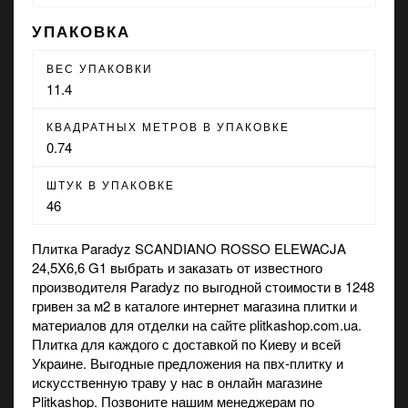
УПАКОВКА
ВЕС УПАКОВКИ
11.4
КВАДРАТНЫХ МЕТРОВ В УПАКОВКЕ
0.74
ШТУК В УПАКОВКЕ
46
Плитка Paradyz SCANDIANO ROSSO ELEWACJA
24,5X6,6 G1 выбрать и заказать от известного
производителя Paradyz по выгодной стоимости в 1248
гривен за м2 в каталоге интернет
магазина
плитки и
материалов для отделки на сайте plitkashop.com.ua.
Плитка для каждого с доставкой по Киеву и всей
Украине. Выгодные предложения на
пвх-плитку
и
искусственную траву
у нас в онлайн магазине
Plitkashop. Позвоните нашим менеджерам по