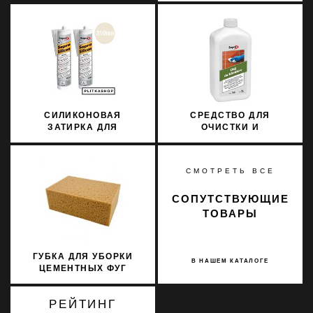
SOPRO
MARMORSILICON 799
310МЛ
СИЛИКОНОВАЯ
СРЕДСТВО ДЛЯ
ЗАТИРКА ДЛЯ
ОЧИСТКИ И
НАТУРАЛЬНОГО КАМНЯ
ОСВЕЖЕНИЯ КЛИНКЕРА
SOPRO
SOPRO KLO 709/1 1Л
MARMORSILICON 796
СМОТРЕТЬ ВСЕ
310МЛ
СОПУТСТВУЮЩИЕ
ТОВАРЫ
ГУБКА ДЛЯ УБОРКИ
В НАШЕМ КАТАЛОГЕ
ЦЕМЕНТНЫХ ФУГ
LITOKOL 291
РЕЙТИНГ