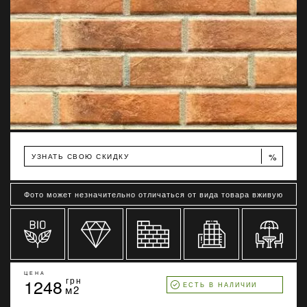
%
УЗНАТЬ СВОЮ СКИДКУ
Фото может незначительно отличаться от вида товара вживую
ЦЕНА
1248
грн
ЕСТЬ В НАЛИЧИИ
м2