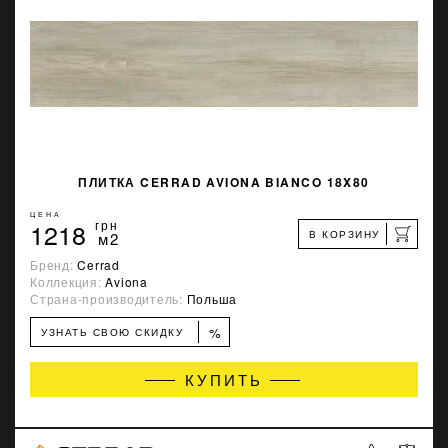
ПЛИТКА CERRAD AVIONA BIANCO 18X80
ЦЕНА
1218
грн
В КОРЗИНУ
м2
Бренд:
Cerrad
Коллекция:
Aviona
Страна-производитель:
Польша
%
УЗНАТЬ СВОЮ СКИДКУ
КУПИТЬ