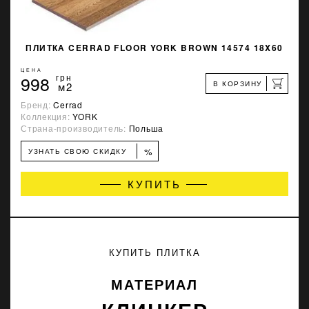
ПЛИТКА CERRAD FLOOR YORK BROWN 14574 18X60
ЦЕНА
998
грн
В КОРЗИНУ
м2
Бренд:
Cerrad
Коллекция:
YORK
Страна-производитель:
Польша
%
УЗНАТЬ СВОЮ СКИДКУ
КУПИТЬ
КУПИТЬ ПЛИТКА
МАТЕРИАЛ