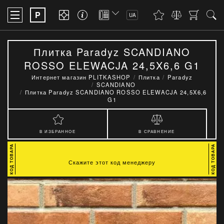
P
UA
Плитка Paradyz SCANDIANO
ROSSO ELEWACJA 24,5X6,6 G1
Интернет магазин PLITKASHOP
Плитка
Paradyz
SCANDIANO
Плитка Paradyz SCANDIANO ROSSO ELEWACJA 24,5X6,6
G1
В ИЗБРАННОЕ
В СРАВНЕНИЕ
Скажите этот код менеджеру