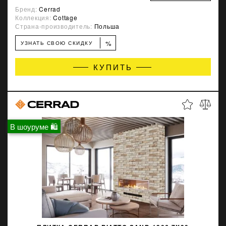
Бренд:
Cerrad
Коллекция:
Cottage
Страна-производитель:
Польша
%
УЗНАТЬ СВОЮ СКИДКУ
КУПИТЬ
В шоуруме 🛍