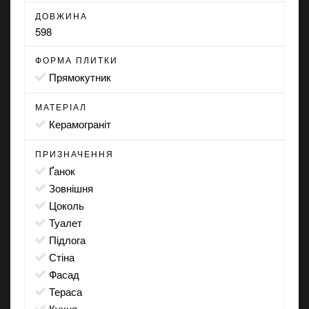
ДОВЖИНА
598
ФОРМА ПЛИТКИ
прямокутник
МАТЕРІАЛ
Керамограніт
ПРИЗНАЧЕННЯ
ґанок
зовнішня
цоколь
туалет
підлога
стіна
фасад
тераса
кухня