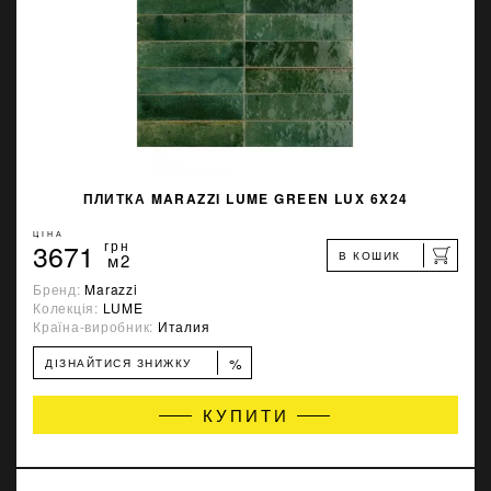
ПЛИТКА MARAZZI LUME GREEN LUX 6X24
ЦІНА
3671
грн
В КОШИК
м2
Бренд:
Marazzi
Колекція:
LUME
Країна-виробник:
Италия
%
ДІЗНАЙТИСЯ ЗНИЖКУ
КУПИТИ