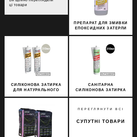
ці товари
ПРЕПАРАТ ДЛЯ ЗМИВКИ
ЕПОКСИДНИХ ЗАТЕРЛИ
SOPRO ЕАН 547 1Л
СИЛІКОНОВА ЗАТИРКА
САНІТАРНА
ДЛЯ НАТУРАЛЬНОГО
СИЛІКОНОВА ЗАТИРКА
КАМЕНЮ SOPRO
SOPRO SILICON 061
MARMOR SILICON 793
310МЛ
310МЛ
ПЕРЕГЛЯНУТИ ВСІ
СУПУТНІ ТОВАРИ