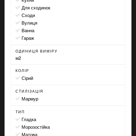
для сходинок
сходи
вулиця
ванна
гараж
ОДИНИЦЯ ВИМІРУ
м2
КОЛІР
сірий
СТИЛІЗАЦІЯ
мармур
ТИП
гладка
морозостійка
матова