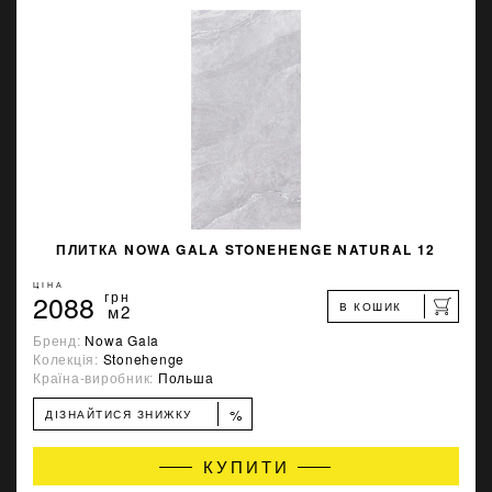
ПЛИТКА NOWA GALA STONEHENGE NATURAL 12
ЦІНА
2088
грн
В КОШИК
м2
Бренд:
Nowa Gala
Колекція:
Stonehenge
Країна-виробник:
Польша
%
ДІЗНАЙТИСЯ ЗНИЖКУ
КУПИТИ