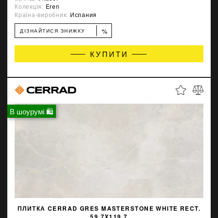
Колекція:
Eren
Країна-виробник:
Испания
%
ДІЗНАЙТИСЯ ЗНИЖКУ
КУПИТИ
В шоурумі 🛍
ПЛИТКА CERRAD GRES MASTERSTONE WHITE RECT.
59.7X119.7