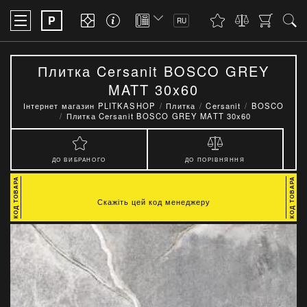
P
RU
Плитка Cersanit BOSCO GREY
MATT 30x60
Інтернет магазин PLITKASHOP
Плитка
Cersanit
BOSCO
Плитка Cersanit BOSCO GREY MATT 30x60
ДО ВИБРАНОГО
ДО ПОРІВНЯННЯ
Скажіть цей код менеджеру