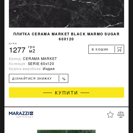
ПЛИТКА CERAMA MARKET BLACK MARMO SUGAR
60Х120
ЦІНА
1277
грн
В КОШИК
м2
Бренд:
CERAMA MARKET
Колекція:
SERIE 60х120
Країна-виробник:
Индия
%
ДІЗНАЙТИСЯ ЗНИЖКУ
КУПИТИ