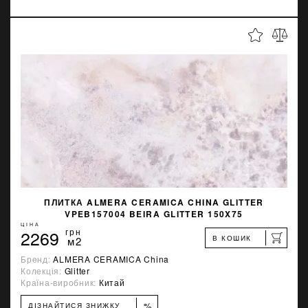
ПЛИТКА ALMERA CERAMICA CHINA GLITTER
VPEB157004 BEIRA GLITTER 150X75
ЦІНА
2269
грн
В КОШИК
м2
Бренд:
ALMERA CERAMICA China
Колекція:
Glitter
Країна-виробник:
Китай
%
ДІЗНАЙТИСЯ ЗНИЖКУ