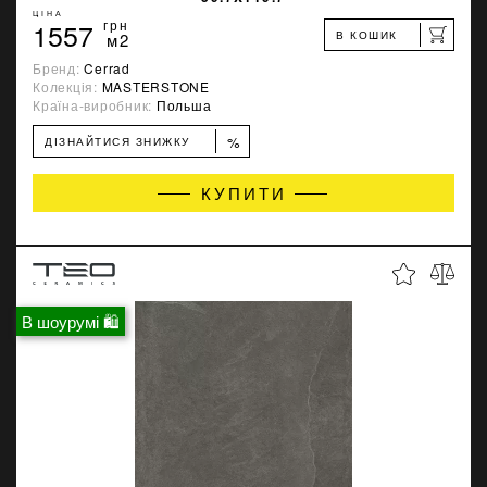
ЦІНА
1557
грн
В КОШИК
м2
Бренд:
Cerrad
Колекція:
MASTERSTONE
Країна-виробник:
Польша
%
ДІЗНАЙТИСЯ ЗНИЖКУ
КУПИТИ
В шоурумі 🛍