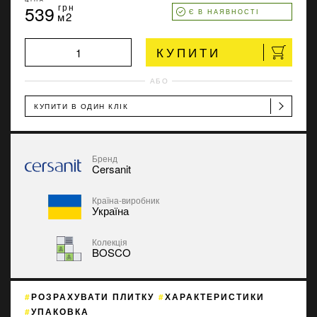
539
грн
Є В НАЯВНОСТІ
м2
КУПИТИ
АБО
КУПИТИ В ОДИН КЛІК
Бренд
Cersanit
Країна-виробник
Україна
Колекція
BOSCO
РОЗРАХУВАТИ ПЛИТКУ
ХАРАКТЕРИСТИКИ
УПАКОВКА