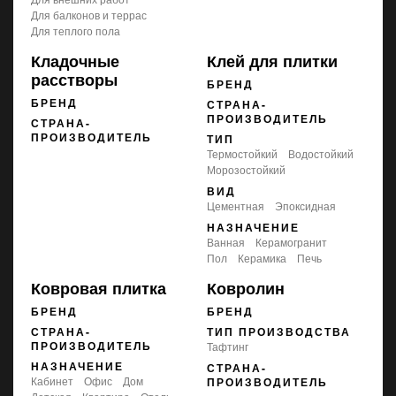
для балконов и террас
для теплого пола
Кладочные
Клей для плитки
расстворы
БРЕНД
БРЕНД
СТРАНА-
ПРОИЗВОДИТЕЛЬ
СТРАНА-
ПРОИЗВОДИТЕЛЬ
ТИП
термостойкий
водостойкий
морозостойкий
ВИД
цементная
эпоксидная
НАЗНАЧЕНИЕ
ванная
керамогранит
пол
керамика
печь
Ковровая плитка
Ковролин
БРЕНД
БРЕНД
СТРАНА-
ТИП ПРОИЗВОДСТВА
ПРОИЗВОДИТЕЛЬ
Тафтинг
НАЗНАЧЕНИЕ
СТРАНА-
кабинет
офис
дом
ПРОИЗВОДИТЕЛЬ