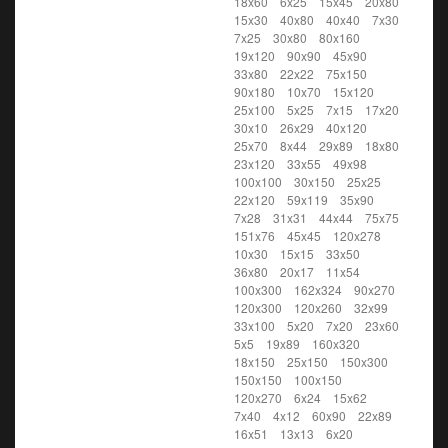
18x60
6x25
15x45
20x80
15x30
40x80
40x40
7x30
7x25
30x80
80x160
19x120
90x90
45x90
33x80
22x22
75x150
90x180
10x70
15x120
25x100
5x25
7x15
17x20
30x10
26x29
40x120
25x70
8x44
29x89
18x80
23x120
33x55
49x98
100x100
30x150
25x25
22x120
59x119
35x90
7x28
31x31
44x44
75x75
151x76
45x45
120x278
10x30
15x15
33x50
36x80
20x17
11x54
100x300
162x324
90x270
120x300
120x260
32x99
33x100
5x20
7x20
23x60
5x5
19x89
160x320
18x150
25x150
150x300
150x150
100x150
120x270
6x24
15x62
7x40
4x12
60x90
22x89
16x51
13x13
6x20