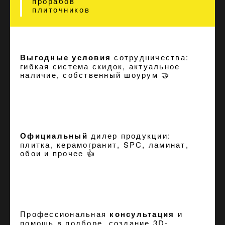
прорабов
плиточников
Выгодные условия
сотрудничества:
гибкая система скидок, актуальное
наличие, собственный шоурум 🤝
Официальный
дилер продукции:
плитка, керамогранит, SPC, ламинат,
обои и прочее 👍
Профессиональная
консультация
и
помощь в подборе, создание
3D-