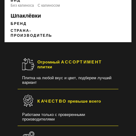
ВИД
без капиноса
с капиносом
Шпаклёвки
БРЕНД
СТРАНА-
ПРОИЗВОДИТЕЛЬ
Огромный
АССОРТИМЕНТ
плитки
Плитка на любой вкус и цвет, подберем лучший
вариант
КАЧЕСТВО
превыше всего
Работаем только с проверенными
производителями