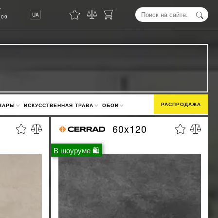
8
UA
00
РАСПРОДАЖА
ВАРЫ
ИСКУССТВЕННАЯ ТРАВА
ОБОИ
60x120
В шоуруме 🛍