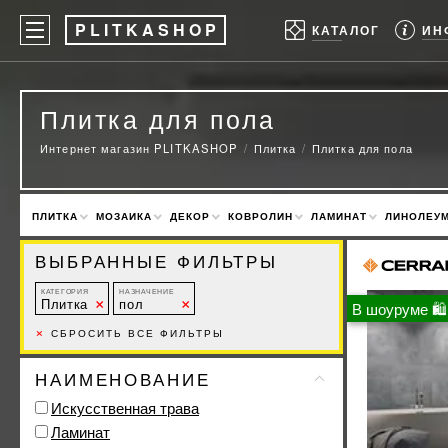
P
LITKASHOP
ИН
КАТАЛОГ
Плитка для пола
Интернет магазин PLITKASHOP
Плитка
Плитка для пола
ПЛИТКА
МОЗАИКА
ДЕКОР
КОВРОЛИН
ЛАМИНАТ
ЛИНОЛЕУ
ВЫБРАННЫЕ ФИЛЬТРЫ
КАТЕГОРИЯ
НАЗНАЧЕНИЕ
Плитка
пол
В шоуруме 🛍
×
СБРОСИТЬ ВСЕ ФИЛЬТРЫ
НАИМЕНОВАНИЕ
Искусственная трава
Ламинат