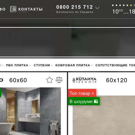
0800 215 712
ФО
КОНТАКТЫ
10
...1
00
Бесплатно по Украине
М
ПВХ ПЛИТКА
СТУПЕНИ
КОВРОВАЯ ПЛИТКА
СОПУТСТВУЮЩИЕ ТО
60x60
60x120
Топ-товар ⭐
В шоуруме 🛍