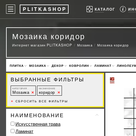
P
LITKASHOP
ИН
КАТАЛОГ
Мозаика коридор
Интернет магазин PLITKASHOP
Мозаика
Мозаика коридор
ПЛИТКА
МОЗАИКА
ДЕКОР
КОВРОЛИН
ЛАМИНАТ
ЛИНОЛЕУ
ВЫБРАННЫЕ ФИЛЬТРЫ
КАТЕГОРИЯ
НАЗНАЧЕНИЕ
Мозаика
коридор
×
СБРОСИТЬ ВСЕ ФИЛЬТРЫ
НАИМЕНОВАНИЕ
Искусственная трава
Ламинат