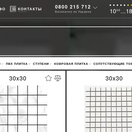
0800 215 712
ФО
КОНТАКТЫ
10
...1
00
Бесплатно по Украине
М
ПВХ ПЛИТКА
СТУПЕНИ
КОВРОВАЯ ПЛИТКА
СОПУТСТВУЮЩИЕ ТО
30x30
30x30