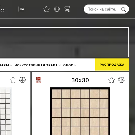
8
UA
00
РАСПРОДАЖА
ВАРЫ
ИСКУССТВЕННАЯ ТРАВА
ОБОИ
30x30