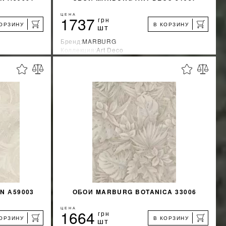
ЦЕНА
1737
грн
КОРЗИНУ
В КОРЗИНУ
шт
Бренд:
MARBURG
Коллекция:
Art Deco
Страна-производитель:
Германия
%
%
КИДКУ
УЗНАТЬ СВОЮ СКИДКУ
КУПИТЬ
N А59003
ОБОИ MARBURG BOTANICA 33006
ЦЕНА
1664
грн
КОРЗИНУ
В КОРЗИНУ
шт