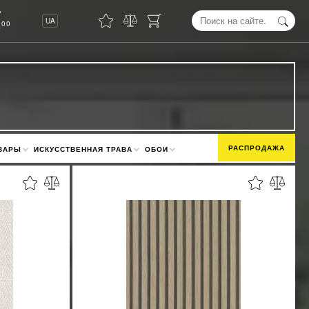
8
UA
00
РАСПРОДАЖА
ВАРЫ
ИСКУССТВЕННАЯ ТРАВА
ОБОИ