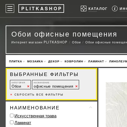
P
LITKASHOP
ИН
КАТАЛОГ
Обои офисные помещения
Интернет магазин PLITKASHOP
Обои
Обои офисные помеще
ПЛИТКА
МОЗАИКА
ДЕКОР
КОВРОЛИН
ЛАМИНАТ
ЛИНОЛЕУ
ВЫБРАННЫЕ ФИЛЬТРЫ
КАТЕГОРИЯ
НАЗНАЧЕНИЕ
Обои
офисные помещения
×
СБРОСИТЬ ВСЕ ФИЛЬТРЫ
НАИМЕНОВАНИЕ
Искусственная трава
Ламинат