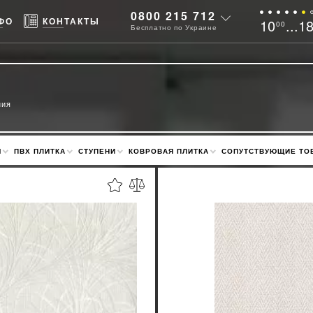
0800 215 712
ФО
КОНТАКТЫ
10
...1
00
Бесплатно по Украине
ния
М
ПВХ ПЛИТКА
СТУПЕНИ
КОВРОВАЯ ПЛИТКА
СОПУТСТВУЮЩИЕ ТО