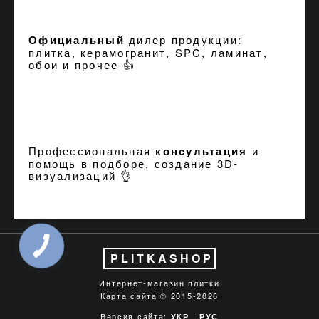
Официальный
дилер продукции:
плитка, керамогранит, SPC, ламинат,
обои и прочее 👍
Профессиональная
консультация
и
помощь в подборе, создание
3D-
визуализаций
👌
PLITKASHOP
Интернет-магазин плитки
Карта сайта
© 2015-2026
Версия сайта:
|
УКР
РУС