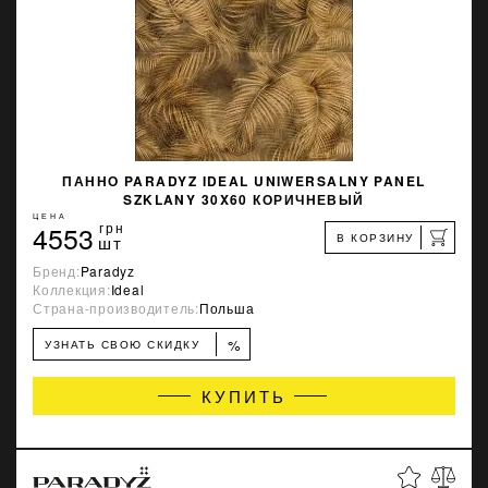
ПАННО PARADYZ IDEAL UNIWERSALNY PANEL
SZKLANY 30X60 КОРИЧНЕВЫЙ
ЦЕНА
4553
грн
В КОРЗИНУ
шт
Бренд:
Paradyz
Коллекция:
Ideal
Страна-производитель:
Польша
%
УЗНАТЬ СВОЮ СКИДКУ
КУПИТЬ