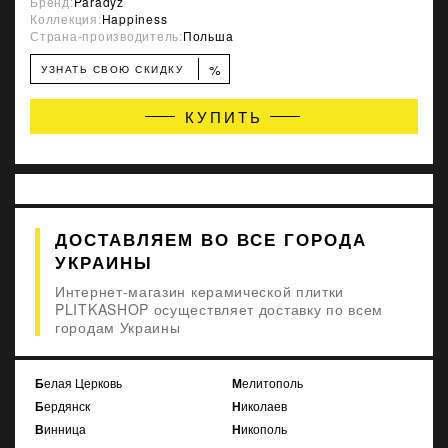
Бренд:
Paradyz
Коллекция:
Happiness
Страна-производитель:
Польша
%
УЗНАТЬ СВОЮ СКИДКУ
КУПИТЬ
ДОСТАВЛЯЕМ ВО ВСЕ ГОРОДА
УКРАИНЫ
Интернет-магазин керамической плитки
PLITKASHOP осуществляет доставку по всем
городам Украины
Белая Церковь
Мелитополь
Бердянск
Николаев
Винница
Никополь