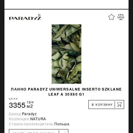
ПАННО PARADYZ UNIWERSALNE INSERTO SZKLANE
LEAF A 30X60 G1
ЦЕНА
3355
грн
В КОРЗИНУ
м2
Бренд:
Paradyz
Коллекция:
NATURA
Страна-производитель:
Польша