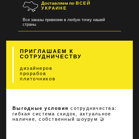
Доставляем по
ВСЕЙ
УКРАИНЕ
Все заказы привезем в любую точку нашей
страны
ПРИГЛАШАЕМ К
СОТРУДНИЧЕСТВУ
дизайнеров
прорабов
плиточников
Выгодные условия
сотрудничества:
гибкая система скидок, актуальное
наличие, собственный шоурум 🤝