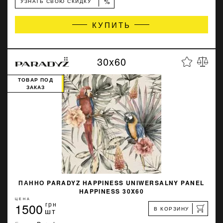
%
УЗНАТЬ СВОЮ СКИДКУ
КУПИТЬ
30x60
ТОВАР ПОД
ЗАКАЗ
ПАННО PARADYZ HAPPINESS UNIWERSALNY PANEL
HAPPINESS 30X60
ЦЕНА
1500
грн
В КОРЗИНУ
шт