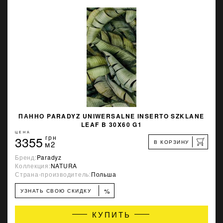
ПАННО PARADYZ UNIWERSALNE INSERTO SZKLANE
LEAF B 30X60 G1
ЦЕНА
3355
грн
В КОРЗИНУ
м2
Бренд:
Paradyz
Коллекция:
NATURA
Страна-производитель:
Польша
%
УЗНАТЬ СВОЮ СКИДКУ
КУПИТЬ