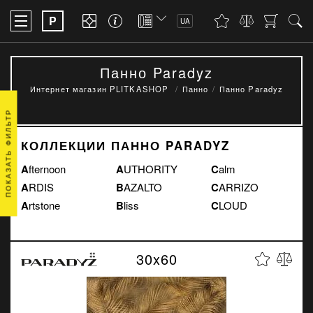
P
UA
Панно Paradyz
Интернет магазин PLITKASHOP
Панно
Панно Paradyz
ПОКАЗАТЬ ФИЛЬТР
КОЛЛЕКЦИИ ПАННО PARADYZ
Afternoon
AUTHORITY
Calm
ARDIS
BAZALTO
CARRIZO
Artstone
Bliss
CLOUD
30x60