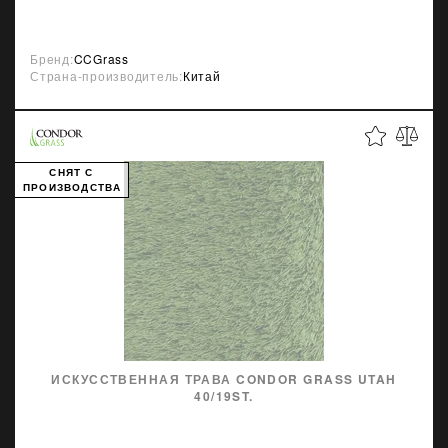
Бренд:
CCGrass
Страна-производитель:
Китай
СНЯТ С
ПРОИЗВОДСТВА
ИСКУССТВЕННАЯ ТРАВА CONDOR GRASS UTAH
40/19ST.