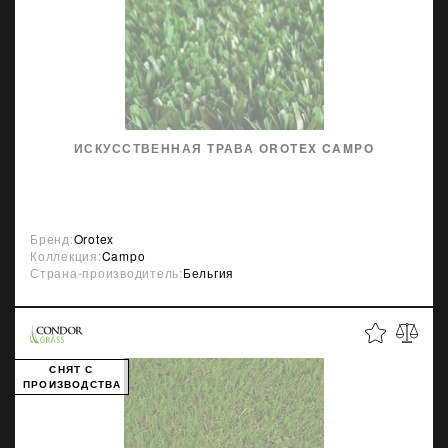
ИСКУССТВЕННАЯ ТРАВА OROTEX CAMPO
Бренд:
Orotex
Коллекция:
Campo
Страна-производитель:
Бельгия
СНЯТ С
ПРОИЗВОДСТВА