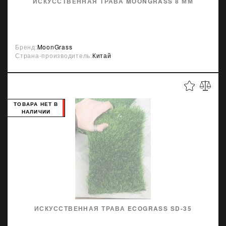
ИСКУССТВЕННАЯ ТРАВА MOONGRASS 8 ММ
Бренд:
MoonGrass
Страна-производитель:
Китай
ТОВАРА НЕТ В
НАЛИЧИИ
ИСКУССТВЕННАЯ ТРАВА ECOGRASS SD-35