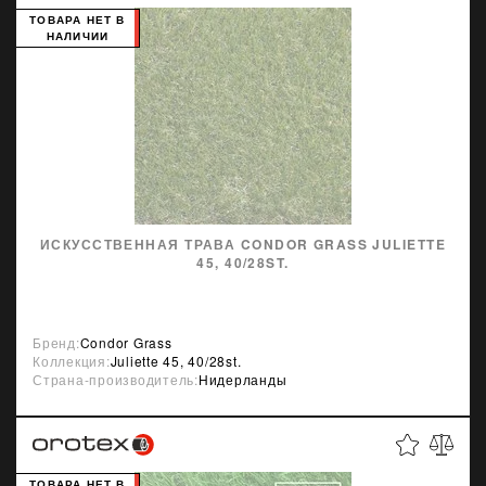
ТОВАРА НЕТ В
НАЛИЧИИ
ИСКУССТВЕННАЯ ТРАВА CONDOR GRASS JULIETTE
45, 40/28ST.
Бренд:
Condor Grass
Коллекция:
Juliette 45, 40/28st.
Страна-производитель:
Нидерланды
ТОВАРА НЕТ В