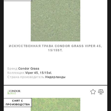
ИСКУССТВЕННАЯ ТРАВА CONDOR GRASS VIPER 45,
15/15ST.
Бренд:
Condor Grass
Коллекция:
Viper 45, 15/15st.
Страна-производитель:
Нидерланды
СНЯТ С
ПРОИЗВОДСТВА