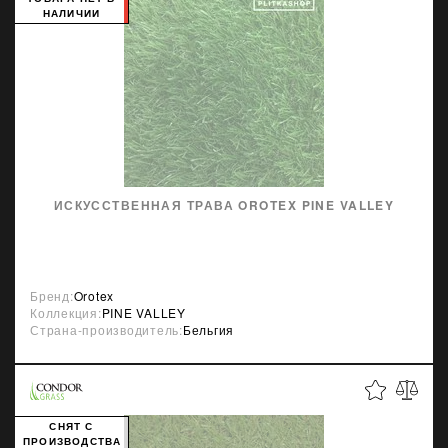
НАЛИЧИИ
ИСКУССТВЕННАЯ ТРАВА OROTEX PINE VALLEY
Бренд:
Orotex
Коллекция:
PINE VALLEY
Страна-производитель:
Бельгия
СНЯТ С
ПРОИЗВОДСТВА