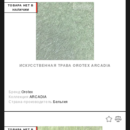
ТОВАРА НЕТ В
НАЛИЧИИ
ИСКУССТВЕННАЯ ТРАВА OROTEX ARCADIA
Бренд:
Orotex
Коллекция:
ARCADIA
Страна-производитель:
Бельгия
ТОВАРА НЕТ В