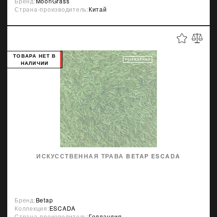
Бренд:
MoonGrass
Страна-производитель:
Китай
ТОВАРА НЕТ В
НАЛИЧИИ
ИСКУССТВЕННАЯ ТРАВА BETAP ESCADA
Бренд:
Betap
Коллекция:
ESCADA
Страна-производитель:
Голландия