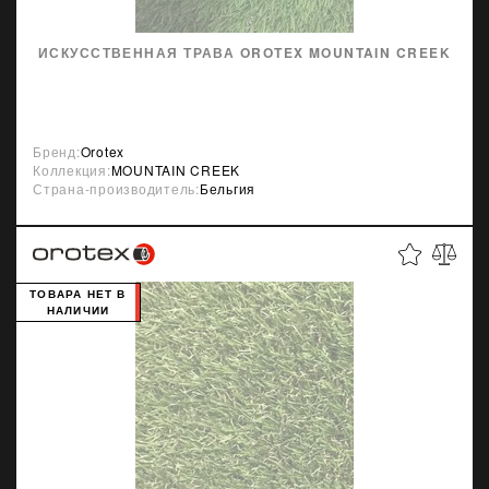
ИСКУССТВЕННАЯ ТРАВА OROTEX MOUNTAIN CREEK
Бренд:
Orotex
Коллекция:
MOUNTAIN CREEK
Страна-производитель:
Бельгия
ТОВАРА НЕТ В
НАЛИЧИИ