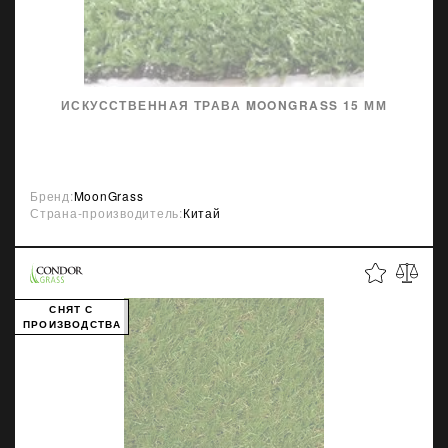
ИСКУССТВЕННАЯ ТРАВА MOONGRASS 15 ММ
Бренд:
MoonGrass
Страна-производитель:
Китай
СНЯТ С
ПРОИЗВОДСТВА