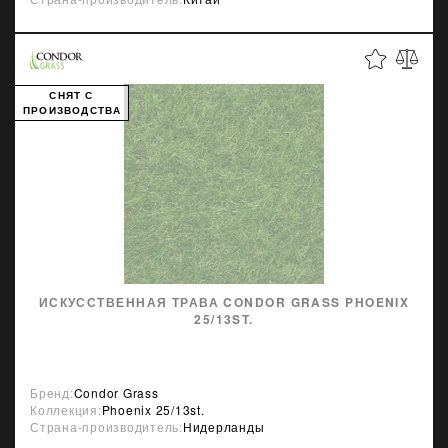
СНЯТ С
ПРОИЗВОДСТВА
ИСКУССТВЕННАЯ ТРАВА CONDOR GRASS PHOENIX
25/13ST.
Бренд:
Condor Grass
Коллекция:
Phoenix 25/13st.
Страна-производитель:
Нидерланды