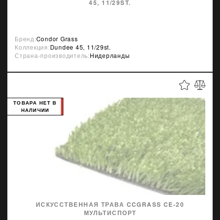
45, 11/29ST.
Бренд:
Condor Grass
Коллекция:
Dundee 45, 11/29st.
Страна-производитель:
Нидерланды
ТОВАРА НЕТ В
НАЛИЧИИ
ИСКУССТВЕННАЯ ТРАВА CCGRASS CE-20
МУЛЬТИСПОРТ