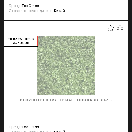
Бренд:
EcoGrass
Страна-производитель:
Китай
ТОВАРА НЕТ В
НАЛИЧИИ
ИСКУССТВЕННАЯ ТРАВА ECOGRASS SD-15
Бренд:
EcoGrass
Страна-производитель:
Китай