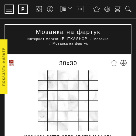
P
UA
Мозаика на фартук
Интернет магазин PLITKASHOP
Мозаика
Мозаика на фартук
ПОКАЗАТЬ ФИЛЬТР
30x30