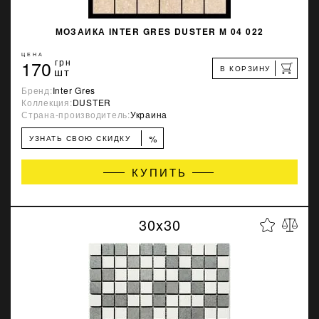
МОЗАИКА INTER GRES DUSTER М 04 022
ЦЕНА
170
грн
В КОРЗИНУ
шт
Бренд:
Inter Gres
Коллекция:
DUSTER
Страна-производитель:
Украина
%
УЗНАТЬ СВОЮ СКИДКУ
КУПИТЬ
30x30