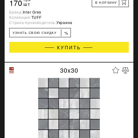
170
В КОРЗИНУ
шт
Бренд:
Inter Gres
Коллекция:
TUFF
Страна-производитель:
Украина
%
УЗНАТЬ СВОЮ СКИДКУ
КУПИТЬ
30x30