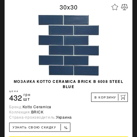
30x30
МОЗАИКА KOTTO CERAMICA BRICK B 6008 STEEL
BLUE
ЦЕНА
432
грн
В КОРЗИНУ
шт
Бренд:
Kotto Ceramica
Коллекция:
BRICK
Страна-производитель:
Украина
%
УЗНАТЬ СВОЮ СКИДКУ