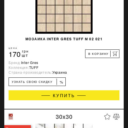
МОЗАИКА INTER GRES TUFF М 02 021
ЦЕНА
170
грн
В КОРЗИНУ
шт
Бренд:
Inter Gres
Коллекция:
TUFF
Страна-производитель:
Украина
%
УЗНАТЬ СВОЮ СКИДКУ
КУПИТЬ
30x30