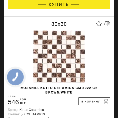
КУПИТЬ
30x30
МОЗАИКА KOTTO CERAMICA СМ 3022 C2
BROWN/WHITE
ЦЕНА
546
грн
В КОРЗИНУ
шт
Бренд:
Kotto Ceramica
Коллекция:
CERAMICS