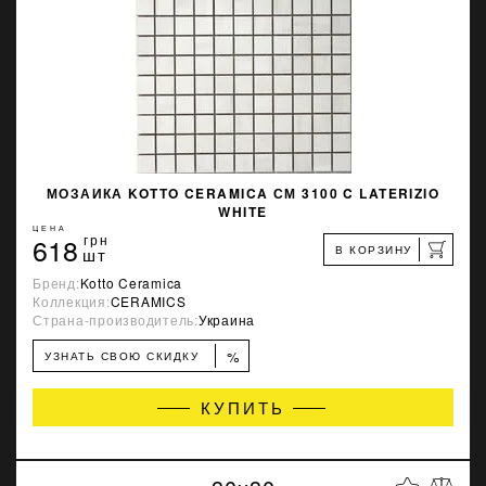
МОЗАИКА KOTTO CERAMICA СМ 3100 C LATERIZIO
WHITE
ЦЕНА
618
грн
В КОРЗИНУ
шт
Бренд:
Kotto Ceramica
Коллекция:
CERAMICS
Страна-производитель:
Украина
%
УЗНАТЬ СВОЮ СКИДКУ
КУПИТЬ