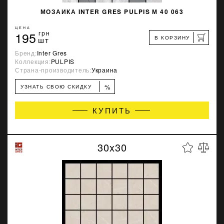
МОЗАИКА INTER GRES PULPIS М 40 063
ЦЕНА
195
грн
В КОРЗИНУ
шт
Бренд:
Inter Gres
Коллекция:
PULPIS
Страна-производитель:
Украина
%
УЗНАТЬ СВОЮ СКИДКУ
КУПИТЬ
30x30