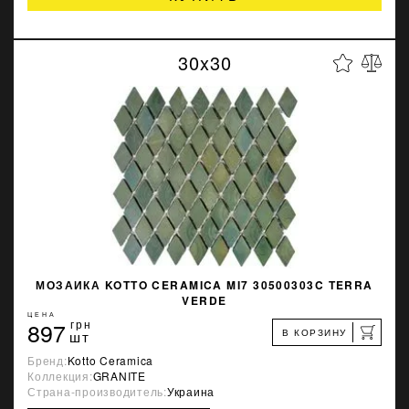
30x30
МОЗАИКА KOTTO CERAMICA MI7 30500303C TERRA
VERDE
ЦЕНА
897
грн
В КОРЗИНУ
шт
Бренд:
Kotto Ceramica
Коллекция:
GRANITE
Страна-производитель:
Украина