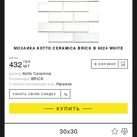
МОЗАИКА KOTTO CERAMICA BRICK B 6024 WHITE
ЦЕНА
432
грн
В КОРЗИНУ
шт
Бренд:
Kotto Ceramica
Коллекция:
BRICK
Страна-производитель:
Украина
%
УЗНАТЬ СВОЮ СКИДКУ
КУПИТЬ
30x30