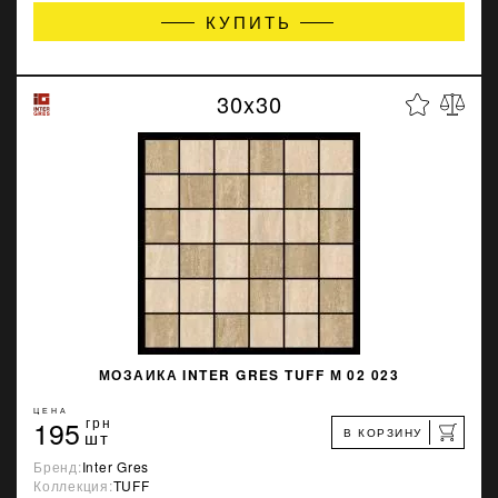
КУПИТЬ
30x30
МОЗАИКА INTER GRES TUFF М 02 023
ЦЕНА
195
грн
В КОРЗИНУ
шт
Бренд:
Inter Gres
Коллекция:
TUFF