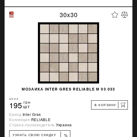
30x30
МОЗАИКА INTER GRES RELIABLE М 03 033
ЦЕНА
195
грн
В КОРЗИНУ
шт
Бренд:
Inter Gres
Коллекция:
RELIABLE
Страна-производитель:
Украина
%
УЗНАТЬ СВОЮ СКИДКУ