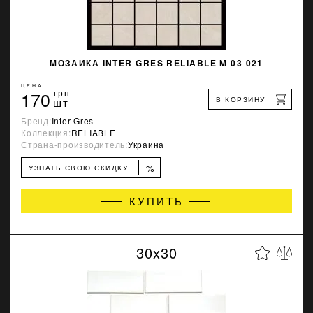
МОЗАИКА INTER GRES RELIABLE М 03 021
ЦЕНА
170
грн
В КОРЗИНУ
шт
Бренд:
Inter Gres
Коллекция:
RELIABLE
Страна-производитель:
Украина
%
УЗНАТЬ СВОЮ СКИДКУ
КУПИТЬ
30x30