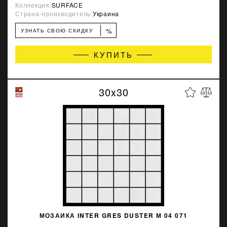
Коллекция:
SURFACE
Страна-производитель:
Украина
%
УЗНАТЬ СВОЮ СКИДКУ
КУПИТЬ
30x30
МОЗАИКА INTER GRES DUSTER М 04 071