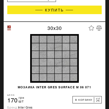
КУПИТЬ
30x30
МОЗАИКА INTER GRES SURFACE М 06 071
ЦЕНА
170
грн
В КОРЗИНУ
шт
Бренд:
Inter Gres