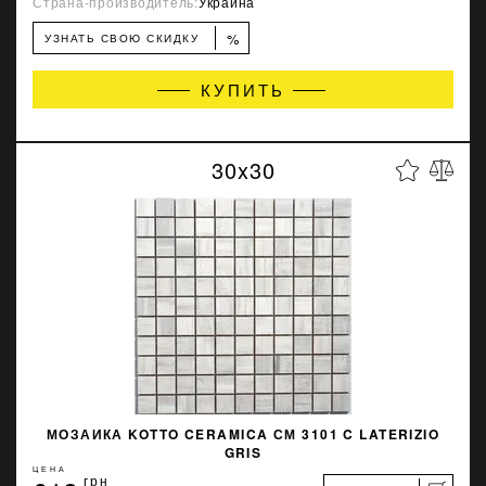
Страна-производитель:
Украина
%
УЗНАТЬ СВОЮ СКИДКУ
КУПИТЬ
30x30
МОЗАИКА KOTTO CERAMICA СМ 3101 C LATERIZIO
GRIS
ЦЕНА
грн