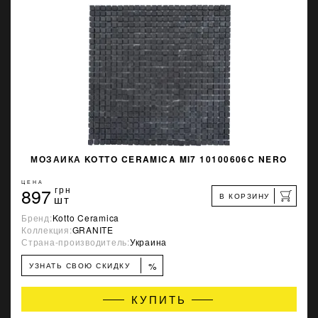
МОЗАИКА KOTTO CERAMICA MI7 10100606C NERO
ЦЕНА
897
грн
В КОРЗИНУ
шт
Бренд:
Kotto Ceramica
Коллекция:
GRANITE
Страна-производитель:
Украина
%
УЗНАТЬ СВОЮ СКИДКУ
КУПИТЬ