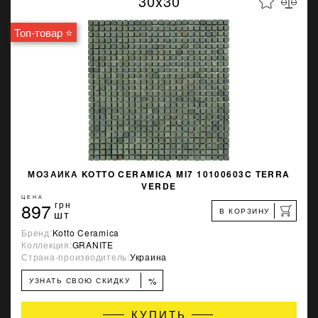
30x30
Топ-товар ⭐
МОЗАИКА KOTTO CERAMICA MI7 10100603C TERRA
VERDE
ЦЕНА
897
грн
В КОРЗИНУ
шт
Бренд:
Kotto Ceramica
Коллекция:
GRANITE
Страна-производитель:
Украина
%
УЗНАТЬ СВОЮ СКИДКУ
КУПИТЬ