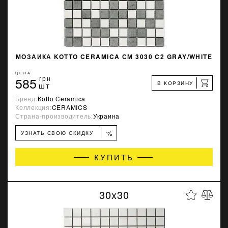
МОЗАИКА KOTTO CERAMICA СМ 3030 C2 GRAY/WHITE
ЦЕНА
585
грн
В КОРЗИНУ
шт
Бренд:
Kotto Ceramica
Коллекция:
CERAMICS
Страна-производитель:
Украина
%
УЗНАТЬ СВОЮ СКИДКУ
КУПИТЬ
30x30