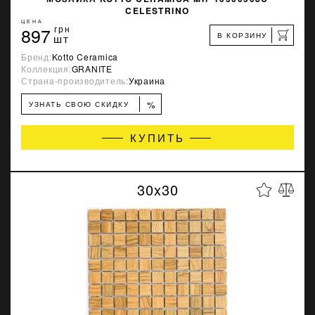
CELESTRINO
ЦЕНА
897
грн
В КОРЗИНУ
шт
Бренд:
Kotto Ceramica
Коллекция:
GRANITE
Страна-производитель:
Украина
%
УЗНАТЬ СВОЮ СКИДКУ
КУПИТЬ
30x30