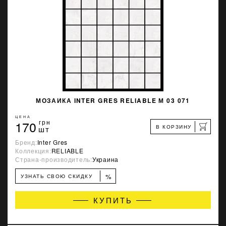
МОЗАИКА INTER GRES RELIABLE М 03 071
ЦЕНА
170
грн
В КОРЗИНУ
шт
Бренд:
Inter Gres
Коллекция:
RELIABLE
Страна-производитель:
Украина
%
УЗНАТЬ СВОЮ СКИДКУ
КУПИТЬ