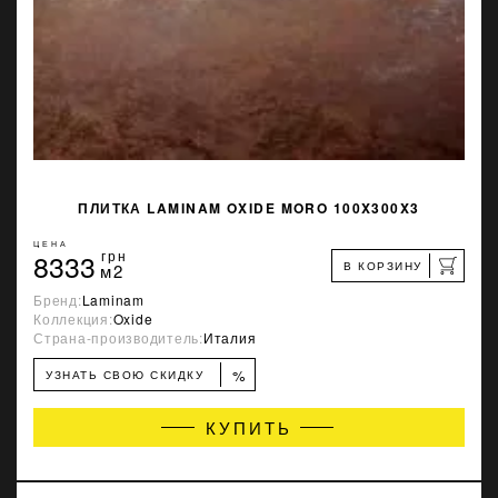
ПЛИТКА LAMINAM OXIDE MORO 100X300X3
ЦЕНА
8333
грн
В КОРЗИНУ
м2
Бренд:
Laminam
Коллекция:
Oxide
Страна-производитель:
Италия
%
УЗНАТЬ СВОЮ СКИДКУ
КУПИТЬ