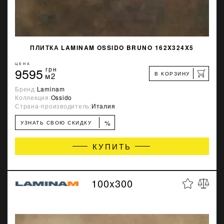
ПЛИТКА LAMINAM OSSIDO BRUNO 162X324X5
ЦЕНА
9595
грн
В КОРЗИНУ
м2
Бренд:
Laminam
Коллекция:
Ossido
Страна-производитель:
Италия
%
УЗНАТЬ СВОЮ СКИДКУ
КУПИТЬ
100x300