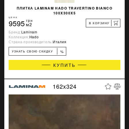
ПЛИТКА LAMINAM HADO TRAVERTINO BIANCO
100X300X5
ЦЕНА
9595
грн
В КОРЗИНУ
м2
Бренд:
Laminam
Коллекция:
Hado
Страна-производитель:
Италия
%
УЗНАТЬ СВОЮ СКИДКУ
КУПИТЬ
162x324