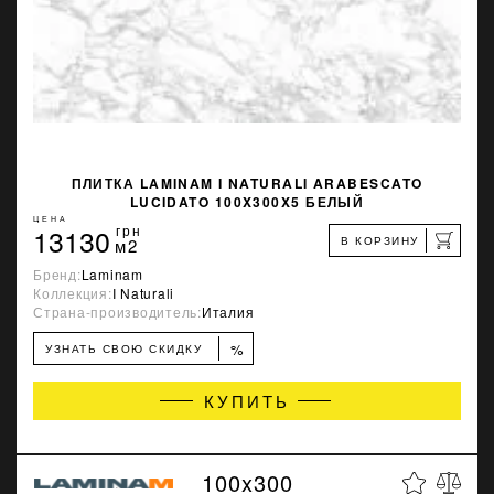
ПЛИТКА LAMINAM I NATURALI ARABESCATO
LUCIDATO 100X300X5 БЕЛЫЙ
ЦЕНА
13130
грн
В КОРЗИНУ
м2
Бренд:
Laminam
Коллекция:
I Naturali
Страна-производитель:
Италия
%
УЗНАТЬ СВОЮ СКИДКУ
КУПИТЬ
100x300