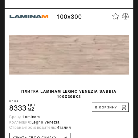
100x300
ПЛИТКА LAMINAM LEGNO VENEZIA SABBIA
100X300X3
ЦЕНА
8333
грн
В КОРЗИНУ
м2
Бренд:
Laminam
Коллекция:
Legno Venezia
Страна-производитель:
Италия
%
УЗНАТЬ СВОЮ СКИДКУ