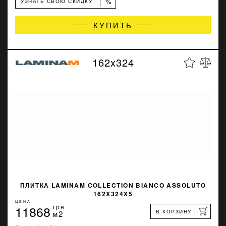
%
УЗНАТЬ СВОЮ СКИДКУ
КУПИТЬ
162x324
ПЛИТКА LAMINAM COLLECTION BIANCO ASSOLUTO
162X324X5
ЦЕНА
11868
грн
В КОРЗИНУ
м2