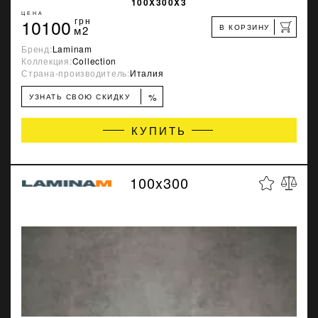
100X300X3
ЦЕНА
10100
грн
В КОРЗИНУ
м2
Бренд:
Laminam
Коллекция:
Collection
Страна-производитель:
Италия
%
УЗНАТЬ СВОЮ СКИДКУ
КУПИТЬ
100x300