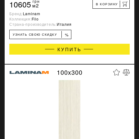
10605
грн
В КОРЗИНУ
м2
Бренд:
Laminam
Коллекция:
Filo
Страна-производитель:
Италия
%
УЗНАТЬ СВОЮ СКИДКУ
КУПИТЬ
100x300