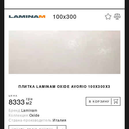
100x300
ПЛИТКА LAMINAM OXIDE AVORIO 100X300X3
ЦЕНА
8333
грн
В КОРЗИНУ
м2
Бренд:
Laminam
Коллекция:
Oxide
Страна-производитель:
Италия