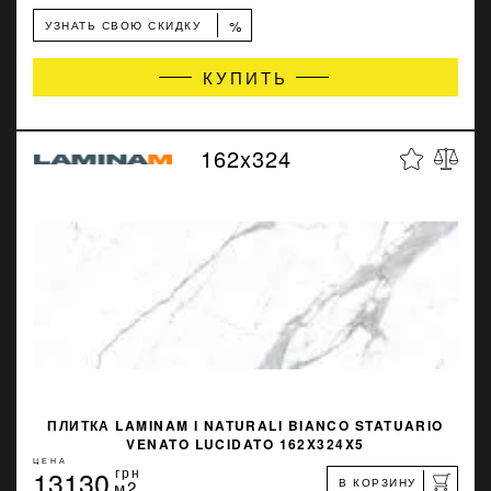
%
УЗНАТЬ СВОЮ СКИДКУ
КУПИТЬ
162x324
ПЛИТКА LAMINAM I NATURALI BIANCO STATUARIO
VENATO LUCIDATO 162X324X5
ЦЕНА
13130
грн
В КОРЗИНУ
м2