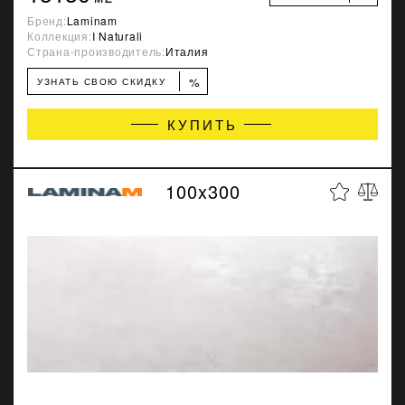
Бренд:
Laminam
Коллекция:
I Naturali
Страна-производитель:
Италия
%
УЗНАТЬ СВОЮ СКИДКУ
КУПИТЬ
100x300