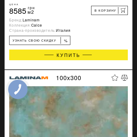
ЦЕНА
8585
грн
В КОРЗИНУ
м2
Бренд:
Laminam
Коллекция:
Calce
Страна-производитель:
Италия
%
УЗНАТЬ СВОЮ СКИДКУ
КУПИТЬ
100x300