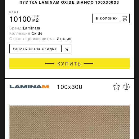
ПЛИТКА LAMINAM OXIDE BIANCO 100X300X3
ЦЕНА
10100
грн
В КОРЗИНУ
м2
Бренд:
Laminam
Коллекция:
Oxide
Страна-производитель:
Италия
%
УЗНАТЬ СВОЮ СКИДКУ
КУПИТЬ
100x300