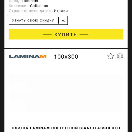
Бренд:
Laminam
Коллекция:
Collection
Страна-производитель:
Италия
%
УЗНАТЬ СВОЮ СКИДКУ
КУПИТЬ
100x300
ПЛИТКА LAMINAM COLLECTION BIANCO ASSOLUTO