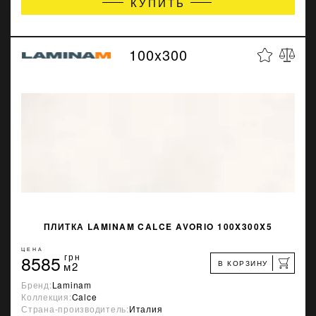
КУПИТЬ
100x300
ПЛИТКА LAMINAM CALCE AVORIO 100X300X5
ЦЕНА
8585
грн
В КОРЗИНУ
м2
Бренд:
Laminam
Коллекция:
Calce
Страна-производитель:
Италия