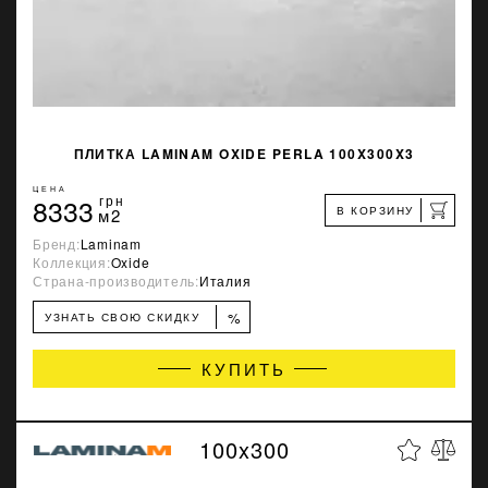
ПЛИТКА LAMINAM OXIDE PERLA 100X300X3
ЦЕНА
8333
грн
В КОРЗИНУ
м2
Бренд:
Laminam
Коллекция:
Oxide
Страна-производитель:
Италия
%
УЗНАТЬ СВОЮ СКИДКУ
КУПИТЬ
100x300