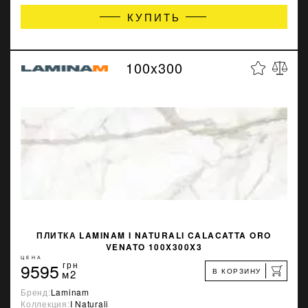
КУПИТЬ
100x300
ПЛИТКА LAMINAM I NATURALI CALACATTA ORO
VENATO 100X300X3
ЦЕНА
9595
грн
В КОРЗИНУ
м2
Бренд:
Laminam
Коллекция:
I Naturali