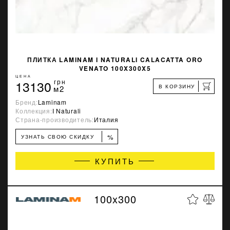
ПЛИТКА LAMINAM I NATURALI CALACATTA ORO
VENATO 100X300X5
ЦЕНА
13130
грн
В КОРЗИНУ
м2
Бренд:
Laminam
Коллекция:
I Naturali
Страна-производитель:
Италия
%
УЗНАТЬ СВОЮ СКИДКУ
КУПИТЬ
100x300