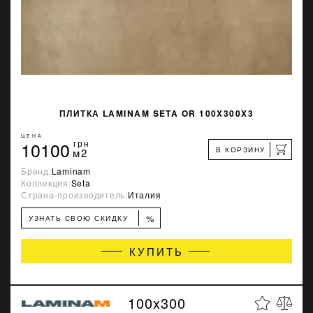
ПЛИТКА LAMINAM SETA OR 100X300X3
ЦЕНА
10100
грн
В КОРЗИНУ
м2
Бренд:
Laminam
Коллекция:
Seta
Страна-производитель:
Италия
%
УЗНАТЬ СВОЮ СКИДКУ
КУПИТЬ
100x300