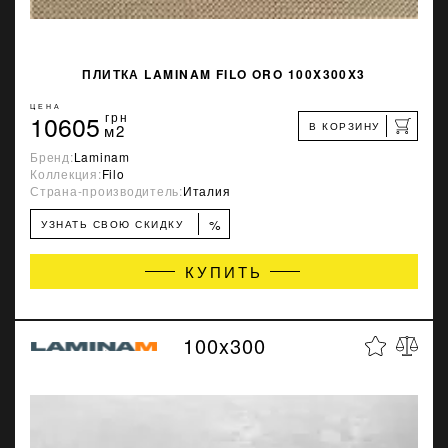
ПЛИТКА LAMINAM FILO ORO 100X300X3
ЦЕНА
10605
грн
В КОРЗИНУ
м2
Бренд:
Laminam
Коллекция:
Filo
Страна-производитель:
Италия
%
УЗНАТЬ СВОЮ СКИДКУ
КУПИТЬ
100x300