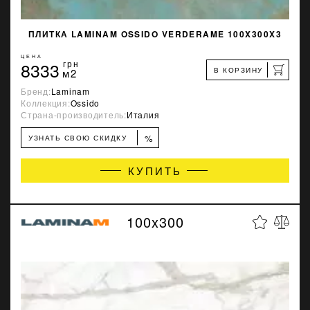
ПЛИТКА LAMINAM OSSIDO VERDERAME 100X300X3
ЦЕНА
8333
грн
В КОРЗИНУ
м2
Бренд:
Laminam
Коллекция:
Ossido
Страна-производитель:
Италия
%
УЗНАТЬ СВОЮ СКИДКУ
КУПИТЬ
100x300