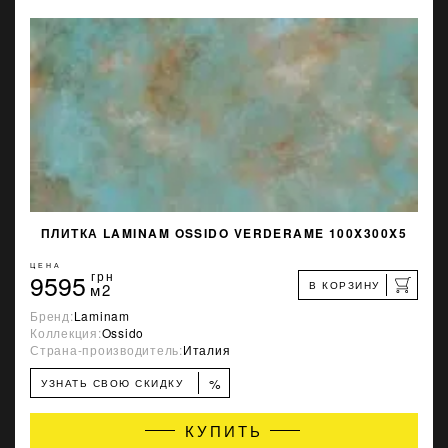
ПЛИТКА LAMINAM OSSIDO VERDERAME 100X300X5
ЦЕНА
9595
грн
В КОРЗИНУ
м2
Бренд:
Laminam
Коллекция:
Ossido
Страна-производитель:
Италия
%
УЗНАТЬ СВОЮ СКИДКУ
КУПИТЬ