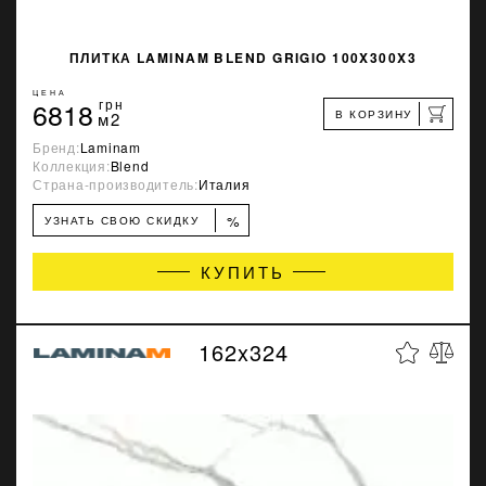
ПЛИТКА LAMINAM BLEND GRIGIO 100X300X3
ЦЕНА
6818
грн
В КОРЗИНУ
м2
Бренд:
Laminam
Коллекция:
Blend
Страна-производитель:
Италия
%
УЗНАТЬ СВОЮ СКИДКУ
КУПИТЬ
162x324