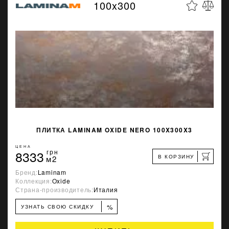
100x300
ПЛИТКА LAMINAM OXIDE NERO 100X300X3
ЦЕНА
8333
грн
В КОРЗИНУ
м2
Бренд:
Laminam
Коллекция:
Oxide
Страна-производитель:
Италия
%
УЗНАТЬ СВОЮ СКИДКУ