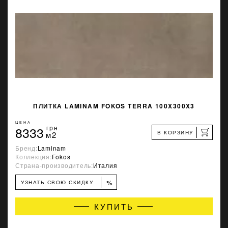
ПЛИТКА LAMINAM FOKOS TERRA 100X300X3
ЦЕНА
8333
грн
В КОРЗИНУ
м2
Бренд:
Laminam
Коллекция:
Fokos
Страна-производитель:
Италия
%
УЗНАТЬ СВОЮ СКИДКУ
КУПИТЬ