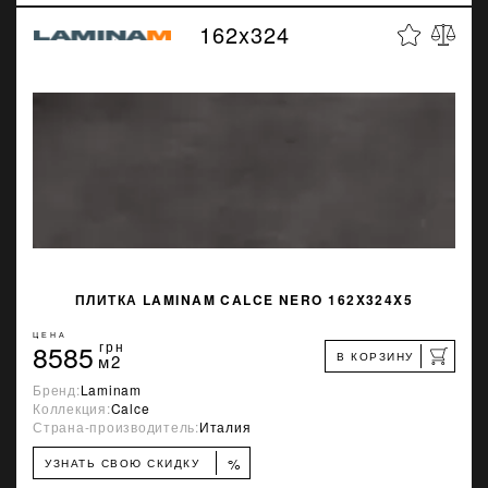
162x324
ПЛИТКА LAMINAM CALCE NERO 162X324X5
ЦЕНА
8585
грн
В КОРЗИНУ
м2
Бренд:
Laminam
Коллекция:
Calce
Страна-производитель:
Италия
%
УЗНАТЬ СВОЮ СКИДКУ