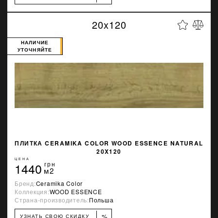
20x120
НАЛИЧИЕ
УТОЧНЯЙТЕ
ПЛИТКА CERAMIKA COLOR WOOD ESSENCE NATURAL
20X120
ЦЕНА
1440
грн
м2
Бренд:
Ceramika Color
Коллекция:
WOOD ESSENCE
Страна-производитель:
Польша
%
УЗНАТЬ СВОЮ СКИДКУ