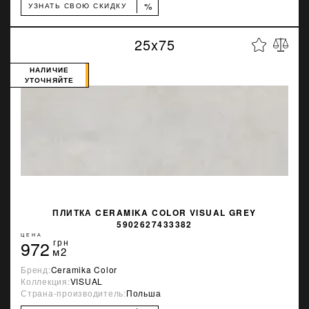
%
УЗНАТЬ СВОЮ СКИДКУ
25x75
НАЛИЧИЕ
УТОЧНЯЙТЕ
ПЛИТКА CERAMIKA COLOR VISUAL GREY
5902627433382
ЦЕНА
972
грн
м2
Бренд:
Ceramika Color
Коллекция:
VISUAL
Страна-производитель:
Польша