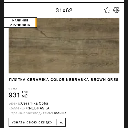
31x62
НАЛИЧИЕ
УТОЧНЯЙТЕ
ПЛИТКА CERAMIKA COLOR NEBRASKA BROWN GRES
ЦЕНА
931
грн
м2
Бренд:
Ceramika Color
Коллекция:
NEBRASKA
Страна-производитель:
Польша
%
УЗНАТЬ СВОЮ СКИДКУ