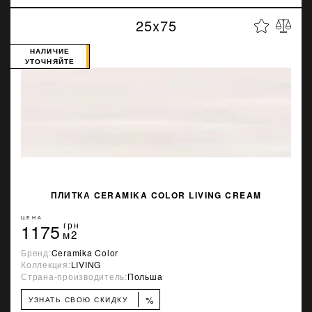
25x75
НАЛИЧИЕ
УТОЧНЯЙТЕ
ПЛИТКА CERAMIKA COLOR LIVING CREAM
ЦЕНА
1175
грн
м2
Бренд:
Ceramika Color
Коллекция:
LIVING
Страна-производитель:
Польша
%
УЗНАТЬ СВОЮ СКИДКУ