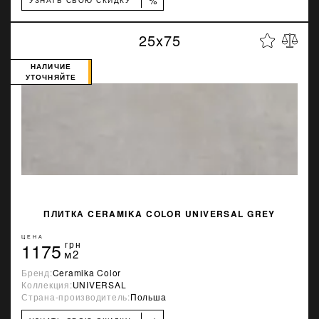
%
25x75
НАЛИЧИЕ
УТОЧНЯЙТЕ
ПЛИТКА CERAMIKA COLOR UNIVERSAL GREY
ЦЕНА
1175
грн
м2
Бренд:
Ceramika Color
Коллекция:
UNIVERSAL
Страна-производитель:
Польша