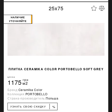
25x75
НАЛИЧИЕ
УТОЧНЯЙТЕ
ПЛИТКА CERAMIKA COLOR PORTOBELLO SOFT GREY
ЦЕНА
1175
грн
м2
Бренд:
Ceramika Color
Коллекция:
PORTOBELLO
Страна-производитель:
Польша
%
УЗНАТЬ СВОЮ СКИДКУ