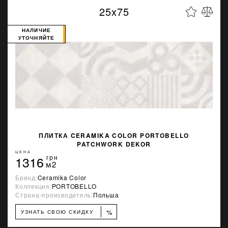
25x75
НАЛИЧИЕ
УТОЧНЯЙТЕ
ПЛИТКА CERAMIKA COLOR PORTOBELLO
PATCHWORK DEKOR
ЦЕНА
1316
грн
м2
Бренд:
Ceramika Color
Коллекция:
PORTOBELLO
Страна-производитель:
Польша
%
УЗНАТЬ СВОЮ СКИДКУ