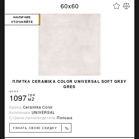
60x60
НАЛИЧИЕ
УТОЧНЯЙТЕ
ПЛИТКА CERAMIKA COLOR UNIVERSAL SOFT GREY
GRES
ЦЕНА
1097
грн
м2
Бренд:
Ceramika Color
Коллекция:
UNIVERSAL
Страна-производитель:
Польша
%
УЗНАТЬ СВОЮ СКИДКУ