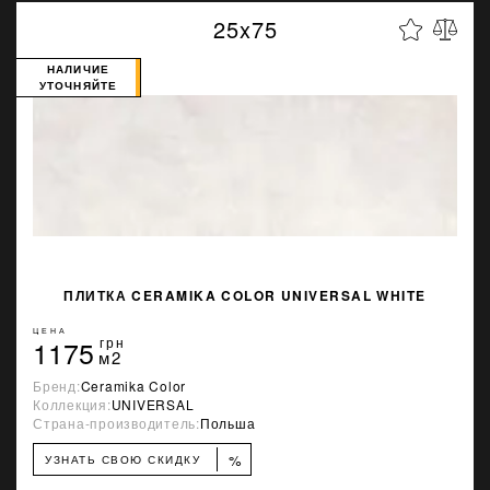
25x75
НАЛИЧИЕ
УТОЧНЯЙТЕ
ПЛИТКА CERAMIKA COLOR UNIVERSAL WHITE
ЦЕНА
1175
грн
м2
Бренд:
Ceramika Color
Коллекция:
UNIVERSAL
Страна-производитель:
Польша
%
УЗНАТЬ СВОЮ СКИДКУ