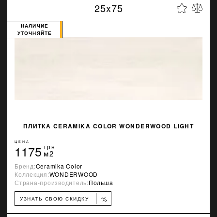
25x75
НАЛИЧИЕ
УТОЧНЯЙТЕ
ПЛИТКА CERAMIKA COLOR WONDERWOOD LIGHT
ЦЕНА
1175
грн
м2
Бренд:
Ceramika Color
Коллекция:
WONDERWOOD
Страна-производитель:
Польша
%
УЗНАТЬ СВОЮ СКИДКУ