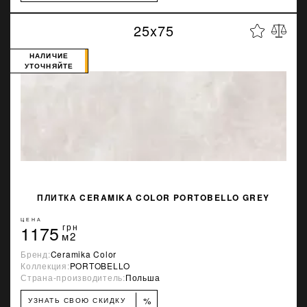
25x75
НАЛИЧИЕ
УТОЧНЯЙТЕ
ПЛИТКА CERAMIKA COLOR PORTOBELLO GREY
ЦЕНА
1175
грн
м2
Бренд:
Ceramika Color
Коллекция:
PORTOBELLO
Страна-производитель:
Польша
%
УЗНАТЬ СВОЮ СКИДКУ