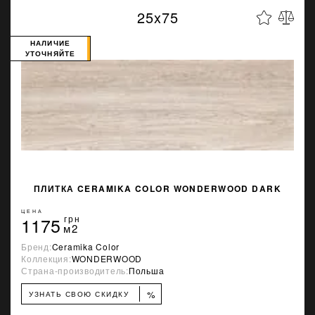
25x75
НАЛИЧИЕ
УТОЧНЯЙТЕ
ПЛИТКА CERAMIKA COLOR WONDERWOOD DARK
ЦЕНА
1175
грн
м2
Бренд:
Ceramika Color
Коллекция:
WONDERWOOD
Страна-производитель:
Польша
%
УЗНАТЬ СВОЮ СКИДКУ