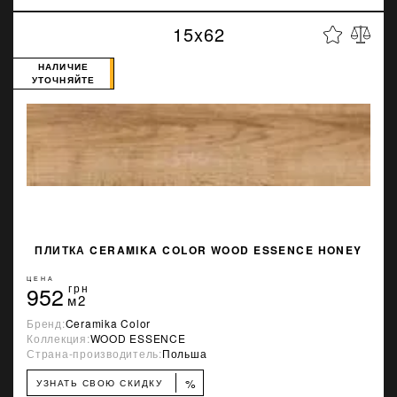
15x62
НАЛИЧИЕ
УТОЧНЯЙТЕ
ПЛИТКА CERAMIKA COLOR WOOD ESSENCE HONEY
ЦЕНА
952
грн
м2
Бренд:
Ceramika Color
Коллекция:
WOOD ESSENCE
Страна-производитель:
Польша
%
УЗНАТЬ СВОЮ СКИДКУ