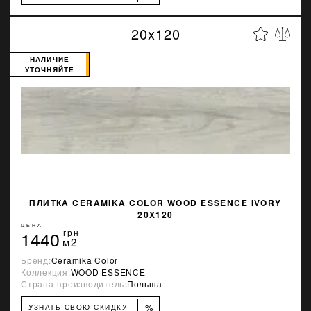
20x120
НАЛИЧИЕ
УТОЧНЯЙТЕ
ПЛИТКА CERAMIKA COLOR WOOD ESSENCE IVORY
20X120
ЦЕНА
1440
грн
м2
Бренд:
Ceramika Color
Коллекция:
WOOD ESSENCE
Страна-производитель:
Польша
%
УЗНАТЬ СВОЮ СКИДКУ