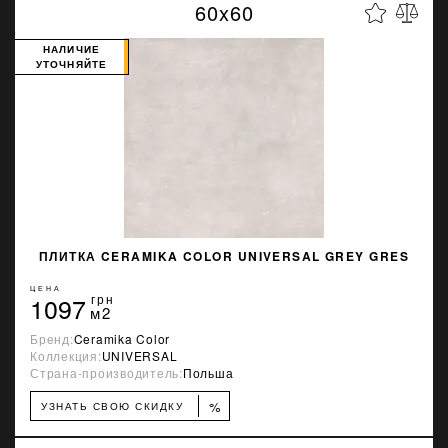
60x60
НАЛИЧИЕ
УТОЧНЯЙТЕ
ПЛИТКА CERAMIKA COLOR UNIVERSAL GREY GRES
ЦЕНА
1097
грн
м2
Бренд:
Ceramika Color
Коллекция:
UNIVERSAL
Страна-производитель:
Польша
%
УЗНАТЬ СВОЮ СКИДКУ