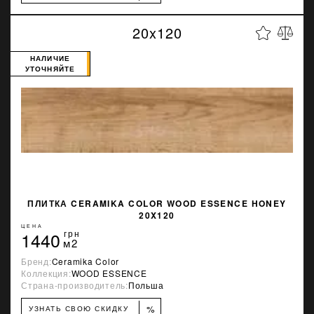
20x120
НАЛИЧИЕ
УТОЧНЯЙТЕ
ПЛИТКА CERAMIKA COLOR WOOD ESSENCE HONEY
20X120
ЦЕНА
1440
грн
м2
Бренд:
Ceramika Color
Коллекция:
WOOD ESSENCE
Страна-производитель:
Польша
%
УЗНАТЬ СВОЮ СКИДКУ