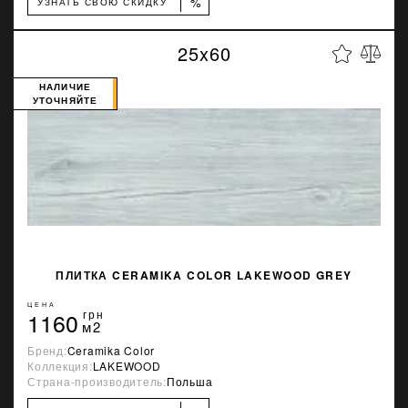
%
УЗНАТЬ СВОЮ СКИДКУ
25x60
НАЛИЧИЕ
УТОЧНЯЙТЕ
ПЛИТКА CERAMIKA COLOR LAKEWOOD GREY
ЦЕНА
1160
грн
м2
Бренд:
Ceramika Color
Коллекция:
LAKEWOOD
Страна-производитель:
Польша