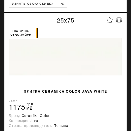
%
УЗНАТЬ СВОЮ СКИДКУ
25x75
НАЛИЧИЕ
УТОЧНЯЙТЕ
ПЛИТКА CERAMIKA COLOR JAVA WHITE
ЦЕНА
1175
грн
м2
Бренд:
Ceramika Color
Коллекция:
Java
Страна-производитель:
Польша