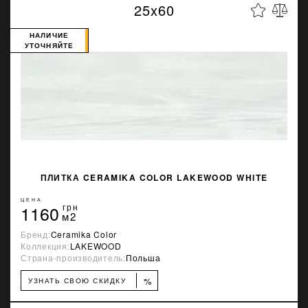
25x60
НАЛИЧИЕ
УТОЧНЯЙТЕ
ПЛИТКА CERAMIKA COLOR LAKEWOOD WHITE
ЦЕНА
1160
грн
м2
Бренд:
Ceramika Color
Коллекция:
LAKEWOOD
Страна-производитель:
Польша
%
УЗНАТЬ СВОЮ СКИДКУ