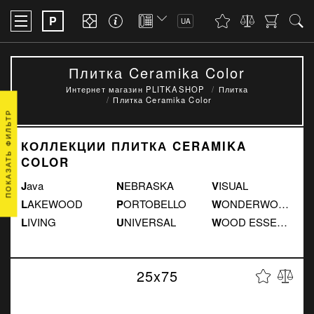
P
UA
Плитка Ceramika Color
Интернет магазин PLITKASHOP
Плитка
Плитка Ceramika Color
ПОКАЗАТЬ ФИЛЬТР
КОЛЛЕКЦИИ ПЛИТКА CERAMIKA
COLOR
Java
NEBRASKA
VISUAL
LAKEWOOD
PORTOBELLO
WONDERWOOD
LIVING
UNIVERSAL
WOOD ESSENCE
25x75