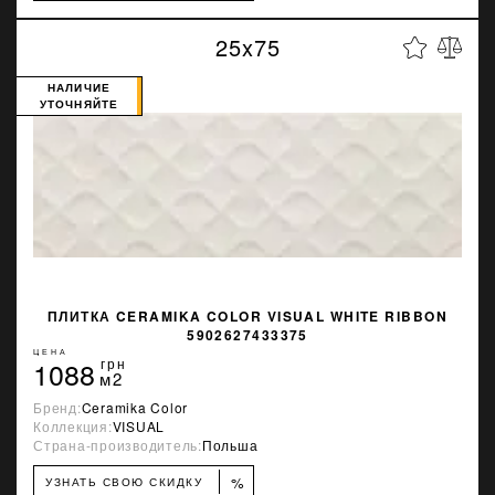
25x75
НАЛИЧИЕ
УТОЧНЯЙТЕ
ПЛИТКА CERAMIKA COLOR VISUAL WHITE RIBBON
5902627433375
ЦЕНА
1088
грн
м2
Бренд:
Ceramika Color
Коллекция:
VISUAL
Страна-производитель:
Польша
%
УЗНАТЬ СВОЮ СКИДКУ