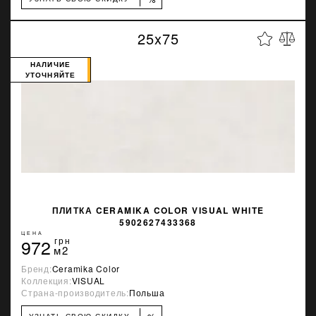
25x75
НАЛИЧИЕ
УТОЧНЯЙТЕ
ПЛИТКА CERAMIKA COLOR VISUAL WHITE
5902627433368
ЦЕНА
972
грн
м2
Бренд:
Ceramika Color
Коллекция:
VISUAL
Страна-производитель:
Польша
УЗНАТЬ СВОЮ СКИДКУ