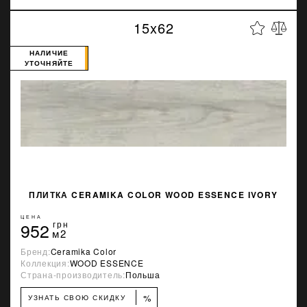
15x62
НАЛИЧИЕ
УТОЧНЯЙТЕ
ПЛИТКА CERAMIKA COLOR WOOD ESSENCE IVORY
ЦЕНА
952
грн
м2
Бренд:
Ceramika Color
Коллекция:
WOOD ESSENCE
Страна-производитель:
Польша
%
УЗНАТЬ СВОЮ СКИДКУ