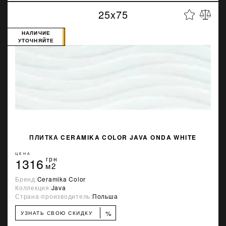
25x75
НАЛИЧИЕ
УТОЧНЯЙТЕ
ПЛИТКА CERAMIKA COLOR JAVA ONDA WHITE
ЦЕНА
1316
грн
м2
Бренд:
Ceramika Color
Коллекция:
Java
Страна-производитель:
Польша
%
УЗНАТЬ СВОЮ СКИДКУ