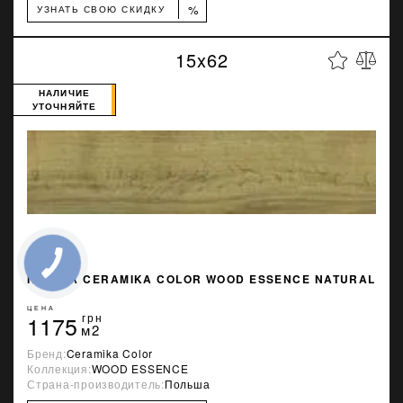
%
УЗНАТЬ СВОЮ СКИДКУ
15x62
НАЛИЧИЕ
УТОЧНЯЙТЕ
ПЛИТКА CERAMIKA COLOR WOOD ESSENCE NATURAL
ЦЕНА
1175
грн
м2
Бренд:
Ceramika Color
Коллекция:
WOOD ESSENCE
Страна-производитель:
Польша