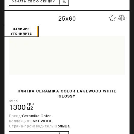
%
УЗНАТЬ СВОЮ СКИДКУ
25x60
НАЛИЧИЕ
УТОЧНЯЙТЕ
ПЛИТКА CERAMIKA COLOR LAKEWOOD WHITE
GLOSSY
ЦЕНА
1300
грн
м2
Бренд:
Ceramika Color
Коллекция:
LAKEWOOD
Страна-производитель:
Польша