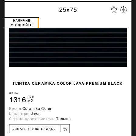
25x75
НАЛИЧИЕ
УТОЧНЯЙТЕ
ПЛИТКА CERAMIKA COLOR JAVA PREMIUM BLACK
ЦЕНА
1316
грн
м2
Бренд:
Ceramika Color
Коллекция:
Java
Страна-производитель:
Польша
%
УЗНАТЬ СВОЮ СКИДКУ