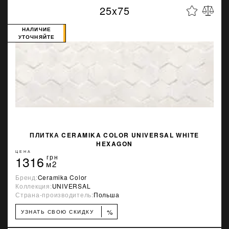
25x75
НАЛИЧИЕ
УТОЧНЯЙТЕ
ПЛИТКА CERAMIKA COLOR UNIVERSAL WHITE
HEXAGON
ЦЕНА
1316
грн
м2
Бренд:
Ceramika Color
Коллекция:
UNIVERSAL
Страна-производитель:
Польша
%
УЗНАТЬ СВОЮ СКИДКУ