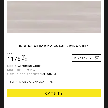
ПЛИТКА CERAMIKA COLOR LIVING GREY
ЦЕНА
1175
грн
В КОРЗИНУ
м2
Бренд:
Ceramika Color
Коллекция:
LIVING
Страна-производитель:
Польша
%
УЗНАТЬ СВОЮ СКИДКУ
КУПИТЬ