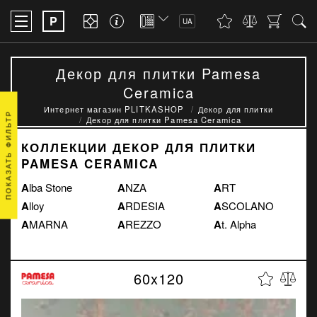
P
UA
Декор для плитки Pamesa
Ceramica
Интернет магазин PLITKASHOP
Декор для плитки
ПОКАЗАТЬ ФИЛЬТР
Декор для плитки Pamesa Ceramica
КОЛЛЕКЦИИ ДЕКОР ДЛЯ ПЛИТКИ
PAMESA CERAMICA
Alba Stone
ANZA
ART
Alloy
ARDESIA
ASCOLANO
AMARNA
AREZZO
At. Alpha
60x120