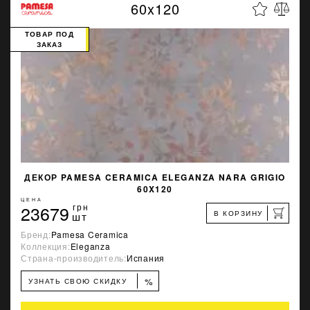
60x120
ТОВАР ПОД
ЗАКАЗ
ДЕКОР PAMESA CERAMICA ELEGANZA NARA GRIGIO
60X120
ЦЕНА
23679
грн
В КОРЗИНУ
шт
Бренд:
Pamesa Ceramica
Коллекция:
Eleganza
Страна-производитель:
Испания
%
УЗНАТЬ СВОЮ СКИДКУ