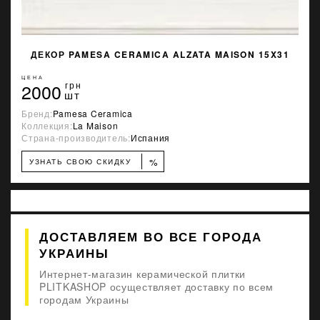
ДЕКОР PAMESA CERAMICA ALZATA MAISON 15X31
ЦЕНА
2000
грн
шт
Бренд:
Pamesa Ceramica
Коллекция:
La Maison
Страна-производитель:
Испания
%
УЗНАТЬ СВОЮ СКИДКУ
ДОСТАВЛЯЕМ ВО ВСЕ ГОРОДА
УКРАИНЫ
Интернет-магазин керамической плитки
PLITKASHOP осуществляет доставку по всем
городам Украины