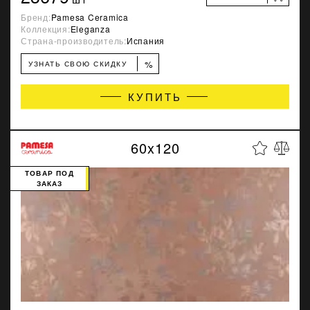
Бренд:
Pamesa Ceramica
Коллекция:
Eleganza
Страна-производитель:
Испания
%
УЗНАТЬ СВОЮ СКИДКУ
КУПИТЬ
60x120
ТОВАР ПОД
ЗАКАЗ