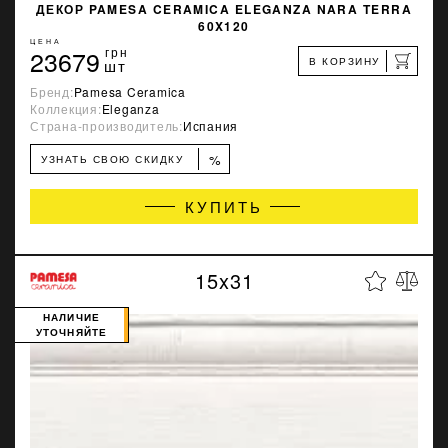
ДЕКОР PAMESA CERAMICA ELEGANZA NARA TERRA
60X120
ЦЕНА
23679
грн
В КОРЗИНУ
шт
Бренд:
Pamesa Ceramica
Коллекция:
Eleganza
Страна-производитель:
Испания
%
УЗНАТЬ СВОЮ СКИДКУ
КУПИТЬ
15x31
НАЛИЧИЕ
УТОЧНЯЙТЕ