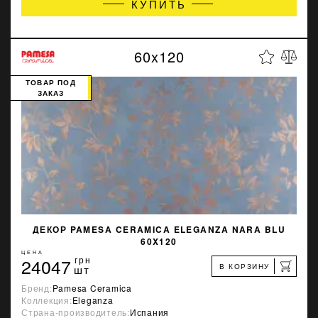
КУПИТЬ
60x120
ТОВАР ПОД
ЗАКАЗ
ДЕКОР PAMESA CERAMICA ELEGANZA NARA BLU
60X120
ЦЕНА
24047
грн
В КОРЗИНУ
шт
Бренд:
Pamesa Ceramica
Коллекция:
Eleganza
Страна-производитель:
Испания