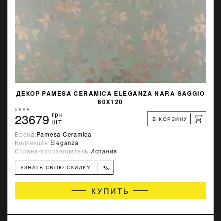
ДЕКОР PAMESA CERAMICA ELEGANZA NARA SAGGIO
60X120
ЦЕНА
23679
грн
В КОРЗИНУ
шт
Бренд:
Pamesa Ceramica
Коллекция:
Eleganza
Страна-производитель:
Испания
%
УЗНАТЬ СВОЮ СКИДКУ
КУПИТЬ