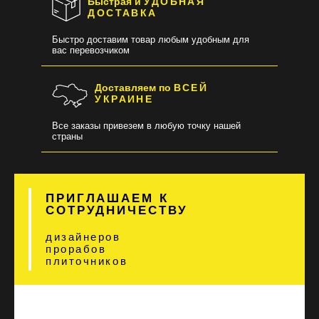
Быстрая и
УДОБНАЯ
ДОСТАВКА
Быстро доставим товар любым удобным для
вас перевозчиком
Доставляем по
ВСЕЙ
УКРАИНЕ
Все заказы привезем в любую точку нашей
страны
ПРИГЛАШАЕМ К
СОТРУДНИЧЕСТВУ
дизайнеров
прорабов
плиточников