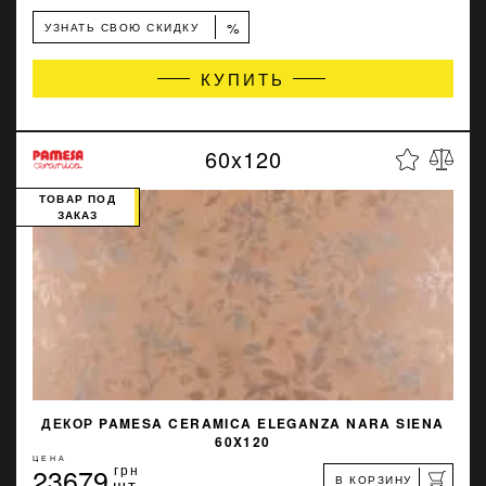
%
УЗНАТЬ СВОЮ СКИДКУ
КУПИТЬ
60x120
ТОВАР ПОД
ЗАКАЗ
ДЕКОР PAMESA CERAMICA ELEGANZA NARA SIENA
60X120
ЦЕНА
23679
грн
В КОРЗИНУ
шт