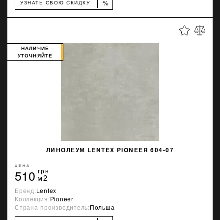
%
УЗНАТЬ СВОЮ СКИДКУ
НАЛИЧИЕ
УТОЧНЯЙТЕ
ЛИНОЛЕУМ LENTEX PIONEER 604-07
ЦЕНА
510
грн
м2
Бренд:
Lentex
Коллекция:
Pioneer
Страна-производитель:
Польша