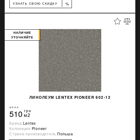
%
УЗНАТЬ СВОЮ СКИДКУ
НАЛИЧИЕ
УТОЧНЯЙТЕ
ЛИНОЛЕУМ LENTEX PIONEER 602-12
ЦЕНА
510
грн
м2
Бренд:
Lentex
Коллекция:
Pioneer
Страна-производитель:
Польша