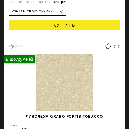
Страна-производитель:
Венгрия
%
УЗНАТЬ СВОЮ СКИДКУ
КУПИТЬ
В шоуруме 🛍
ЛИНОЛЕУМ GRABO FORTIS TOBACCO
ЦЕНА
грн