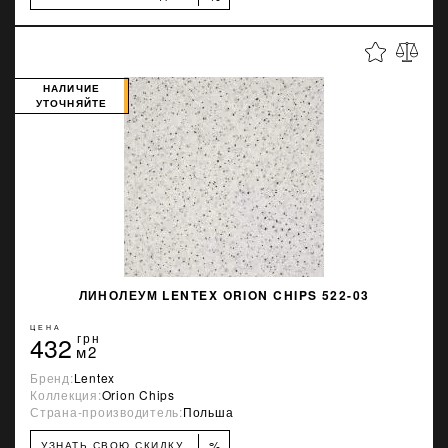
НАЛИЧИЕ
УТОЧНЯЙТЕ
ЛИНОЛЕУМ LENTEX ORION CHIPS 522-03
ЦЕНА
432
грн
м2
Бренд:
Lentex
Коллекция:
Orion Chips
Страна-производитель:
Польша
%
УЗНАТЬ СВОЮ СКИДКУ