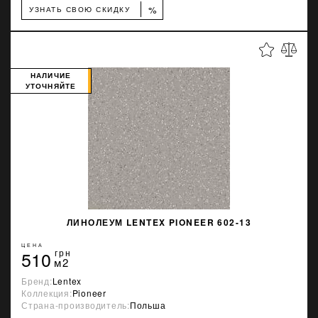
%
УЗНАТЬ СВОЮ СКИДКУ
НАЛИЧИЕ
УТОЧНЯЙТЕ
ЛИНОЛЕУМ LENTEX PIONEER 602-13
ЦЕНА
510
грн
м2
Бренд:
Lentex
Коллекция:
Pioneer
Страна-производитель:
Польша