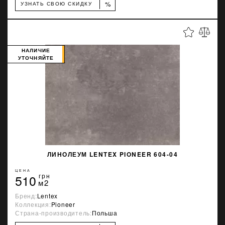
%
УЗНАТЬ СВОЮ СКИДКУ
НАЛИЧИЕ
УТОЧНЯЙТЕ
ЛИНОЛЕУМ LENTEX PIONEER 604-04
ЦЕНА
510
грн
м2
Бренд:
Lentex
Коллекция:
Pioneer
Страна-производитель:
Польша