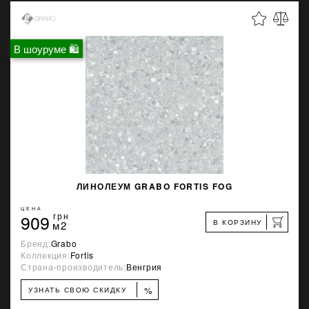
В шоуруме 🛍
ЛИНОЛЕУМ GRABO FORTIS FOG
ЦЕНА
909
грн
В КОРЗИНУ
м2
Бренд:
Grabo
Коллекция:
Fortis
Страна-производитель:
Венгрия
%
УЗНАТЬ СВОЮ СКИДКУ