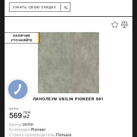
%
УЗНАТЬ СВОЮ СКИДКУ
НАЛИЧИЕ
УТОЧНЯЙТЕ
ЛИНОЛЕУМ UNILIN PIONEER S91
ЦЕНА
569
грн
м2
Бренд:
Unilin
Коллекция:
Pioneer
Страна-производитель:
Польша