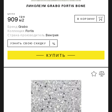
ЛИНОЛЕУМ GRABO FORTIS BONE
ЦЕНА
909
грн
В КОРЗИНУ
м2
Бренд:
Grabo
Коллекция:
Fortis
Страна-производитель:
Венгрия
%
УЗНАТЬ СВОЮ СКИДКУ
КУПИТЬ