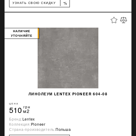
%
УЗНАТЬ СВОЮ СКИДКУ
НАЛИЧИЕ
УТОЧНЯЙТЕ
ЛИНОЛЕУМ LENTEX PIONEER 604-08
ЦЕНА
510
грн
м2
Бренд:
Lentex
Коллекция:
Pioneer
Страна-производитель:
Польша