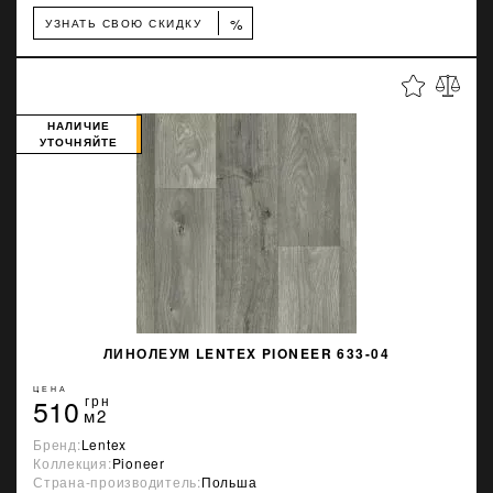
%
УЗНАТЬ СВОЮ СКИДКУ
НАЛИЧИЕ
УТОЧНЯЙТЕ
ЛИНОЛЕУМ LENTEX PIONEER 633-04
ЦЕНА
510
грн
м2
Бренд:
Lentex
Коллекция:
Pioneer
Страна-производитель:
Польша