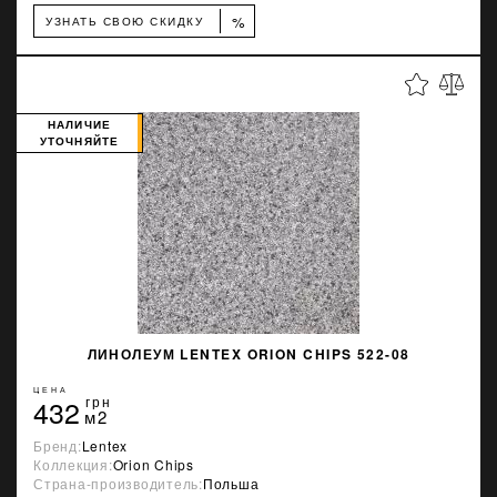
%
УЗНАТЬ СВОЮ СКИДКУ
НАЛИЧИЕ
УТОЧНЯЙТЕ
ЛИНОЛЕУМ LENTEX ORION CHIPS 522-08
ЦЕНА
432
грн
м2
Бренд:
Lentex
Коллекция:
Orion Chips
Страна-производитель:
Польша