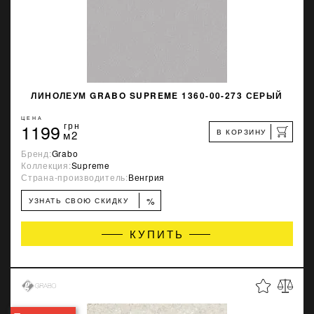
ЛИНОЛЕУМ GRABO SUPREME 1360-00-273 СЕРЫЙ
ЦЕНА
1199
грн
В КОРЗИНУ
м2
Бренд:
Grabo
Коллекция:
Supreme
Страна-производитель:
Венгрия
%
УЗНАТЬ СВОЮ СКИДКУ
КУПИТЬ