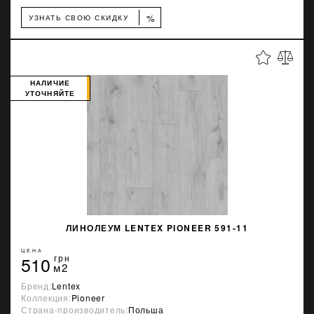
%
УЗНАТЬ СВОЮ СКИДКУ
НАЛИЧИЕ
УТОЧНЯЙТЕ
ЛИНОЛЕУМ LENTEX PIONEER 591-11
ЦЕНА
510
грн
м2
Бренд:
Lentex
Коллекция:
Pioneer
Страна-производитель:
Польша