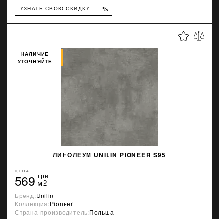
%
УЗНАТЬ СВОЮ СКИДКУ
НАЛИЧИЕ
УТОЧНЯЙТЕ
ЛИНОЛЕУМ UNILIN PIONEER S95
ЦЕНА
569
грн
м2
Бренд:
Unilin
Коллекция:
Pioneer
Страна-производитель:
Польша