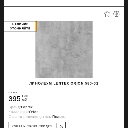
НАЛИЧИЕ
УТОЧНЯЙТЕ
ЛИНОЛЕУМ LENTEX ORION 580-02
ЦЕНА
395
грн
м2
Бренд:
Lentex
Коллекция:
Orion
Страна-производитель:
Польша
%
УЗНАТЬ СВОЮ СКИДКУ