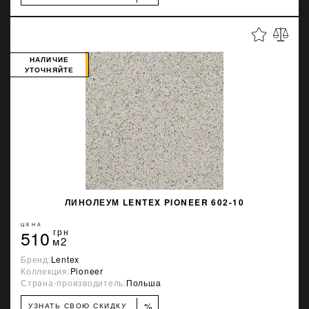
НАЛИЧИЕ
УТОЧНЯЙТЕ
ЛИНОЛЕУМ LENTEX PIONEER 602-10
ЦЕНА
510
грн
м2
Бренд:
Lentex
Коллекция:
Pioneer
Страна-производитель:
Польша
%
УЗНАТЬ СВОЮ СКИДКУ