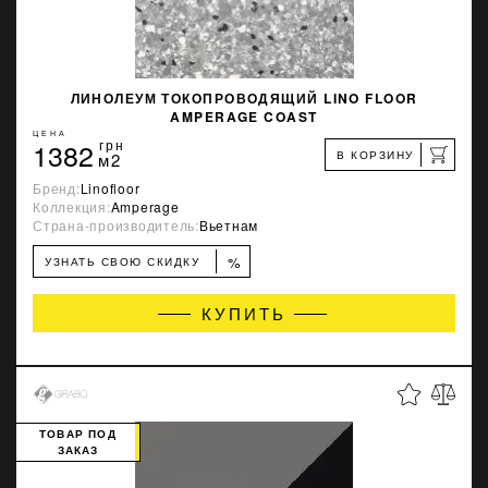
ЛИНОЛЕУМ ТОКОПРОВОДЯЩИЙ LINO FLOOR
AMPERAGE COAST
ЦЕНА
1382
грн
В КОРЗИНУ
м2
Бренд:
Linofloor
Коллекция:
Amperage
Страна-производитель:
Вьетнам
%
УЗНАТЬ СВОЮ СКИДКУ
КУПИТЬ
ТОВАР ПОД
ЗАКАЗ