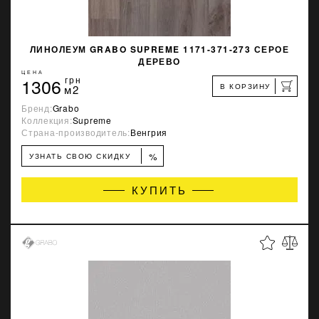
ЛИНОЛЕУМ GRABO SUPREME 1171-371-273 СЕРОЕ
ДЕРЕВО
ЦЕНА
1306
грн
В КОРЗИНУ
м2
Бренд:
Grabo
Коллекция:
Supreme
Страна-производитель:
Венгрия
%
УЗНАТЬ СВОЮ СКИДКУ
КУПИТЬ