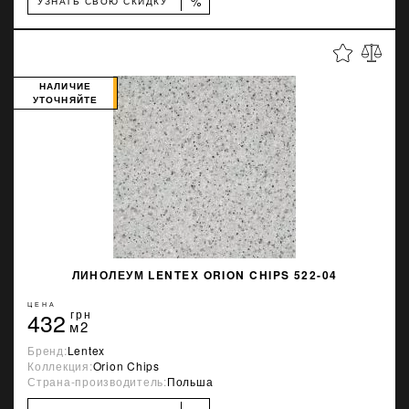
%
УЗНАТЬ СВОЮ СКИДКУ
НАЛИЧИЕ
УТОЧНЯЙТЕ
ЛИНОЛЕУМ LENTEX ORION CHIPS 522-04
ЦЕНА
432
грн
м2
Бренд:
Lentex
Коллекция:
Orion Chips
Страна-производитель:
Польша