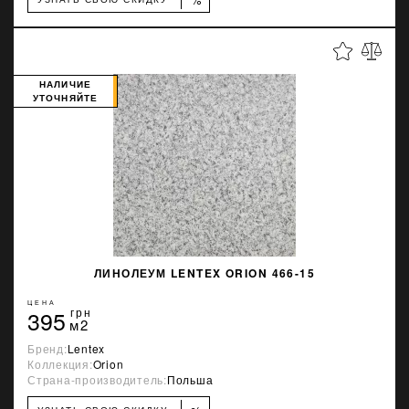
НАЛИЧИЕ
УТОЧНЯЙТЕ
ЛИНОЛЕУМ LENTEX ORION 466-15
ЦЕНА
395
грн
м2
Бренд:
Lentex
Коллекция:
Orion
Страна-производитель:
Польша