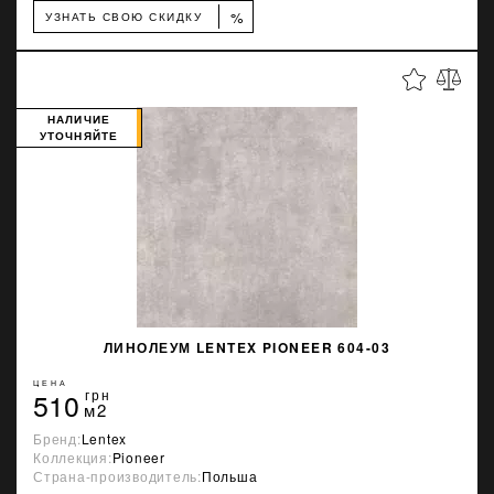
%
УЗНАТЬ СВОЮ СКИДКУ
НАЛИЧИЕ
УТОЧНЯЙТЕ
ЛИНОЛЕУМ LENTEX PIONEER 604-03
ЦЕНА
510
грн
м2
Бренд:
Lentex
Коллекция:
Pioneer
Страна-производитель:
Польша