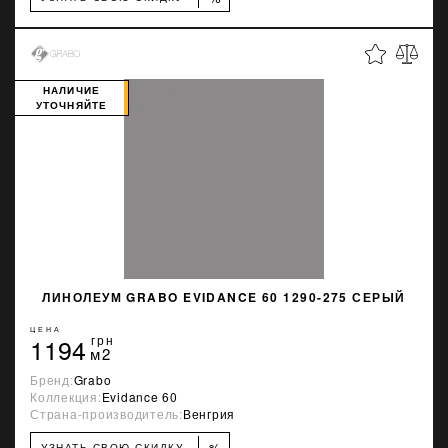
НАЛИЧИЕ
УТОЧНЯЙТЕ
ЛИНОЛЕУМ GRABO EVIDANCE 60 1290-275 СЕРЫЙ
ЦЕНА
1194
грн
м2
Бренд:
Grabo
Коллекция:
Evidance 60
Страна-производитель:
Венгрия
%
УЗНАТЬ СВОЮ СКИДКУ