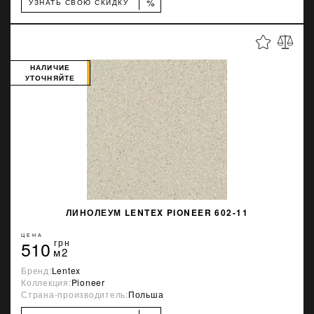
%
УЗНАТЬ СВОЮ СКИДКУ
НАЛИЧИЕ
УТОЧНЯЙТЕ
ЛИНОЛЕУМ LENTEX PIONEER 602-11
ЦЕНА
510
грн
м2
Бренд:
Lentex
Коллекция:
Pioneer
Страна-производитель:
Польша