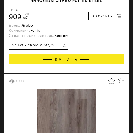
ЛИНОЛЕУМ GRABO FORTIS STEEL
ЦЕНА
909
грн
В КОРЗИНУ
м2
Бренд:
Grabo
Коллекция:
Fortis
Страна-производитель:
Венгрия
%
УЗНАТЬ СВОЮ СКИДКУ
КУПИТЬ