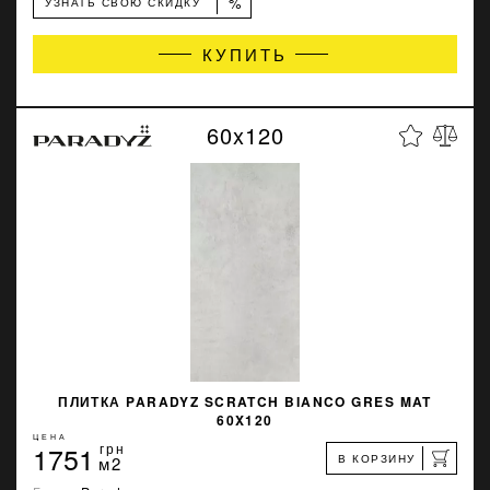
%
УЗНАТЬ СВОЮ СКИДКУ
КУПИТЬ
60x120
ПЛИТКА PARADYZ SCRATCH BIANCO GRES MAT
60X120
ЦЕНА
1751
грн
В КОРЗИНУ
м2