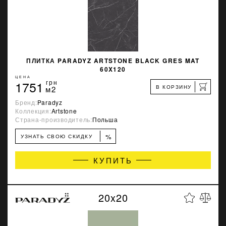
ПЛИТКА PARADYZ ARTSTONE BLACK GRES MAT
60X120
ЦЕНА
1751
грн
В КОРЗИНУ
м2
Бренд:
Paradyz
Коллекция:
Artstone
Страна-производитель:
Польша
%
УЗНАТЬ СВОЮ СКИДКУ
КУПИТЬ
20x20