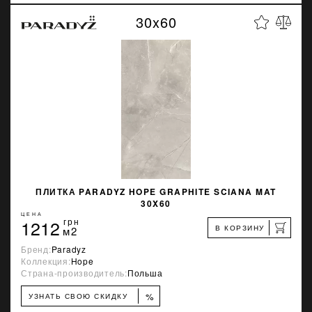
30x60
ПЛИТКА PARADYZ HOPE GRAPHITE SCIANA MAT
30X60
ЦЕНА
1212
грн
В КОРЗИНУ
м2
Бренд:
Paradyz
Коллекция:
Hope
Страна-производитель:
Польша
%
УЗНАТЬ СВОЮ СКИДКУ