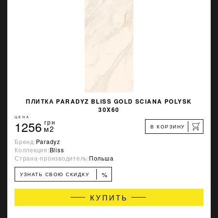
ПЛИТКА PARADYZ BLISS GOLD SCIANA POLYSK
30X60
ЦЕНА
1256
грн
В КОРЗИНУ
м2
Бренд:
Paradyz
Коллекция:
Bliss
Страна-производитель:
Польша
%
УЗНАТЬ СВОЮ СКИДКУ
КУПИТЬ