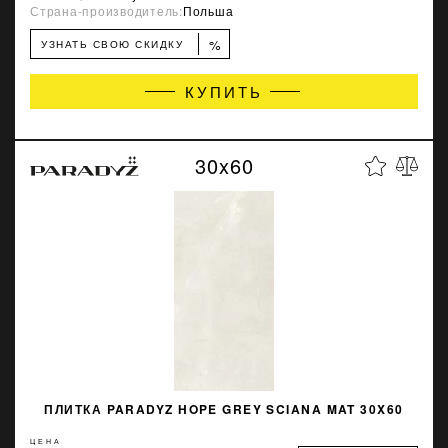
Страна-производитель:
Польша
%
УЗНАТЬ СВОЮ СКИДКУ
КУПИТЬ
30x60
ПЛИТКА PARADYZ HOPE GREY SCIANA MAT 30X60
ЦЕНА