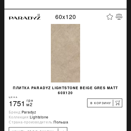
60x120
ПЛИТКА PARADYZ LIGHTSTONE BEIGE GRES MATT
60X120
ЦЕНА
1751
грн
В КОРЗИНУ
м2
Бренд:
Paradyz
Коллекция:
Lightstone
Страна-производитель:
Польша