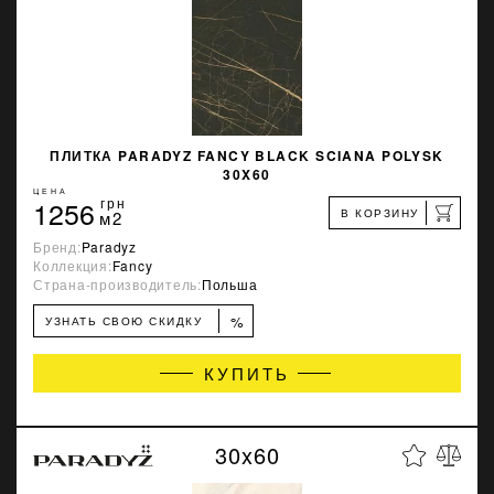
ПЛИТКА PARADYZ FANCY BLACK SCIANA POLYSK
30X60
ЦЕНА
1256
грн
В КОРЗИНУ
м2
Бренд:
Paradyz
Коллекция:
Fancy
Страна-производитель:
Польша
%
УЗНАТЬ СВОЮ СКИДКУ
КУПИТЬ
30x60