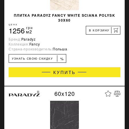
ПЛИТКА PARADYZ FANCY WHITE SCIANA POLYSK
30X60
ЦЕНА
1256
грн
В КОРЗИНУ
м2
Бренд:
Paradyz
Коллекция:
Fancy
Страна-производитель:
Польша
%
УЗНАТЬ СВОЮ СКИДКУ
КУПИТЬ
60x120