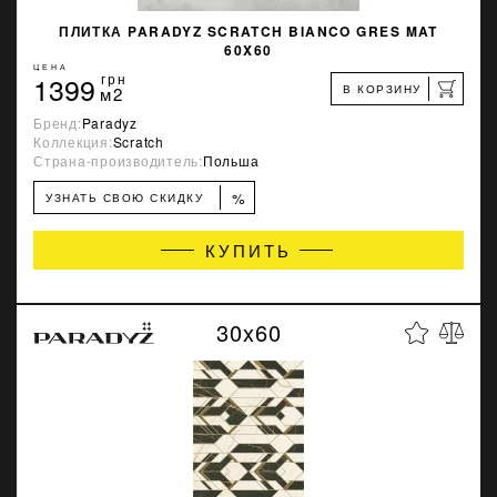
ПЛИТКА PARADYZ SCRATCH BIANCO GRES MAT
60X60
ЦЕНА
1399
грн
В КОРЗИНУ
м2
Бренд:
Paradyz
Коллекция:
Scratch
Страна-производитель:
Польша
%
УЗНАТЬ СВОЮ СКИДКУ
КУПИТЬ
30x60