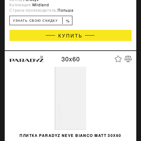
Коллекция:
Wildland
Страна-производитель:
Польша
%
УЗНАТЬ СВОЮ СКИДКУ
КУПИТЬ
30x60
ПЛИТКА PARADYZ NEVE BIANCO MATT 30Х60