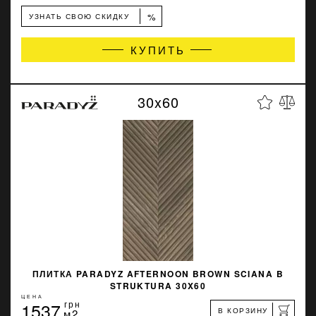
%
УЗНАТЬ СВОЮ СКИДКУ
КУПИТЬ
30x60
ПЛИТКА PARADYZ AFTERNOON BROWN SCIANA B
STRUKTURA 30X60
ЦЕНА
1537
грн
В КОРЗИНУ
м2