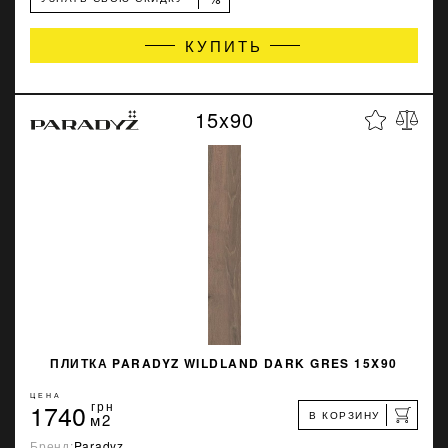
КУПИТЬ
15x90
ПЛИТКА PARADYZ WILDLAND DARK GRES 15X90
ЦЕНА
1740
грн
В КОРЗИНУ
м2
Бренд:
Paradyz