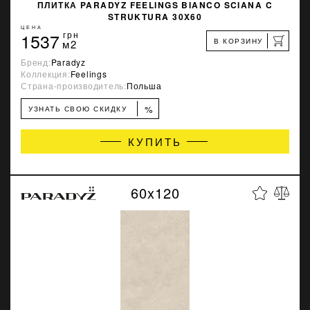
ПЛИТКА PARADYZ FEELINGS BIANCO SCIANA C
STRUKTURA 30X60
ЦЕНА
1537
грн
В КОРЗИНУ
м2
Бренд:
Paradyz
Коллекция:
Feelings
Страна-производитель:
Польша
%
УЗНАТЬ СВОЮ СКИДКУ
КУПИТЬ
60x120