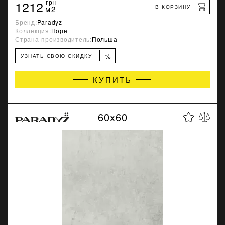
1212
грн
В КОРЗИНУ
м2
Бренд:
Paradyz
Коллекция:
Hope
Страна-производитель:
Польша
%
УЗНАТЬ СВОЮ СКИДКУ
КУПИТЬ
60x60