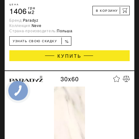
ЦЕНА
1406
грн
В КОРЗИНУ
м2
Бренд:
Paradyz
Коллекция:
Neve
Страна-производитель:
Польша
%
УЗНАТЬ СВОЮ СКИДКУ
КУПИТЬ
30x60