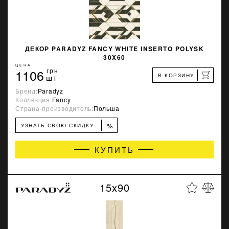
ДЕКОР PARADYZ FANCY WHITE INSERTO POLYSK
30X60
ЦЕНА
1106
грн
В КОРЗИНУ
шт
Бренд:
Paradyz
Коллекция:
Fancy
Страна-производитель:
Польша
%
УЗНАТЬ СВОЮ СКИДКУ
КУПИТЬ
15x90