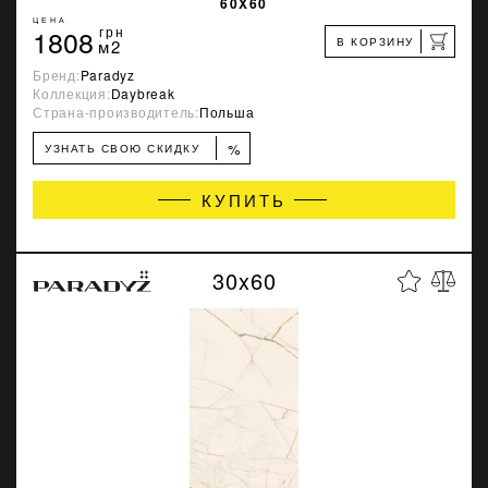
60X60
ЦЕНА
1808
грн
В КОРЗИНУ
м2
Бренд:
Paradyz
Коллекция:
Daybreak
Страна-производитель:
Польша
%
УЗНАТЬ СВОЮ СКИДКУ
КУПИТЬ
30x60