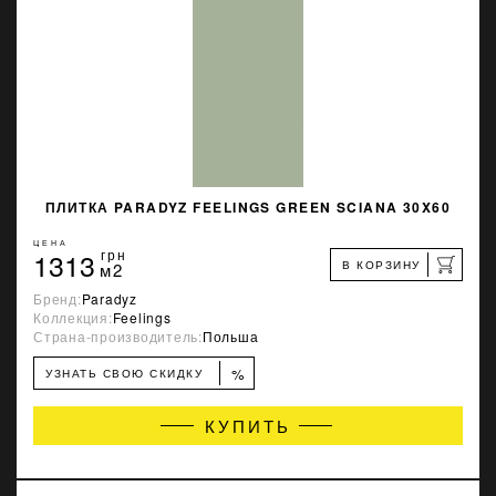
ПЛИТКА PARADYZ FEELINGS GREEN SCIANA 30X60
ЦЕНА
1313
грн
В КОРЗИНУ
м2
Бренд:
Paradyz
Коллекция:
Feelings
Страна-производитель:
Польша
%
УЗНАТЬ СВОЮ СКИДКУ
КУПИТЬ