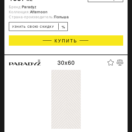
Бренд:
Paradyz
Коллекция:
Afternoon
Страна-производитель:
Польша
%
УЗНАТЬ СВОЮ СКИДКУ
КУПИТЬ
30x60