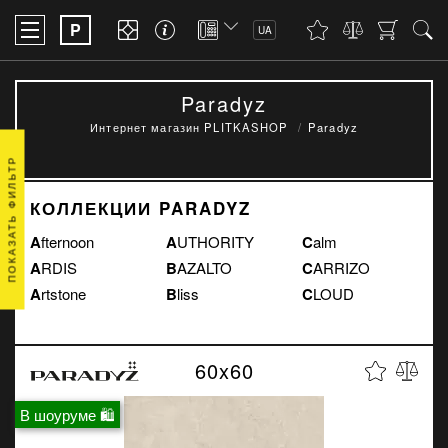
P
UA
Paradyz
Интернет магазин PLITKASHOP
Paradyz
ПОКАЗАТЬ ФИЛЬТР
КОЛЛЕКЦИИ PARADYZ
Afternoon
AUTHORITY
Calm
ARDIS
BAZALTO
CARRIZO
Artstone
Bliss
CLOUD
60x60
В шоуруме 🛍