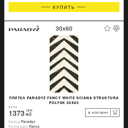
КУПИТЬ
30x60
ПЛИТКА PARADYZ FANCY WHITE SCIANA STRUKTURA
POLYSK 30X60
ЦЕНА
1373
грн
В КОРЗИНУ
м2
Бренд:
Paradyz
Коллекция:
Fancy