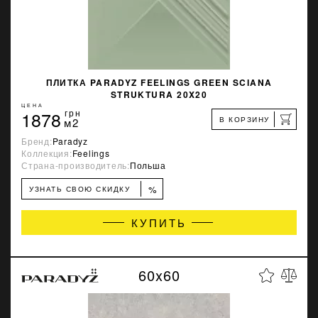
ПЛИТКА PARADYZ FEELINGS GREEN SCIANA
STRUKTURA 20X20
ЦЕНА
1878
грн
В КОРЗИНУ
м2
Бренд:
Paradyz
Коллекция:
Feelings
Страна-производитель:
Польша
%
УЗНАТЬ СВОЮ СКИДКУ
КУПИТЬ
60x60