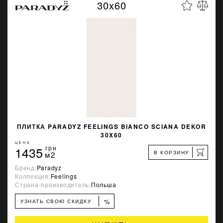
30x60
ПЛИТКА PARADYZ FEELINGS BIANCO SCIANA DEKOR
30X60
ЦЕНА
1435
грн
В КОРЗИНУ
м2
Бренд:
Paradyz
Коллекция:
Feelings
Страна-производитель:
Польша
%
УЗНАТЬ СВОЮ СКИДКУ