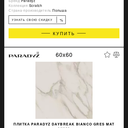
Бренд:
Paradyz
Коллекция:
Scratch
Страна-производитель:
Польша
%
УЗНАТЬ СВОЮ СКИДКУ
КУПИТЬ
60x60
ПЛИТКА PARADYZ DAYBREAK BIANCO GRES MAT