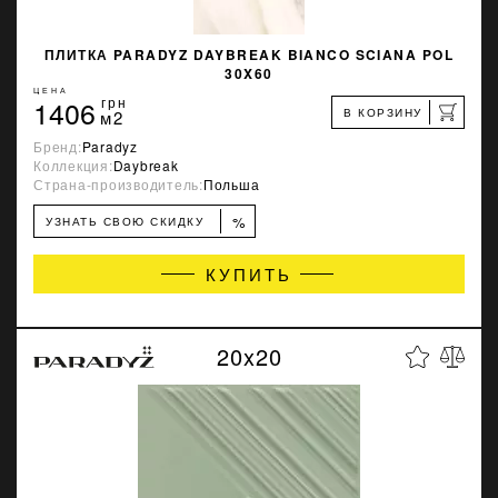
ПЛИТКА PARADYZ DAYBREAK BIANCO SCIANA POL
30X60
ЦЕНА
1406
грн
В КОРЗИНУ
м2
Бренд:
Paradyz
Коллекция:
Daybreak
Страна-производитель:
Польша
%
УЗНАТЬ СВОЮ СКИДКУ
КУПИТЬ
20x20