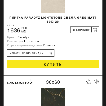
ПЛИТКА PARADYZ LIGHTSTONE CREMA GRES MATT
60X120
ЦЕНА
1636
грн
В КОРЗИНУ
м2
Бренд:
Paradyz
Коллекция:
Lightstone
Страна-производитель:
Польша
%
УЗНАТЬ СВОЮ СКИДКУ
КУПИТЬ
30x60