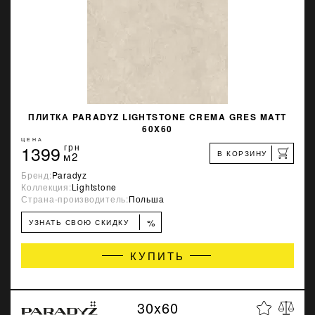
ПЛИТКА PARADYZ LIGHTSTONE CREMA GRES MATT
60X60
ЦЕНА
1399
грн
В КОРЗИНУ
м2
Бренд:
Paradyz
Коллекция:
Lightstone
Страна-производитель:
Польша
%
УЗНАТЬ СВОЮ СКИДКУ
КУПИТЬ
30x60