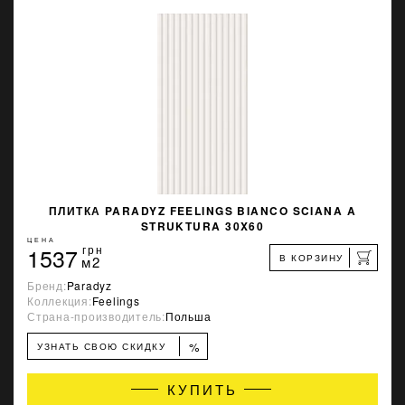
ПЛИТКА PARADYZ FEELINGS BIANCO SCIANA A
STRUKTURA 30X60
ЦЕНА
1537
грн
В КОРЗИНУ
м2
Бренд:
Paradyz
Коллекция:
Feelings
Страна-производитель:
Польша
%
УЗНАТЬ СВОЮ СКИДКУ
КУПИТЬ