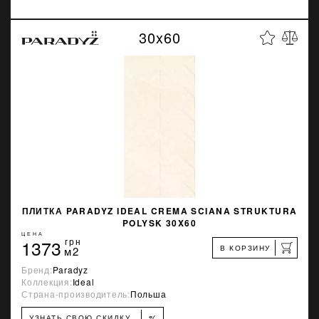
30x60
ПЛИТКА PARADYZ IDEAL CREMA SCIANA STRUKTURA
POLYSK 30X60
ЦЕНА
1373
грн
В КОРЗИНУ
м2
Бренд:
Paradyz
Коллекция:
Ideal
Страна-производитель:
Польша
%
УЗНАТЬ СВОЮ СКИДКУ