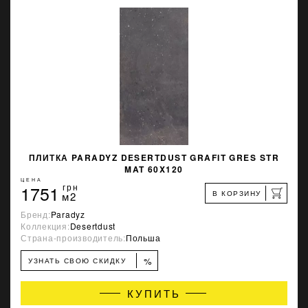
ПЛИТКА PARADYZ DESERTDUST GRAFIT GRES STR
MAT 60X120
ЦЕНА
1751
грн
В КОРЗИНУ
м2
Бренд:
Paradyz
Коллекция:
Desertdust
Страна-производитель:
Польша
%
УЗНАТЬ СВОЮ СКИДКУ
КУПИТЬ