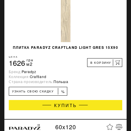
ПЛИТКА PARADYZ CRAFTLAND LIGHT GRES 15X90
ЦЕНА
1626
грн
В КОРЗИНУ
м2
Бренд:
Paradyz
Коллекция:
Craftland
Страна-производитель:
Польша
%
УЗНАТЬ СВОЮ СКИДКУ
КУПИТЬ
60x120