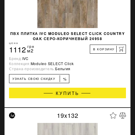
ПВХ ПЛИТКА IVC MODULEO SELECT CLICK COUNTRY
OAK СЕРО-КОРИЧНЕВЫЙ 24958
ЦЕНА
1112
грн
В КОРЗИНУ
м2
Бренд:
IVC
Коллекция:
Moduleo SELECT Click
Страна-производитель:
Бельгия
%
УЗНАТЬ СВОЮ СКИДКУ
КУПИТЬ
19x132