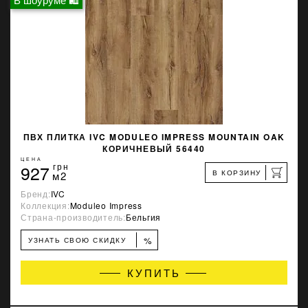
ПВХ ПЛИТКА IVC MODULEO IMPRESS MOUNTAIN OAK
КОРИЧНЕВЫЙ 56440
ЦЕНА
927
грн
В КОРЗИНУ
м2
Бренд:
IVC
Коллекция:
Moduleo Impress
Страна-производитель:
Бельгия
%
УЗНАТЬ СВОЮ СКИДКУ
КУПИТЬ