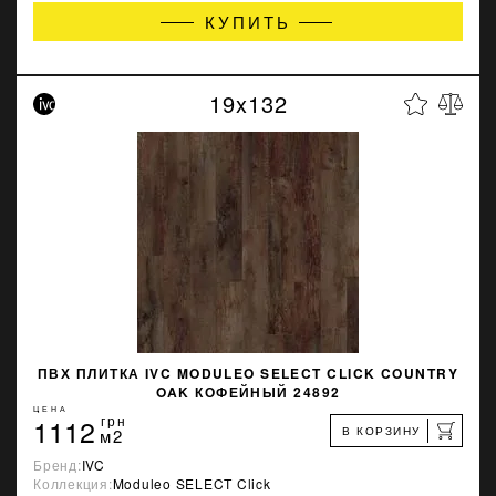
КУПИТЬ
19x132
ПВХ ПЛИТКА IVC MODULEO SELECT CLICK COUNTRY
OAK КОФЕЙНЫЙ 24892
ЦЕНА
1112
грн
В КОРЗИНУ
м2
Бренд:
IVC
Коллекция:
Moduleo SELECT Click