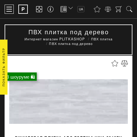
P
UA
ПВХ плитка под дерево
Интернет магазин PLITKASHOP
ПВХ плитка
ПВХ плитка под дерево
ПОКАЗАТЬ ФИЛЬТР
В шоуруме 🛍