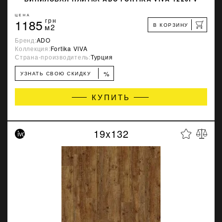
ЦЕНА
1185
грн
В КОРЗИНУ
м2
Бренд:
ADO
Коллекция:
Fortika VIVA
Страна-производитель:
Турция
%
УЗНАТЬ СВОЮ СКИДКУ
КУПИТЬ
19x132