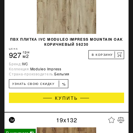
ПВХ ПЛИТКА IVC MODULEO IMPRESS MOUNTAIN OAK
КОРИЧНЕВЫЙ 56230
ЦЕНА
927
грн
В КОРЗИНУ
м2
Бренд:
IVC
Коллекция:
Moduleo Impress
Страна-производитель:
Бельгия
%
УЗНАТЬ СВОЮ СКИДКУ
КУПИТЬ
19x132
В шоуруме 🛍