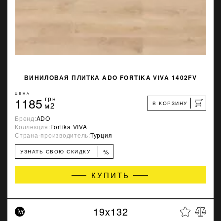
ВИНИЛОВАЯ ПЛИТКА ADO FORTIKA VIVA 1402FV
ЦЕНА
1185
грн
В КОРЗИНУ
м2
Бренд:
ADO
Коллекция:
Fortika VIVA
Страна-производитель:
Турция
%
УЗНАТЬ СВОЮ СКИДКУ
КУПИТЬ
19x132