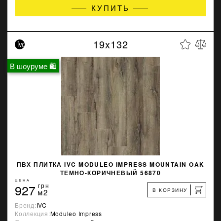
КУПИТЬ
19x132
В шоуруме 🛍
ПВХ ПЛИТКА IVC MODULEO IMPRESS MOUNTAIN OAK
ТЕМНО-КОРИЧНЕВЫЙ 56870
ЦЕНА
927
грн
В КОРЗИНУ
м2
Бренд:
IVC
Коллекция:
Moduleo Impress