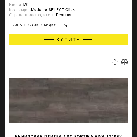
Бренд:
IVC
Коллекция:
Moduleo SELECT Click
Страна-производитель:
Бельгия
%
УЗНАТЬ СВОЮ СКИДКУ
КУПИТЬ
ВИНИЛОВАЯ ПЛИТКА ADO FORTIKA VIVA 1220FV