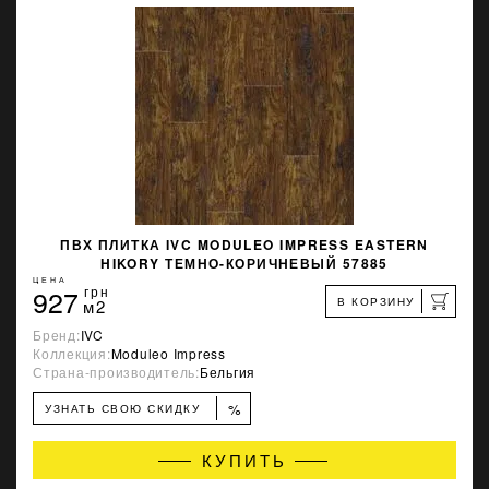
ПВХ ПЛИТКА IVC MODULEO IMPRESS EASTERN
HIKORY ТЕМНО-КОРИЧНЕВЫЙ 57885
ЦЕНА
927
грн
В КОРЗИНУ
м2
Бренд:
IVC
Коллекция:
Moduleo Impress
Страна-производитель:
Бельгия
%
УЗНАТЬ СВОЮ СКИДКУ
КУПИТЬ