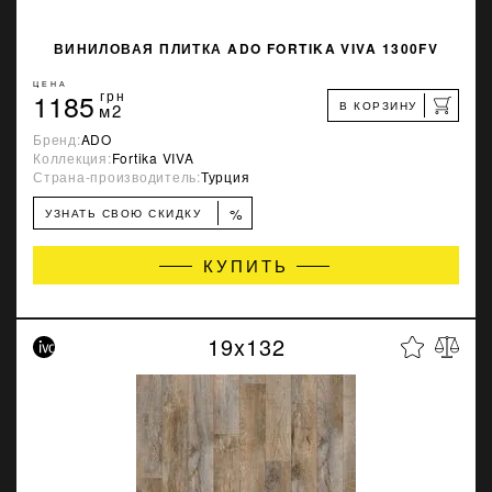
ВИНИЛОВАЯ ПЛИТКА ADO FORTIKA VIVA 1300FV
ЦЕНА
1185
грн
В КОРЗИНУ
м2
Бренд:
ADO
Коллекция:
Fortika VIVA
Страна-производитель:
Турция
%
УЗНАТЬ СВОЮ СКИДКУ
КУПИТЬ
19x132