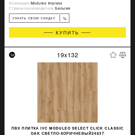
Коллекция:
Moduleo Impress
Страна-производитель:
Бельгия
%
УЗНАТЬ СВОЮ СКИДКУ
КУПИТЬ
19x132
ПВХ ПЛИТКА IVC MODULEO SELECT CLICK CLASSIC
OAK СВЕТЛО-КОРИЧНЕВЫЙ24837