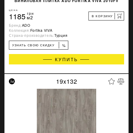
ВИНИЛОВАЯ ПЛИТКА ADO FORTIKA VIVA 2010FV
ЦЕНА
1185
грн
В КОРЗИНУ
м2
Бренд:
ADO
Коллекция:
Fortika VIVA
Страна-производитель:
Турция
%
УЗНАТЬ СВОЮ СКИДКУ
КУПИТЬ
19x132