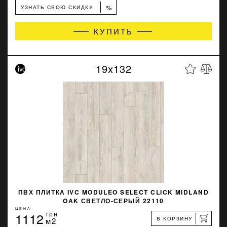
%
УЗНАТЬ СВОЮ СКИДКУ
КУПИТЬ
19x132
ПВХ ПЛИТКА IVC MODULEO SELECT CLICK MIDLAND
OAK СВЕТЛО-СЕРЫЙ 22110
ЦЕНА
1112
грн
В КОРЗИНУ
м2