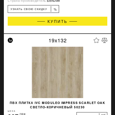
Страна-производитель:
Бельгия
%
УЗНАТЬ СВОЮ СКИДКУ
КУПИТЬ
19x132
ПВХ ПЛИТКА IVC MODULEO IMPRESS SCARLET OAK
СВЕТЛО-КОРИЧНЕВЫЙ 50230
ЦЕНА
грн