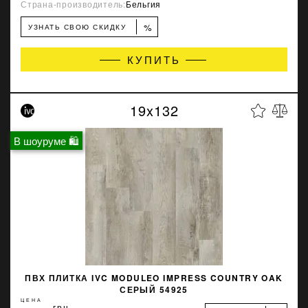
Страна-производитель:
Бельгия
%
УЗНАТЬ СВОЮ СКИДКУ
КУПИТЬ
19x132
В шоуруме 🛍
ПВХ ПЛИТКА IVC MODULEO IMPRESS COUNTRY OAK
СЕРЫЙ 54925
ЦЕНА
грн