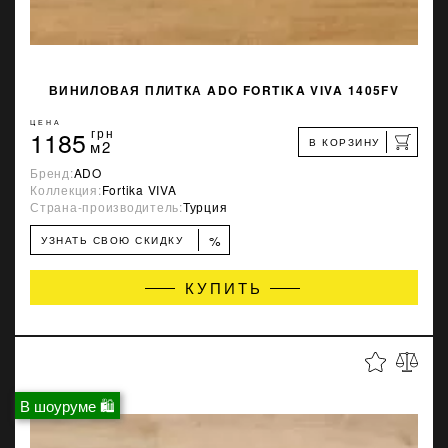
ВИНИЛОВАЯ ПЛИТКА ADO FORTIKA VIVA 1405FV
ЦЕНА
1185
грн
В КОРЗИНУ
м2
Бренд:
ADO
Коллекция:
Fortika VIVA
Страна-производитель:
Турция
%
УЗНАТЬ СВОЮ СКИДКУ
КУПИТЬ
В шоуруме 🛍