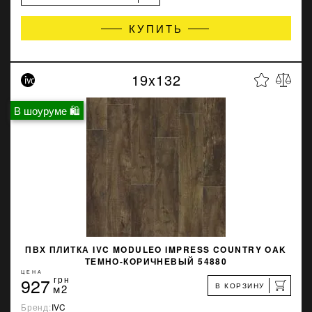
КУПИТЬ
19x132
В шоуруме 🛍
ПВХ ПЛИТКА IVC MODULEO IMPRESS COUNTRY OAK
ТЕМНО-КОРИЧНЕВЫЙ 54880
ЦЕНА
927
грн
В КОРЗИНУ
м2
Бренд:
IVC