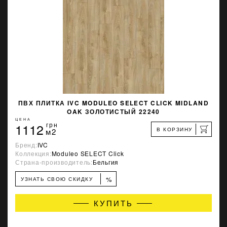
ПВХ ПЛИТКА IVC MODULEO SELECT CLICK MIDLAND
OAK ЗОЛОТИСТЫЙ 22240
ЦЕНА
1112
грн
В КОРЗИНУ
м2
Бренд:
IVC
Коллекция:
Moduleo SELECT Click
Страна-производитель:
Бельгия
%
УЗНАТЬ СВОЮ СКИДКУ
КУПИТЬ