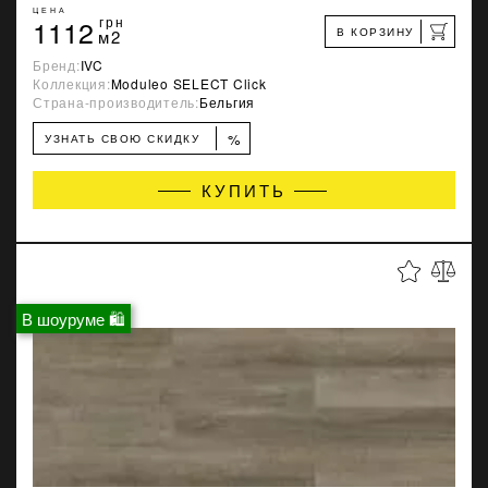
ЦЕНА
1112
грн
В КОРЗИНУ
м2
Бренд:
IVC
Коллекция:
Moduleo SELECT Click
Страна-производитель:
Бельгия
%
УЗНАТЬ СВОЮ СКИДКУ
КУПИТЬ
В шоуруме 🛍