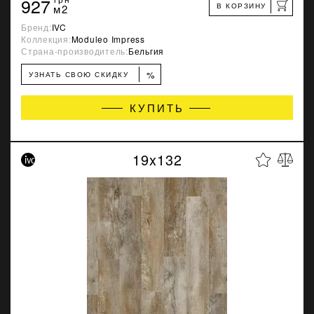
927
В КОРЗИНУ
м2
Бренд:
IVC
Коллекция:
Moduleo Impress
Страна-производитель:
Бельгия
%
УЗНАТЬ СВОЮ СКИДКУ
КУПИТЬ
19x132