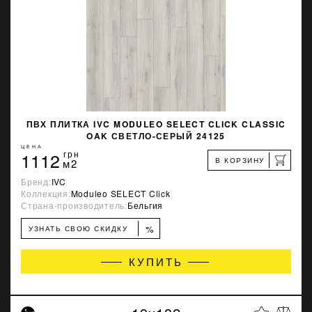
ПВХ ПЛИТКА IVC MODULEO SELECT CLICK CLASSIC
OAK СВЕТЛО-СЕРЫЙ 24125
ЦЕНА
1112
грн
В КОРЗИНУ
м2
Бренд:
IVC
Коллекция:
Moduleo SELECT Click
Страна-производитель:
Бельгия
%
УЗНАТЬ СВОЮ СКИДКУ
КУПИТЬ