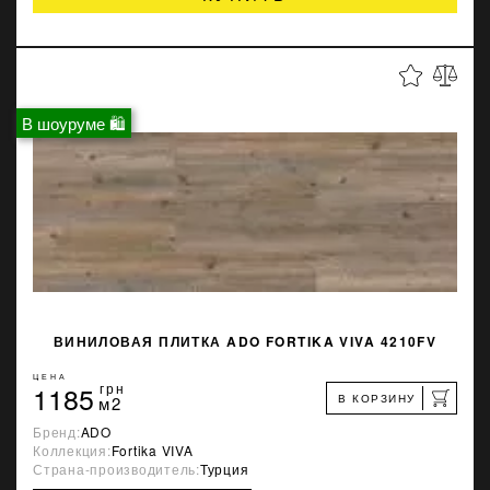
В шоуруме 🛍
ВИНИЛОВАЯ ПЛИТКА ADO FORTIKA VIVA 4210FV
ЦЕНА
1185
грн
В КОРЗИНУ
м2
Бренд:
ADO
Коллекция:
Fortika VIVA
Страна-производитель:
Турция