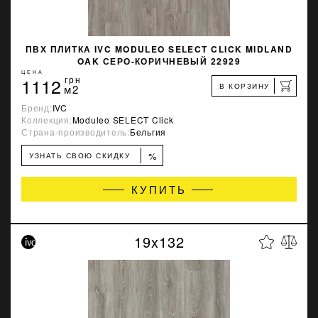
ПВХ ПЛИТКА IVC MODULEO SELECT CLICK MIDLAND
OAK СЕРО-КОРИЧНЕВЫЙ 22929
ЦЕНА
1112
грн
В КОРЗИНУ
м2
Бренд:
IVC
Коллекция:
Moduleo SELECT Click
Страна-производитель:
Бельгия
%
УЗНАТЬ СВОЮ СКИДКУ
КУПИТЬ
19x132