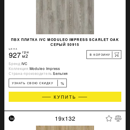
ПВХ ПЛИТКА IVC MODULEO IMPRESS SCARLET OAK
СЕРЫЙ 50915
ЦЕНА
927
грн
В КОРЗИНУ
м2
Бренд:
IVC
Коллекция:
Moduleo Impress
Страна-производитель:
Бельгия
%
УЗНАТЬ СВОЮ СКИДКУ
КУПИТЬ
19x132