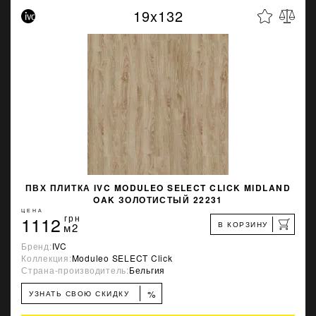
19x132
ПВХ ПЛИТКА IVC MODULEO SELECT CLICK MIDLAND
OAK ЗОЛОТИСТЫЙ 22231
ЦЕНА
1112
грн
В КОРЗИНУ
м2
Бренд:
IVC
Коллекция:
Moduleo SELECT Click
Страна-производитель:
Бельгия
%
УЗНАТЬ СВОЮ СКИДКУ