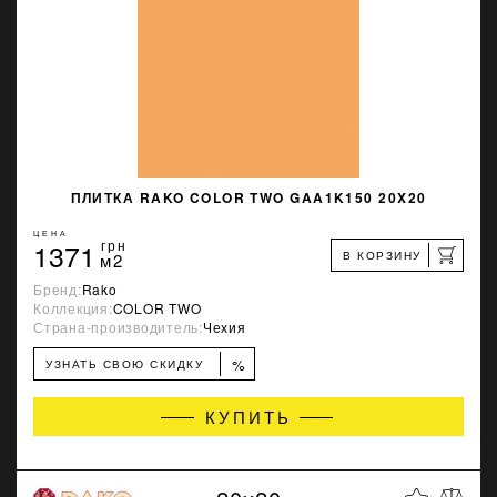
ПЛИТКА RAKO COLOR TWO GAA1K150 20X20
ЦЕНА
1371
грн
В КОРЗИНУ
м2
Бренд:
Rako
Коллекция:
COLOR TWO
Страна-производитель:
Чехия
%
УЗНАТЬ СВОЮ СКИДКУ
КУПИТЬ