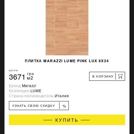
ПЛИТКА MARAZZI LUME PINK LUX 6X24
ЦЕНА
3671
грн
В КОРЗИНУ
м2
Бренд:
Marazzi
Коллекция:
LUME
Страна-производитель:
Италия
%
УЗНАТЬ СВОЮ СКИДКУ
КУПИТЬ