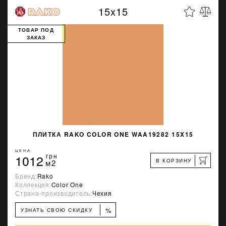
15x15
ТОВАР ПОД
ЗАКАЗ
ПЛИТКА RAKO COLOR ONE WAA19282 15X15
ЦЕНА
1012
грн
В КОРЗИНУ
м2
Бренд:
Rako
Коллекция:
Color One
Страна-производитель:
Чехия
%
УЗНАТЬ СВОЮ СКИДКУ