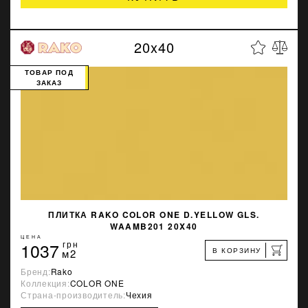
20x40
ТОВАР ПОД
ЗАКАЗ
ПЛИТКА RAKO COLOR ONE D.YELLOW GLS.
WAAMB201 20X40
ЦЕНА
1037
грн
В КОРЗИНУ
м2
Бренд:
Rako
Коллекция:
COLOR ONE
Страна-производитель:
Чехия