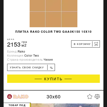
ПЛИТКА RAKO COLOR TWO GAA0K150 10X10
ЦЕНА
2153
грн
В КОРЗИНУ
м2
Бренд:
Rako
Коллекция:
Color Two
Страна-производитель:
Чехия
%
УЗНАТЬ СВОЮ СКИДКУ
КУПИТЬ
30x60
ТОВАР ПОД