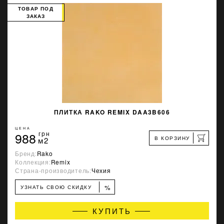
ТОВАР ПОД
ЗАКАЗ
ПЛИТКА RAKO REMIX DAA3B606
ЦЕНА
988
грн
В КОРЗИНУ
м2
Бренд:
Rako
Коллекция:
Remix
Страна-производитель:
Чехия
%
УЗНАТЬ СВОЮ СКИДКУ
КУПИТЬ