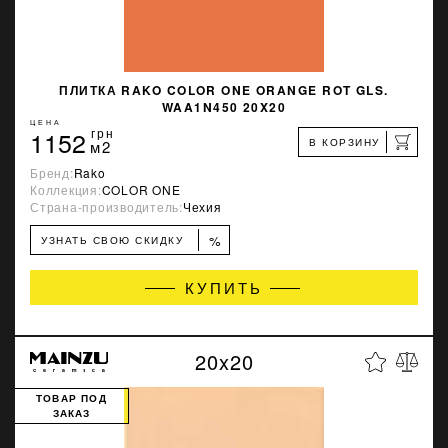
ПЛИТКА RAKO COLOR ONE ORANGE ROT GLS.
WAA1N450 20X20
ЦЕНА
1152
грн
В КОРЗИНУ
м2
Бренд:
Rako
Коллекция:
COLOR ONE
Страна-производитель:
Чехия
%
УЗНАТЬ СВОЮ СКИДКУ
КУПИТЬ
20x20
ТОВАР ПОД
ЗАКАЗ