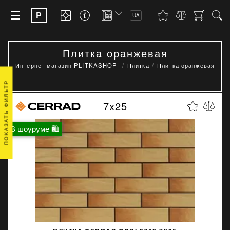
P
UA
Плитка оранжевая
Интернет магазин PLITKASHOP
Плитка
Плитка оранжевая
ПОКАЗАТЬ ФИЛЬТР
7x25
В шоуруме 🛍