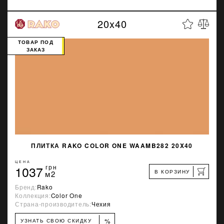
20x40
ТОВАР ПОД
ЗАКАЗ
ПЛИТКА RAKO COLOR ONE WAAMB282 20X40
ЦЕНА
1037
грн
В КОРЗИНУ
м2
Бренд:
Rako
Коллекция:
Color One
Страна-производитель:
Чехия
%
УЗНАТЬ СВОЮ СКИДКУ