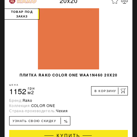
20x20
ТОВАР ПОД
ЗАКАЗ
ПЛИТКА RAKO COLOR ONE WAA1N460 20X20
ЦЕНА
1152
грн
В КОРЗИНУ
м2
Бренд:
Rako
Коллекция:
COLOR ONE
Страна-производитель:
Чехия
%
УЗНАТЬ СВОЮ СКИДКУ
КУПИТЬ