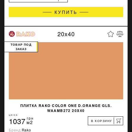
КУПИТЬ
20x40
ТОВАР ПОД
ЗАКАЗ
ПЛИТКА RAKO COLOR ONE D.ORANGE GLS.
WAAMB272 20X40
ЦЕНА
1037
грн
В КОРЗИНУ
м2
Бренд:
Rako