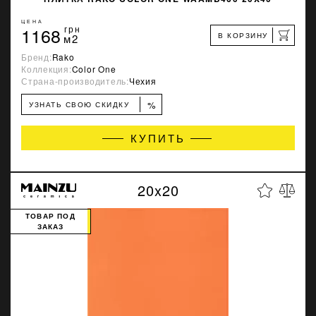
ЦЕНА
1168
грн
В КОРЗИНУ
м2
Бренд:
Rako
Коллекция:
Color One
Страна-производитель:
Чехия
%
УЗНАТЬ СВОЮ СКИДКУ
КУПИТЬ
20x20
ТОВАР ПОД
ЗАКАЗ