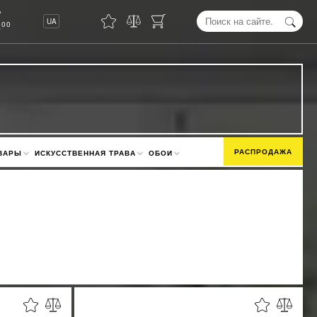
8
UA
00
РАСПРОДАЖА
ВАРЫ
ИСКУССТВЕННАЯ ТРАВА
ОБОИ