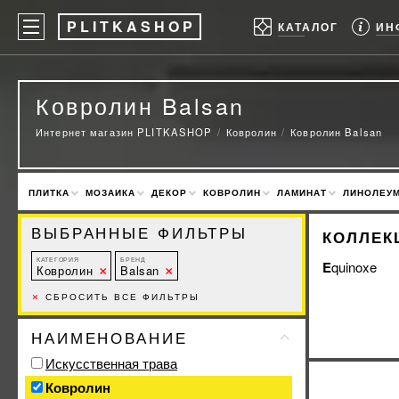
P
LITKASHOP
ИН
КАТАЛОГ
Ковролин Balsan
Интернет магазин PLITKASHOP
Ковролин
Ковролин Balsan
ПЛИТКА
МОЗАИКА
ДЕКОР
КОВРОЛИН
ЛАМИНАТ
ЛИНОЛЕУ
ВЫБРАННЫЕ ФИЛЬТРЫ
КОЛЛЕК
КАТЕГОРИЯ
БРЕНД
Equinoxe
Ковролин
Balsan
×
СБРОСИТЬ ВСЕ ФИЛЬТРЫ
НАИМЕНОВАНИЕ
Искусственная трава
Ковролин