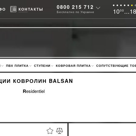
0800 215 712
ФО
КОНТАКТЫ
10
...1
00
Бесплатно по Украине
М
ПВХ ПЛИТКА
СТУПЕНИ
КОВРОВАЯ ПЛИТКА
СОПУТСТВУЮЩИЕ ТО
ЦИИ КОВРОЛИН BALSAN
Residentiel