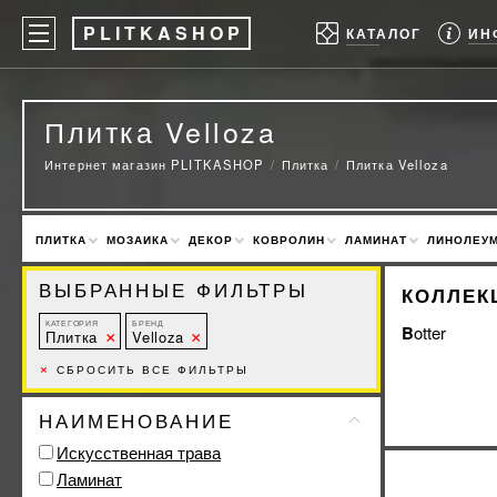
P
LITKASHOP
ИН
КАТАЛОГ
Плитка Velloza
Интернет магазин PLITKASHOP
Плитка
Плитка Velloza
ПЛИТКА
МОЗАИКА
ДЕКОР
КОВРОЛИН
ЛАМИНАТ
ЛИНОЛЕУ
ВЫБРАННЫЕ ФИЛЬТРЫ
КОЛЛЕК
КАТЕГОРИЯ
БРЕНД
Botter
Плитка
Velloza
×
СБРОСИТЬ ВСЕ ФИЛЬТРЫ
НАИМЕНОВАНИЕ
Искусственная трава
Ламинат