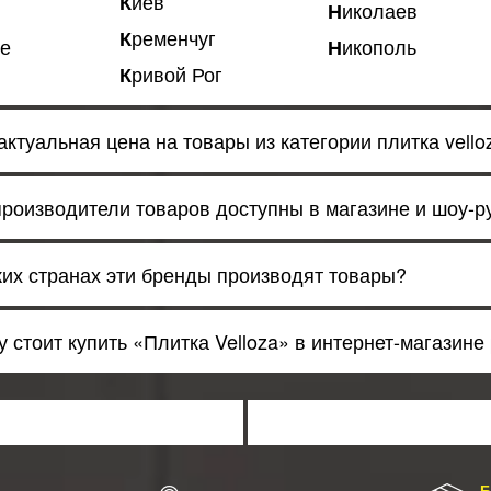
Киев
Николаев
Кременчуг
ье
Никополь
Кривой Рог
актуальная цена на товары из категории плитка vello
производители товаров доступны в магазине и шоу-ру
аких странах эти бренды производят товары?
 стоит купить «Плитка Velloza» в интернет-магазине 
Б