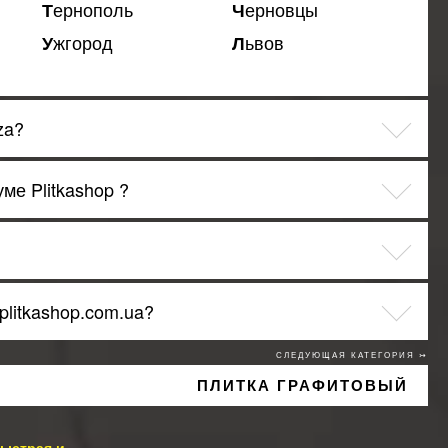
Тернополь
Черновцы
Ужгород
Львов
za?
ме Plitkashop ?
plitkashop.com.ua?
СЛЕДУЮЩАЯ КАТЕГОРИЯ ↣
ПЛИТКА ГРАФИТОВЫЙ
ыстрая и