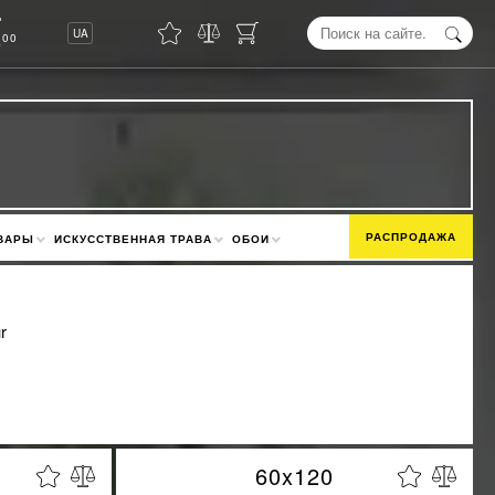
8
UA
00
РАСПРОДАЖА
ВАРЫ
ИСКУССТВЕННАЯ ТРАВА
ОБОИ
ur
60x120