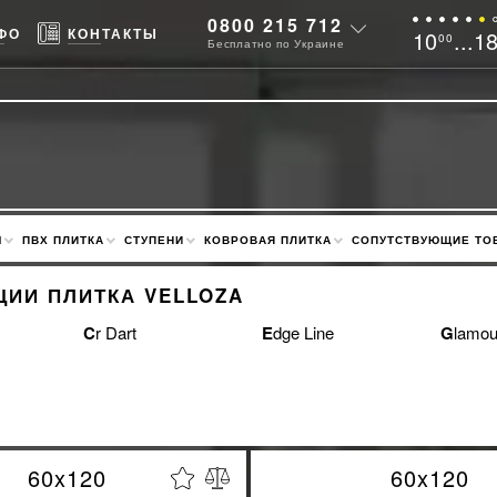
0800 215 712
ФО
КОНТАКТЫ
10
...1
00
Бесплатно по Украине
М
ПВХ ПЛИТКА
СТУПЕНИ
КОВРОВАЯ ПЛИТКА
СОПУТСТВУЮЩИЕ ТО
ЦИИ ПЛИТКА VELLOZA
Cr Dart
Edge Line
Glamo
60x120
60x120