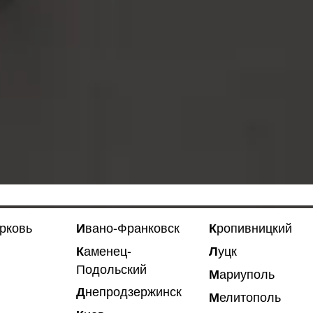
ерковь
Ивано-Франковск
Кропивницкий
Луцк
Каменец-
Подольский
Мариуполь
Днепродзержинск
Мелитополь