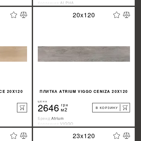
Коллекция:
ALPHA
я
Страна-производитель:
Испания
20x120
%
%
КИДКУ
УЗНАТЬ СВОЮ СКИДКУ
КУПИТЬ
CE 20X120
ПЛИТКА ATRIUM VIGGO CENIZA 20X120
ЦЕНА
2646
грн
В КОРЗИНУ
м2
Бренд:
Atrium
Коллекция:
VIGGO
я
Страна-производитель:
Испания
23x120
%
%
КИДКУ
УЗНАТЬ СВОЮ СКИДКУ