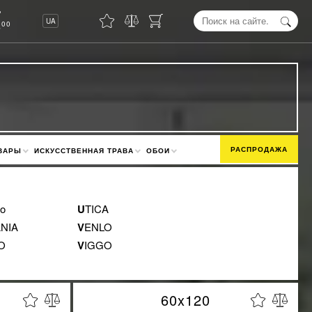
8
UA
00
РАСПРОДАЖА
ВАРЫ
ИСКУССТВЕННАЯ ТРАВА
ОБОИ
no
UTICA
ANIA
VENLO
NO
VIGGO
60x120