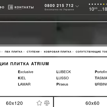
0800 215 712
ФО
КОНТАКТЫ
10
...1
00
Бесплатно по Украине
М
ПВХ ПЛИТКА
СТУПЕНИ
КОВРОВАЯ ПЛИТКА
СОПУТСТВУЮЩИЕ ТО
ЦИИ ПЛИТКА ATRIUM
Exclusive
LUBECK
Portofi
KIEL
LUSSO
TASM
LAMAR
Piraeus
URBI
60x120
60x60