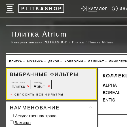
P
LITKASHOP
ИН
КАТАЛОГ
Плитка Atrium
Интернет магазин PLITKASHOP
Плитка
Плитка Atrium
ПЛИТКА
МОЗАИКА
ДЕКОР
КОВРОЛИН
ЛАМИНАТ
ЛИНОЛЕУ
ВЫБРАННЫЕ ФИЛЬТРЫ
КОЛЛЕК
КАТЕГОРИЯ
БРЕНД
ALPHA
Плитка
Atrium
BOREAL
×
СБРОСИТЬ ВСЕ ФИЛЬТРЫ
ENTIS
НАИМЕНОВАНИЕ
Искусственная трава
Ламинат