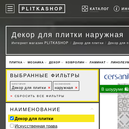
P
LITKASHOP
ИН
КАТАЛОГ
Декор для плитки наружная
Интернет магазин PLITKASHOP
Декор для плитки
Декор для 
ПЛИТКА
МОЗАИКА
ДЕКОР
КОВРОЛИН
ЛАМИНАТ
ЛИНОЛЕУ
ВЫБРАННЫЕ ФИЛЬТРЫ
КАТЕГОРИЯ
НАЗНАЧЕНИЕ
Декор для плитки
наружная
В шоуруме 🛍
×
СБРОСИТЬ ВСЕ ФИЛЬТРЫ
НАИМЕНОВАНИЕ
Декор для плитки
Искусственная трава