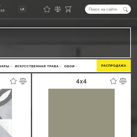
8
UA
00
РАСПРОДАЖА
ВАРЫ
ИСКУССТВЕННАЯ ТРАВА
ОБОИ
4x4