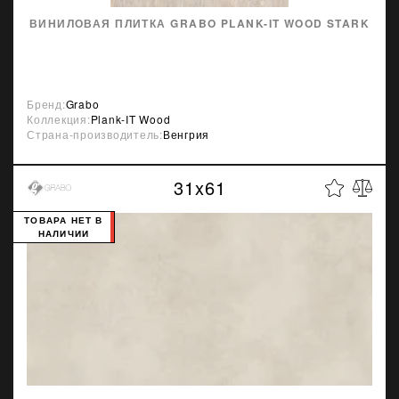
ВИНИЛОВАЯ ПЛИТКА GRABO PLANK-IT WOOD STARK
Бренд:
Grabo
Коллекция:
Plank-IT Wood
Страна-производитель:
Венгрия
31x61
ТОВАРА НЕТ В
НАЛИЧИИ