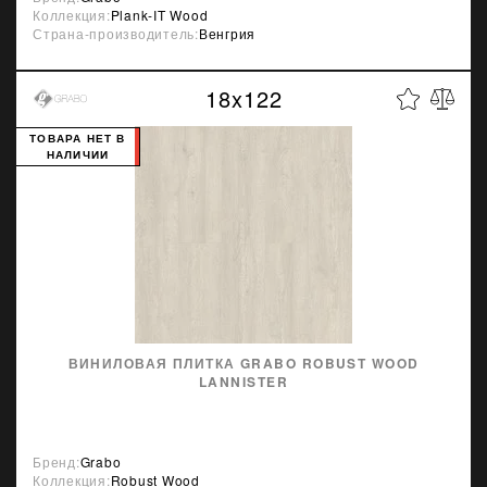
Коллекция:
Plank-IT Wood
Страна-производитель:
Венгрия
18x122
ТОВАРА НЕТ В
НАЛИЧИИ
ВИНИЛОВАЯ ПЛИТКА GRABO ROBUST WOOD
LANNISTER
Бренд:
Grabo
Коллекция:
Robust Wood