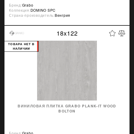
Бренд:
Grabo
Коллекция:
DOMINO SPC
Страна-производитель:
Венгрия
18x122
ТОВАРА НЕТ В
НАЛИЧИИ
ВИНИЛОВАЯ ПЛИТКА GRABO PLANK-IT WOOD
BOLTON
Бренд:
Grabo