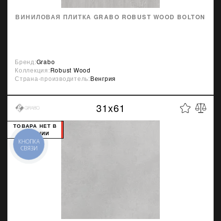
ВИНИЛОВАЯ ПЛИТКА GRABO ROBUST WOOD BOLTON
Бренд:
Grabo
Коллекция:
Robust Wood
Страна-производитель:
Венгрия
31x61
ТОВАРА НЕТ В
НАЛИЧИИ
КНОПКА
СВЯЗИ