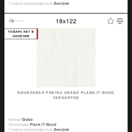
Страна-производитель:
Венгрия
18x122
ТОВАРА НЕТ В
НАЛИЧИИ
ВИНИЛОВАЯ ПЛИТКА GRABO PLANK-IT WOOD
TARGARYEN
Бренд:
Grabo
Коллекция:
Plank-IT Wood
Страна-производитель:
Венгрия