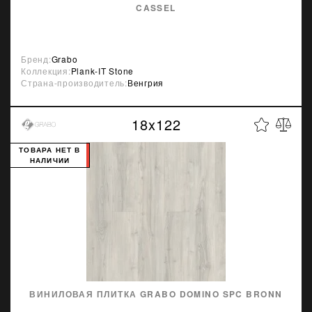
CASSEL
Бренд:
Grabo
Коллекция:
Plank-IT Stone
Страна-производитель:
Венгрия
18x122
ТОВАРА НЕТ В
НАЛИЧИИ
ВИНИЛОВАЯ ПЛИТКА GRABO DOMINO SPC BRONN