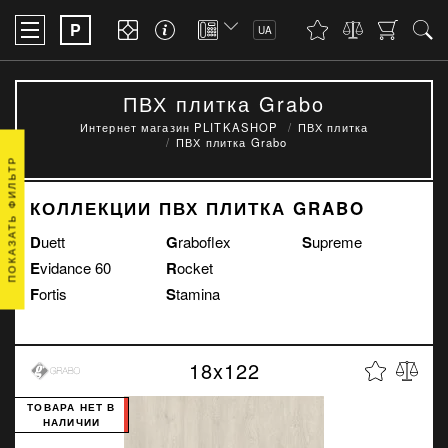
P
UA
ПВХ плитка Grabo
Интернет магазин PLITKASHOP
ПВХ плитка
ПВХ плитка Grabo
ПОКАЗАТЬ ФИЛЬТР
КОЛЛЕКЦИИ ПВХ ПЛИТКА GRABO
Duett
Graboflex
Supreme
Evidance 60
Rocket
Fortis
Stamina
18x122
ТОВАРА НЕТ В
НАЛИЧИИ