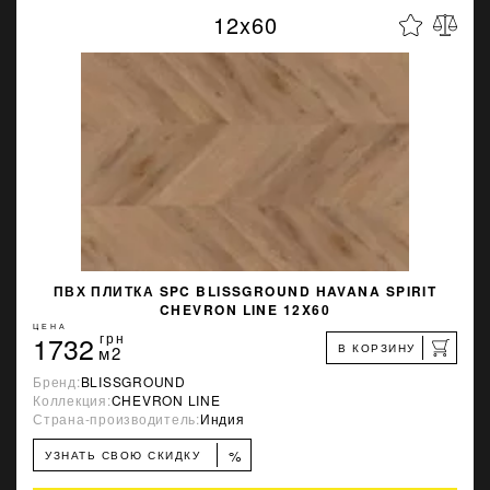
12x60
ПВХ ПЛИТКА SPC BLISSGROUND HAVANA SPIRIT
CHEVRON LINE 12X60
ЦЕНА
1732
грн
В КОРЗИНУ
м2
Бренд:
BLISSGROUND
Коллекция:
CHEVRON LINE
Страна-производитель:
Индия
%
УЗНАТЬ СВОЮ СКИДКУ