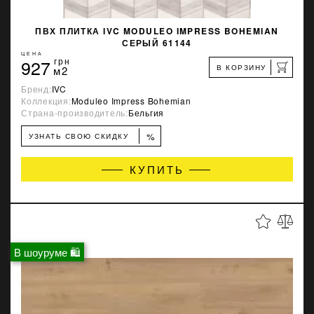
ПВХ ПЛИТКА IVC MODULEO IMPRESS BOHEMIAN
СЕРЫЙ 61144
ЦЕНА
927
грн
В КОРЗИНУ
м2
Бренд:
IVC
Коллекция:
Moduleo Impress Bohemian
Страна-производитель:
Бельгия
%
УЗНАТЬ СВОЮ СКИДКУ
КУПИТЬ
В шоуруме 🛍