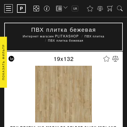
P
UA
ПВХ плитка бежевая
Интернет магазин PLITKASHOP
ПВХ плитка
ПВХ плитка бежевая
ПОКАЗАТЬ ФИЛЬТР
19x132