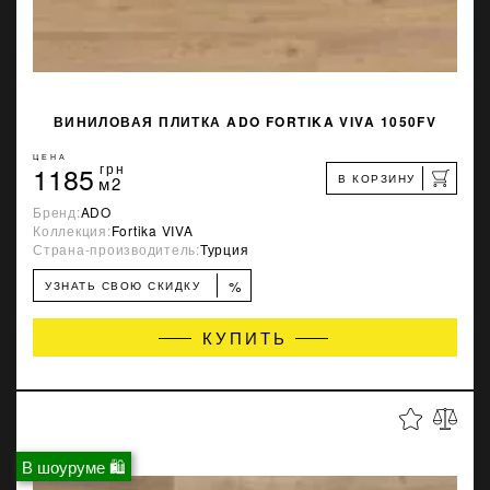
ВИНИЛОВАЯ ПЛИТКА ADO FORTIKA VIVA 1050FV
ЦЕНА
1185
грн
В КОРЗИНУ
м2
Бренд:
ADO
Коллекция:
Fortika VIVA
Страна-производитель:
Турция
%
УЗНАТЬ СВОЮ СКИДКУ
КУПИТЬ
В шоуруме 🛍