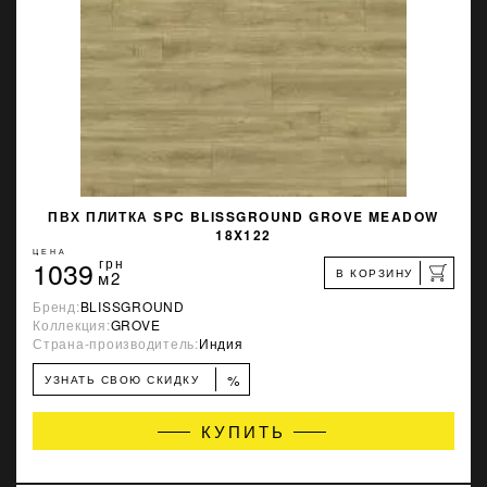
ПВХ ПЛИТКА SPC BLISSGROUND GROVE MEADOW
18X122
ЦЕНА
1039
грн
В КОРЗИНУ
м2
Бренд:
BLISSGROUND
Коллекция:
GROVE
Страна-производитель:
Индия
%
УЗНАТЬ СВОЮ СКИДКУ
КУПИТЬ