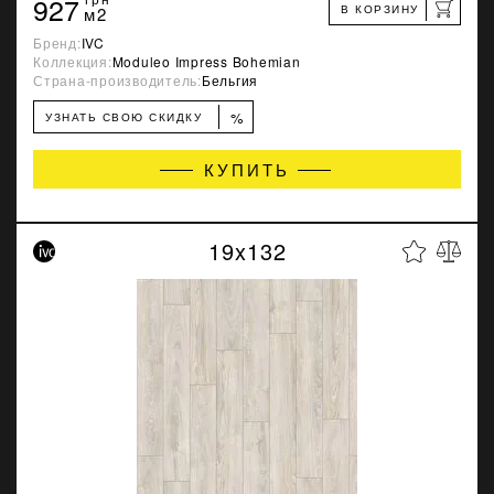
927
В КОРЗИНУ
м2
Бренд:
IVC
Коллекция:
Moduleo Impress Bohemian
Страна-производитель:
Бельгия
%
УЗНАТЬ СВОЮ СКИДКУ
КУПИТЬ
19x132