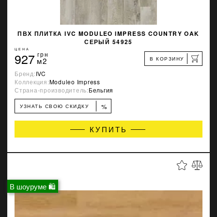
ПВХ ПЛИТКА IVC MODULEO IMPRESS COUNTRY OAK
СЕРЫЙ 54925
ЦЕНА
927
грн
В КОРЗИНУ
м2
Бренд:
IVC
Коллекция:
Moduleo Impress
Страна-производитель:
Бельгия
%
УЗНАТЬ СВОЮ СКИДКУ
КУПИТЬ
В шоуруме 🛍