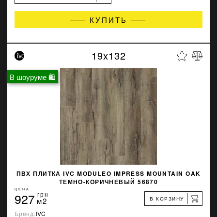
КУПИТЬ
19x132
В шоуруме 🛍
ПВХ ПЛИТКА IVC MODULEO IMPRESS MOUNTAIN OAK
ТЕМНО-КОРИЧНЕВЫЙ 56870
ЦЕНА
927
грн
В КОРЗИНУ
м2
Бренд:
IVC