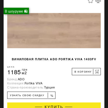
В шоуруме 🛍
ВИНИЛОВАЯ ПЛИТКА ADO FORTIKA VIVA 1403FV
ЦЕНА
1185
грн
В КОРЗИНУ
м2
Бренд:
ADO
Коллекция:
Fortika VIVA
Страна-производитель:
Турция
%
УЗНАТЬ СВОЮ СКИДКУ
КУПИТЬ