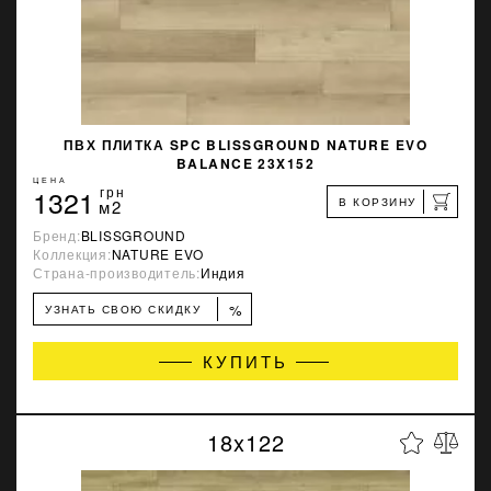
ПВХ ПЛИТКА SPC BLISSGROUND NATURE EVO
BALANCE 23X152
ЦЕНА
1321
грн
В КОРЗИНУ
м2
Бренд:
BLISSGROUND
Коллекция:
NATURE EVO
Страна-производитель:
Индия
%
УЗНАТЬ СВОЮ СКИДКУ
КУПИТЬ
18x122