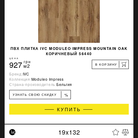
ПВХ ПЛИТКА IVC MODULEO IMPRESS MOUNTAIN OAK
КОРИЧНЕВЫЙ 56440
ЦЕНА
927
грн
В КОРЗИНУ
м2
Бренд:
IVC
Коллекция:
Moduleo Impress
Страна-производитель:
Бельгия
%
УЗНАТЬ СВОЮ СКИДКУ
КУПИТЬ
19x132