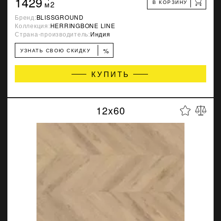
1429
В КОРЗИНУ
м2
Бренд:
BLISSGROUND
Коллекция:
HERRINGBONE LINE
Страна-производитель:
Индия
%
УЗНАТЬ СВОЮ СКИДКУ
КУПИТЬ
12x60