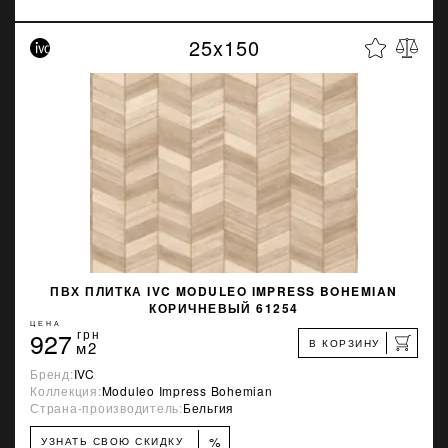
25x150
ПВХ ПЛИТКА IVC MODULEO IMPRESS BOHEMIAN
КОРИЧНЕВЫЙ 61254
ЦЕНА
927
грн
В КОРЗИНУ
м2
Бренд:
IVC
Коллекция:
Moduleo Impress Bohemian
Страна-производитель:
Бельгия
%
УЗНАТЬ СВОЮ СКИДКУ