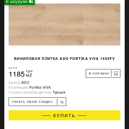
В шоуруме 🛍
ВИНИЛОВАЯ ПЛИТКА ADO FORTIKA VIVA 1402FV
ЦЕНА
1185
грн
В КОРЗИНУ
м2
Бренд:
ADO
Коллекция:
Fortika VIVA
Страна-производитель:
Турция
%
УЗНАТЬ СВОЮ СКИДКУ
КУПИТЬ