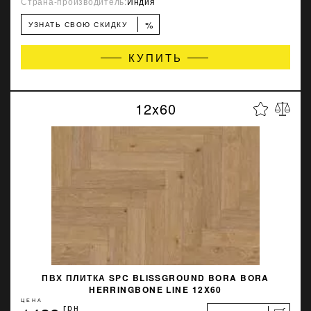
Страна-производитель:
Индия
%
УЗНАТЬ СВОЮ СКИДКУ
КУПИТЬ
12x60
ПВХ ПЛИТКА SPC BLISSGROUND BORA BORA
HERRINGBONE LINE 12X60
ЦЕНА
грн