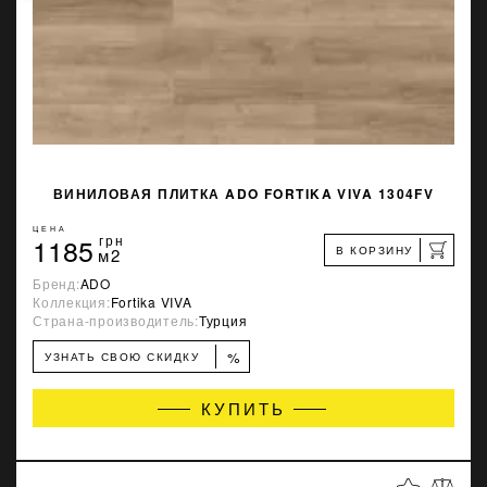
ВИНИЛОВАЯ ПЛИТКА ADO FORTIKA VIVA 1304FV
ЦЕНА
1185
грн
В КОРЗИНУ
м2
Бренд:
ADO
Коллекция:
Fortika VIVA
Страна-производитель:
Турция
%
УЗНАТЬ СВОЮ СКИДКУ
КУПИТЬ