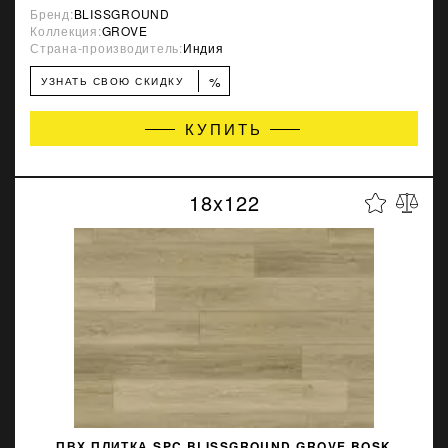
Бренд:
BLISSGROUND
Коллекция:
GROVE
Страна-производитель:
Индия
%
УЗНАТЬ СВОЮ СКИДКУ
КУПИТЬ
18x122
ПВХ ПЛИТКА SPC BLISSGROUND GROVE BOSK