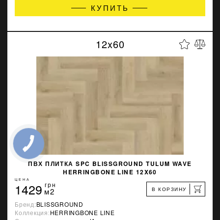
КУПИТЬ
12x60
ПВХ ПЛИТКА SPC BLISSGROUND TULUM WAVE
HERRINGBONE LINE 12X60
ЦЕНА
1429
грн
В КОРЗИНУ
м2
Бренд:
BLISSGROUND
Коллекция:
HERRINGBONE LINE