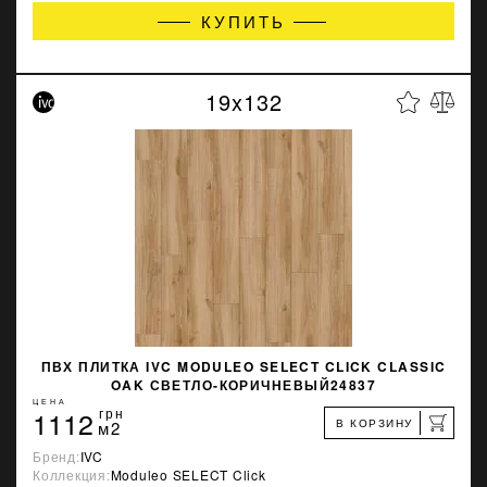
КУПИТЬ
19x132
ПВХ ПЛИТКА IVC MODULEO SELECT CLICK CLASSIC
OAK СВЕТЛО-КОРИЧНЕВЫЙ24837
ЦЕНА
1112
грн
В КОРЗИНУ
м2
Бренд:
IVC
Коллекция:
Moduleo SELECT Click