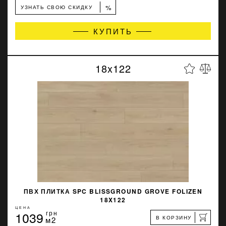
%
УЗНАТЬ СВОЮ СКИДКУ
КУПИТЬ
18x122
ПВХ ПЛИТКА SPC BLISSGROUND GROVE FOLIZEN
18X122
ЦЕНА
1039
грн
В КОРЗИНУ
м2