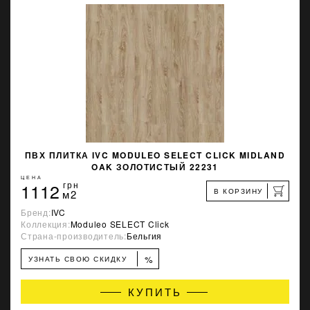
ПВХ ПЛИТКА IVC MODULEO SELECT CLICK MIDLAND
OAK ЗОЛОТИСТЫЙ 22231
ЦЕНА
1112
грн
В КОРЗИНУ
м2
Бренд:
IVC
Коллекция:
Moduleo SELECT Click
Страна-производитель:
Бельгия
%
УЗНАТЬ СВОЮ СКИДКУ
КУПИТЬ