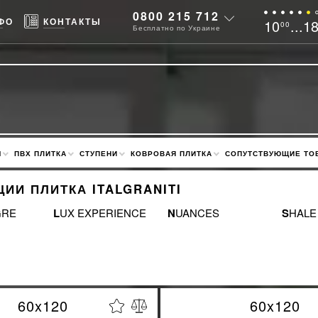
0800 215 712
ФО
КОНТАКТЫ
10
...1
00
Бесплатно по Украине
М
ПВХ ПЛИТКА
СТУПЕНИ
КОВРОВАЯ ПЛИТКА
СОПУТСТВУЮЩИЕ ТО
ИИ ПЛИТКА ITALGRANITI
GRE
LUX EXPERIENCE
NUANCES
SHALE
60x120
60x120