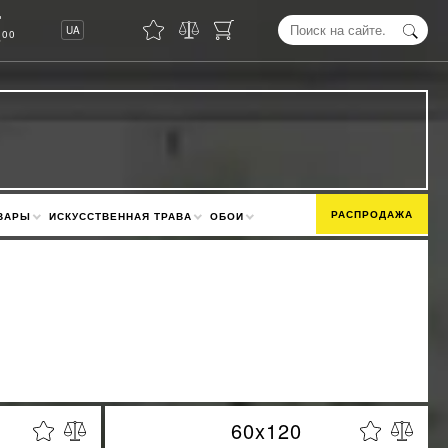
8
UA
00
РАСПРОДАЖА
ВАРЫ
ИСКУССТВЕННАЯ ТРАВА
ОБОИ
60x120