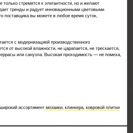
 только стремятся к элегантности, но и желают
оздает тренды и радует инновационными цветовыми
го поставщика вы можете в любое время суток,
тается с модернизацией производственного
тся от высокой влажности, не царапается, не трескается,
 террасы или санузла. Высокая проходимость — не помеха,
 широкий ассортимент
мозаики
,
клинкера
,
ковровой плитки