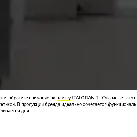
ики, обратите внимание на
плитку
ITALGRANITI. Она может стат
тетикой. В продукции бренда идеально сочетается функциональ
ливается для: