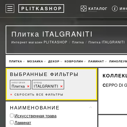
P
LITKASHOP
ИН
КАТАЛОГ
Плитка ITALGRANITI
Интернет магазин PLITKASHOP
Плитка
Плитка ITALGRANITI
ПЛИТКА
МОЗАИКА
ДЕКОР
КОВРОЛИН
ЛАМИНАТ
ЛИНОЛЕУ
ВЫБРАННЫЕ ФИЛЬТРЫ
КОЛЛЕКЦ
КАТЕГОРИЯ
БРЕНД
CEPPO DI 
Плитка
ITALGRANITI
×
СБРОСИТЬ ВСЕ ФИЛЬТРЫ
НАИМЕНОВАНИЕ
Искусственная трава
Ламинат