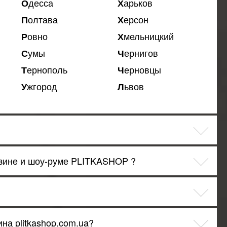
Одесса
Харьков
Полтава
Херсон
Ровно
Хмельницкий
Сумы
Чернигов
Тернополь
Черновцы
Ужгород
Львов
азине и шоу-руме PLITKASHOP ?
на plitkashop.com.ua?