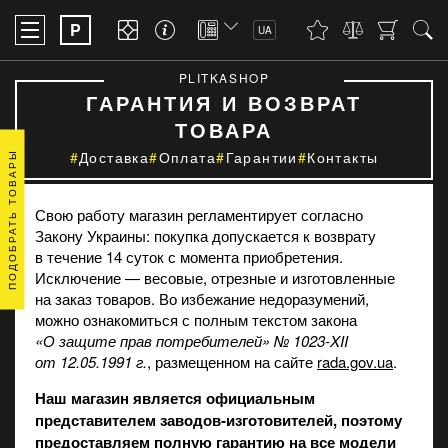
P
UA
PLITKASHOP
ГАРАНТИЯ И ВОЗВРАТ
ТОВАРА
Доставка
Оплата
Гарантии
Контакты
ПОДОБРАТЬ ТОВАРЫ
Свою работу магазин регламентирует согласно
Закону Украины: покупка допускается к возврату
в течение 14 суток с момента приобретения.
Исключение — весовые, отрезные и изготовленные
на заказ товаров. Во избежание недоразумений,
можно ознакомиться с полным текстом закона
«О защите прав потребителей» № 1023-XII
от 12.05.1991 г.
, размещенном на сайте
rada.gov.ua
.
Наш магазин является официальным
представителем заводов-изготовителей, поэтому
предоставляем полную гарантию на все модели