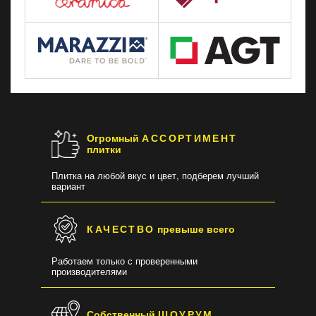
Огромный
АССОРТИМЕНТ
плитки
Плитка на любой вкус и цвет, подберем лучший
вариант
КАЧЕСТВО
превыше всего
Работаем только с проверенными
производителями
Собственный
ШОУРУМ