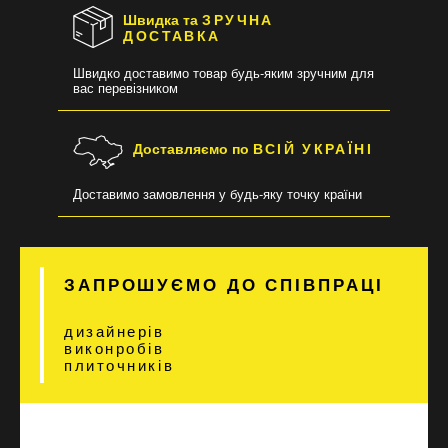
Швидка та
ЗРУЧНА
ДОСТАВКА
Швидко доставимо товар будь-яким зручним для
вас перевізником
Доставляємо по
ВСІЙ УКРАЇНІ
Доставимо замовлення у будь-яку точку країни
ЗАПРОШУЄМО ДО СПІВПРАЦІ
дизайнерів
виконробів
плиточників