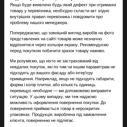
Якщо буде виявлено будь-який дефект при отриманні
товару у перевізника, необхідно скласти акт згідно
внутрішніх правил перевізника і повідомити про
проблему нашого менеджера.
Попереджаємо, що зовнішній вигляд виробів на фото
представлених на сайті товарів може незначно
відрізнятися через кольори екрану. Рекомендуємо
перед покупкою побачити зразок товару наживо.
Ми розуміємо, що ніхто не застрахований від
невдалих покупок, які по тим чи іншим параметрам не
підходять до вашого фасаду або інтер'єру
приміщення. Наприклад, якщо не підходять габарити,
форма і колір плитки, або кількість одиниць
перевищує необхідне — ми допоможемо виправити
ситуацію. У цьому випадку, ми теж надаємо
можливість оформлення повернення покупки. До
повернення приймається товар в нерозкритих
упаковках. Продукція, вироблена під замовлення
клієнта, поверненню не підлягає.