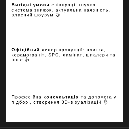
Вигідні умови
співпраці: гнучка
система знижок, актуальна наявність,
власний шоурум 🤝
Офіційний
дилер продукції: плитка,
керамограніт, SPC, ламінат, шпалери та
інше 👍
Професійна
консультація
та допомога у
підборі, створення
3D-візуалізацій
👌