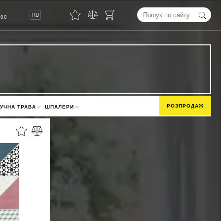
8
RU
00
РОЗПРОДАЖ
УЧНА ТРАВА
ШПАЛЕРИ