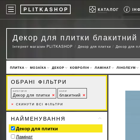
P
LITKASHOP
ІН
КАТАЛОГ
Декор для плитки блакитний
Інтернет магазин PLITKASHOP
Декор для плитки
Декор для п
ПЛИТКА
МОЗАЇКА
ДЕКОР
КОВРОЛІН
ЛАМІНАТ
ЛІНОЛЕУМ
ОБРАНІ ФІЛЬТРИ
КАТЕГОРІЯ
КОЛІР
Декор для плитки
блакитний
×
СКИНУТИ ВСІ ФІЛЬТРИ
НАЙМЕНУВАННЯ
Декор для плитки
Ламінат