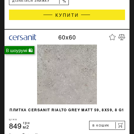
%
ДІЗНАТИСЯ ЗНИЖКУ
КУПИТИ
60x60
В шоурумі 🛍
ПЛИТКА CERSANIT RIALTO GREY MATT 59, 8X59, 8 G1
ЦІНА
849
грн
В КОШИК
м2