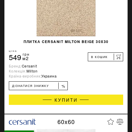
ПЛИТКА CERSANIT MILTON BEIGE 30X30
ЦІНА
549
грн
В КОШИК
м2
Бренд:
Cersanit
Колекція:
Milton
Країна-виробник:
Украина
%
ДІЗНАТИСЯ ЗНИЖКУ
КУПИТИ
60x60