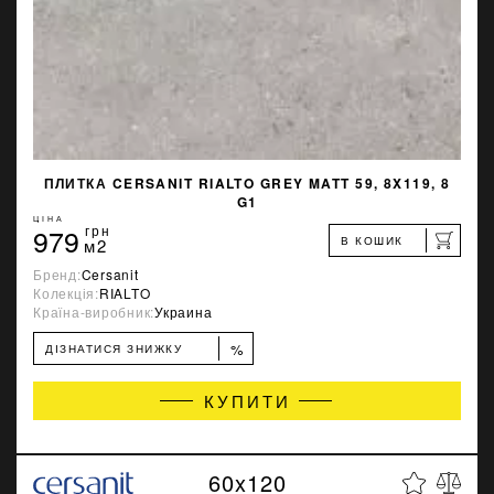
ПЛИТКА CERSANIT RIALTO GREY MATT 59, 8X119, 8
G1
ЦІНА
979
грн
В КОШИК
м2
Бренд:
Cersanit
Колекція:
RIALTO
Країна-виробник:
Украина
%
ДІЗНАТИСЯ ЗНИЖКУ
КУПИТИ
60x120