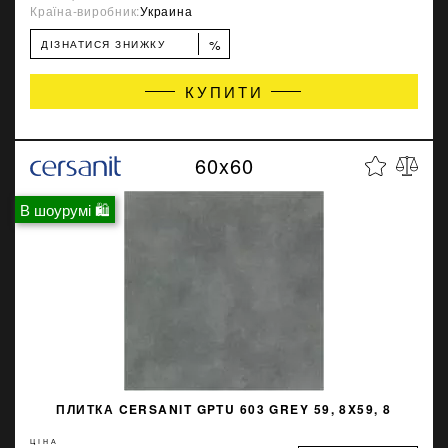
Країна-виробник:
Украина
%
ДІЗНАТИСЯ ЗНИЖКУ
КУПИТИ
60x60
В шоурумі 🛍
ПЛИТКА CERSANIT GPTU 603 GREY 59, 8X59, 8
ЦІНА