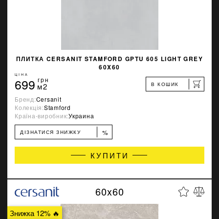
ПЛИТКА CERSANIT STAMFORD GPTU 605 LIGHT GREY
60X60
ЦІНА
699
грн
В КОШИК
м2
Бренд:
Cersanit
Колекція:
Stamford
Країна-виробник:
Украина
%
ДІЗНАТИСЯ ЗНИЖКУ
КУПИТИ
60x60
Знижка 12% 🔥