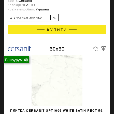
Бренд:
Cersanit
Колекція:
RIALTO
Країна-виробник:
Украина
%
ДІЗНАТИСЯ ЗНИЖКУ
КУПИТИ
60x60
В шоурумі 🛍
ПЛИТКА CERSANIT GPT1006 WHITE SATIN RECT 59,