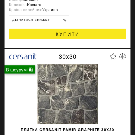
Колекція:
Kamaro
Країна-виробник:
Украина
%
ДІЗНАТИСЯ ЗНИЖКУ
КУПИТИ
30x30
В шоурумі 🛍
ПЛИТКА CERSANIT PAMIR GRAPHITE 30X30