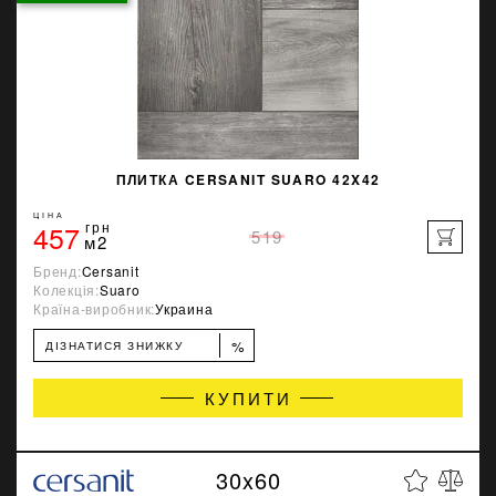
ПЛИТКА CERSANIT SUARO 42X42
ЦІНА
457
грн
519
м2
Бренд:
Cersanit
Колекція:
Suaro
Країна-виробник:
Украина
%
ДІЗНАТИСЯ ЗНИЖКУ
КУПИТИ
30x60