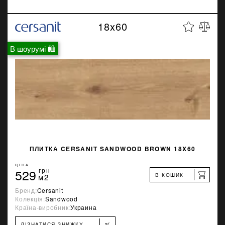
18x60
В шоурумі 🛍
ПЛИТКА CERSANIT SANDWOOD BROWN 18X60
ЦІНА
529
грн
В КОШИК
м2
Бренд:
Cersanit
Колекція:
Sandwood
Країна-виробник:
Украина
%
ДІЗНАТИСЯ ЗНИЖКУ