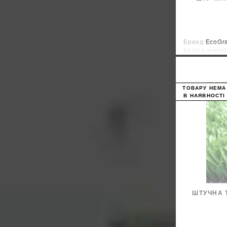
Бренд:
EcoGr
Країна-вироб
ТОВАРУ НЕМА
В НАЯВНОСТІ
ШТУЧНА 