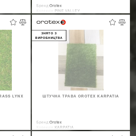
Бренд:
Orotex
Колекція:
PINE VALLEY
Країна-виробник:
Бельгия
ЗНЯТО З
ВИРОБНИЦТВА
RASS LYNX
ШТУЧНА ТРАВА OROTEX KARPATIA
Бренд:
Orotex
Колекція:
KARPATIA
Країна-виробник:
Бельгия