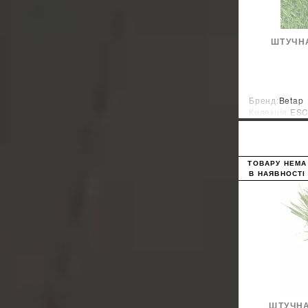
ШТУЧН
Бренд:
Betap
Колекція:
ES
Країна-вироб
ТОВАРУ НЕМА
В НАЯВНОСТІ
ШТУЧНА