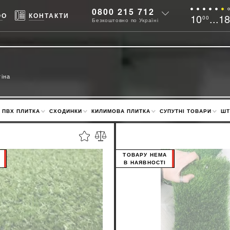
0800 215 712
ФО
КОНТАКТИ
10
...1
00
Безкоштовно по Україні
іна
ПВХ ПЛИТКА
СХОДИНКИ
КИЛИМОВА ПЛИТКА
СУПУТНІ ТОВАРИ
ШТ
ТОВАРУ НЕМА
В НАЯВНОСТІ