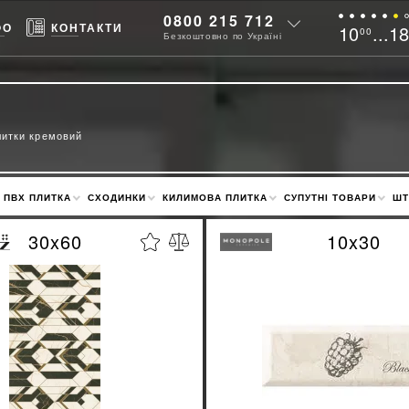
0800 215 712
ФО
КОНТАКТИ
10
...1
00
Безкоштовно по Україні
литки кремовий
ПВХ ПЛИТКА
СХОДИНКИ
КИЛИМОВА ПЛИТКА
СУПУТНІ ТОВАРИ
ШТ
30x60
10x30