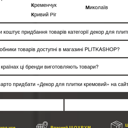
Кременчук
Миколаїв
Кривий Ріг
ки коштує придбання товарів категорії декор для пли
робники товарів доступні в магазині PLITKASHOP?
х країнах ці бренди виготовляють товари?
варто придбати «Декор для плитки кремовий» на сайті
Ш
над усе
Власний
ШОУРУМ