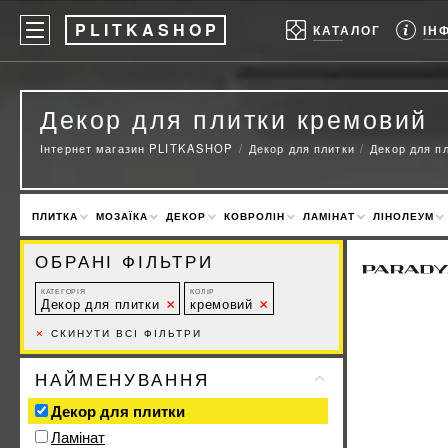
P
LITKASHOP
ІН
КАТАЛОГ
Декор для плитки кремовий
Інтернет магазин PLITKASHOP
Декор для плитки
Декор для п
ПЛИТКА
МОЗАЇКА
ДЕКОР
КОВРОЛІН
ЛАМІНАТ
ЛІНОЛЕУМ
ОБРАНІ ФІЛЬТРИ
КАТЕГОРІЯ
КОЛІР
Декор для плитки
кремовий
×
СКИНУТИ ВСІ ФІЛЬТРИ
НАЙМЕНУВАННЯ
Декор для плитки
Ламінат