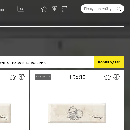
8
RU
00
РОЗПРОДАЖ
УЧНА ТРАВА
ШПАЛЕРИ
10x30