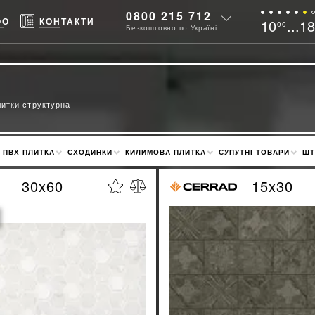
0800 215 712
ФО
КОНТАКТИ
10
...1
00
Безкоштовно по Україні
а
литки структурна
ПВХ ПЛИТКА
СХОДИНКИ
КИЛИМОВА ПЛИТКА
СУПУТНІ ТОВАРИ
ШТ
30x60
15x30