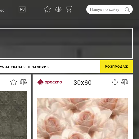
8
RU
00
РОЗПРОДАЖ
УЧНА ТРАВА
ШПАЛЕРИ
30x60