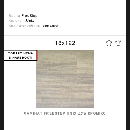
Бренд:
FreeStep
Колекція:
Unix
Країна-виробник:
Германия
18x122
ТОВАРУ НЕМА
В НАЯВНОСТІ
ЛАМІНАТ FREESTEP UNIX ДУБ КРОМІКС