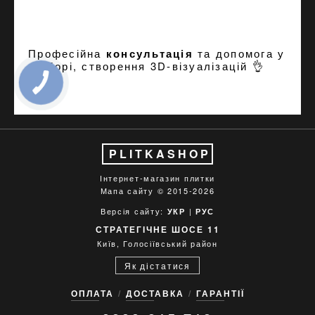
Професійна
консультація
та допомога у
підборі, створення
3D-візуалізацій
👌
PLITKASHOP
Інтернет-магазин плитки
Мапа сайту
© 2015-2026
Версія сайту:
|
УКР
РУС
СТРАТЕГІЧНЕ ШОСЕ 11
Київ, Голосіївський район
Як дістатися
ОПЛАТА
ДОСТАВКА
ГАРАНТІЇ