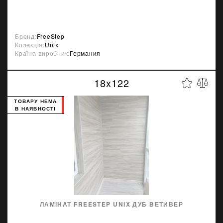
Бренд:
FreeStep
Колекція:
Unix
Країна-виробник:
Германия
18x122
ТОВАРУ НЕМА
В НАЯВНОСТІ
ЛАМІНАТ FREESTEP UNIX ДУБ ВЕТИВЕР