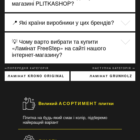
магазині PLITKASHOP?
📍 Які країни виробники у цих брендів?
💡 Чому варто вибрати та купити
«Ламінат FreeStep» на сайті нашого
інтернет-магазину?
↢ПОПЕРЕДНЯ КАТЕГОРІЯ
НАСТУПНА КАТЕГОРІЯ ↣
ЛАМІНАТ KRONO ORIGINAL
ЛАМІНАТ GRUNHOLZ
Великий
АСОРТИМЕНТ
плитки
Плитка на будь-який смак і колір, підберемо
найкращий варіант