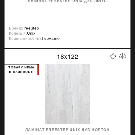
ЛАМІНАТ FREESTEP UNIX ДУБ ЛІНУС
Бренд:
FreeStep
Колекція:
Unix
Країна-виробник:
Германия
18x122
ТОВАРУ НЕМА
В НАЯВНОСТІ
ЛАМІНАТ FREESTEP UNIX ДУБ НОРТОН