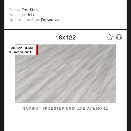
Бренд:
FreeStep
Колекція:
Unix
Країна-виробник:
Германия
18x122
ТОВАРУ НЕМА
В НАЯВНОСТІ
ЛАМІНАТ FREESTEP UNIX ДУБ АЛЬМОНД