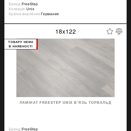
Бренд:
FreeStep
Колекція:
Unix
Країна-виробник:
Германия
18x122
ТОВАРУ НЕМА
В НАЯВНОСТІ
ЛАМІНАТ FREESTEP UNIX В'ЯЗЬ ТОРВАЛЬД
Бренд:
FreeStep