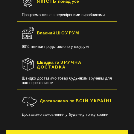
ЯКІСТЬ
понад усе
Працюємо лише з перевіреними виробниками
Власний
ШОУРУМ
90% плитки представлено у шоурумі
Швидка та
ЗРУЧНА
ДОСТАВКА
Швидко доставимо товар будь-яким зручним для
вас перевізником
Доставляємо по
ВСІЙ УКРАЇНІ
Доставимо замовлення у будь-яку точку країни