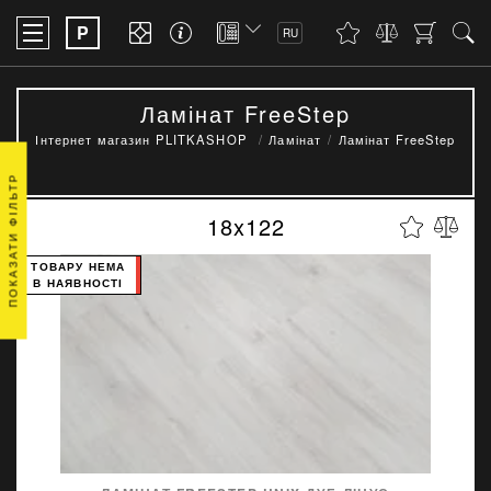
P
RU
Ламінат FreeStep
Інтернет магазин PLITKASHOP
Ламінат
Ламінат FreeStep
ПОКАЗАТИ ФІЛЬТР
18x122
ТОВАРУ НЕМА
В НАЯВНОСТІ