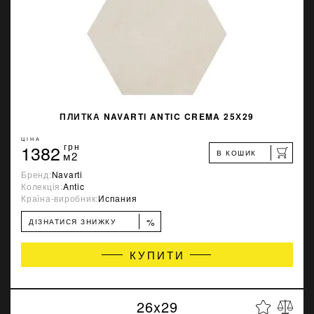
ПЛИТКА NAVARTI ANTIC CREMA 25Х29
ЦІНА
1382
грн
В КОШИК
м2
Бренд:
Navarti
Колекція:
Antic
Країна-виробник:
Испания
%
ДІЗНАТИСЯ ЗНИЖКУ
КУПИТИ
26x29