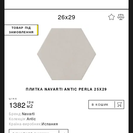
26x29
ТОВАР ПІД
ЗАМОВЛЕННЯ
ПЛИТКА NAVARTI ANTIC PERLA 25Х29
ЦІНА
1382
грн
В КОШИК
м2
Бренд:
Navarti
Колекція:
Antic
Країна-виробник:
Испания