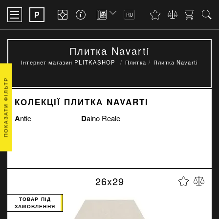
P
RU
Плитка Navarti
Інтернет магазин PLITKASHOP
Плитка
Плитка Navarti
ПОКАЗАТИ ФІЛЬТР
КОЛЕКЦІЇ ПЛИТКА NAVARTI
Antic
Daino Reale
26x29
ТОВАР ПІД
ЗАМОВЛЕННЯ