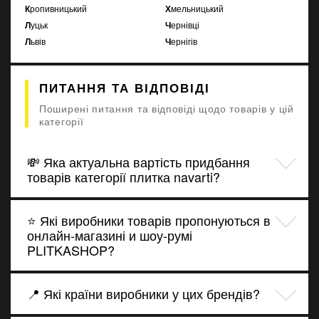
Кропивницький
Хмельницький
Луцьк
Чернівці
Львів
Чернігів
ПИТАННЯ ТА ВІДПОВІДІ
Поширені питання та відповіді щодо товарів у цій
категорії
💸 Яка актуальна вартість придбання
товарів категорії плитка navarti?
⭐ Які виробники товарів пропонуються в
онлайн-магазині и шоу-румі
PLITKASHOP?
📍 Які країни виробники у цих брендів?