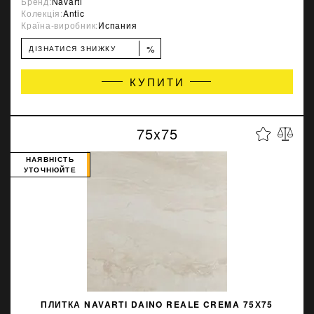
Бренд:
Navarti
Колекція:
Antic
Країна-виробник:
Испания
%
ДІЗНАТИСЯ ЗНИЖКУ
КУПИТИ
75x75
НАЯВНІСТЬ
УТОЧНЮЙТЕ
ПЛИТКА NAVARTI DAINO REALE CREMA 75Х75