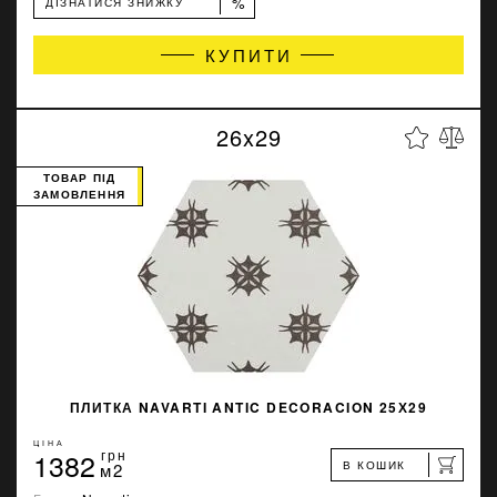
%
ДІЗНАТИСЯ ЗНИЖКУ
КУПИТИ
26x29
ТОВАР ПІД
ЗАМОВЛЕННЯ
ПЛИТКА NAVARTI ANTIC DECORACION 25Х29
ЦІНА
1382
грн
В КОШИК
м2