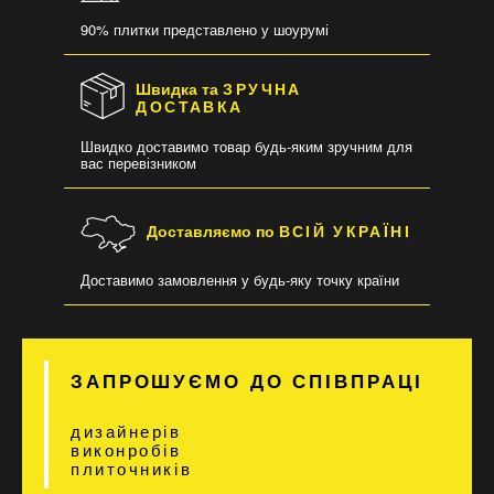
90% плитки представлено у шоурумі
Швидка та
ЗРУЧНА
ДОСТАВКА
Швидко доставимо товар будь-яким зручним для
вас перевізником
Доставляємо по
ВСІЙ УКРАЇНІ
Доставимо замовлення у будь-яку точку країни
ЗАПРОШУЄМО ДО СПІВПРАЦІ
дизайнерів
виконробів
плиточників