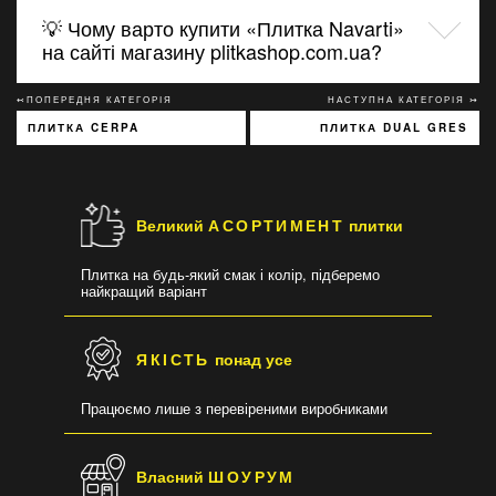
💡 Чому варто купити «Плитка Navarti»
на сайті магазину plitkashop.com.ua?
↢ПОПЕРЕДНЯ КАТЕГОРІЯ
НАСТУПНА КАТЕГОРІЯ ↣
ПЛИТКА CERPA
ПЛИТКА DUAL GRES
Великий
АСОРТИМЕНТ
плитки
Плитка на будь-який смак і колір, підберемо
найкращий варіант
ЯКІСТЬ
понад усе
Працюємо лише з перевіреними виробниками
Власний
ШОУРУМ