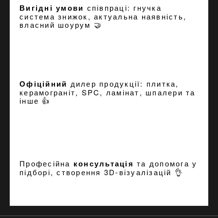
Вигідні умови
співпраці: гнучка
система знижок, актуальна наявність,
власний шоурум 🤝
Офіційний
дилер продукції: плитка,
керамограніт, SPC, ламінат, шпалери та
інше 👍
Професійна
консультація
та допомога у
підборі, створення
3D-візуалізацій
👌