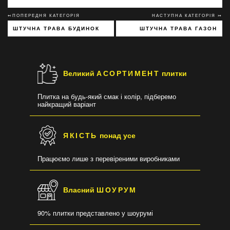
↢ПОПЕРЕДНЯ КАТЕГОРІЯ
НАСТУПНА КАТЕГОРІЯ ↣
ШТУЧНА ТРАВА БУДИНОК
ШТУЧНА ТРАВА ГАЗОН
Великий
АСОРТИМЕНТ
плитки
Плитка на будь-який смак і колір, підберемо
найкращий варіант
ЯКІСТЬ
понад усе
Працюємо лише з перевіреними виробниками
Власний
ШОУРУМ
90% плитки представлено у шоурумі