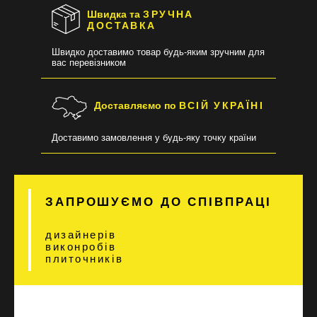
Швидка та
ЗРУЧНА
ДОСТАВКА
Швидко доставимо товар будь-яким зручним для
вас перевізником
Доставляємо по
ВСІЙ УКРАЇНІ
Доставимо замовлення у будь-яку точку країни
ЗАПРОШУЄМО ДО СПІВПРАЦІ
дизайнерів
виконробів
плиточників