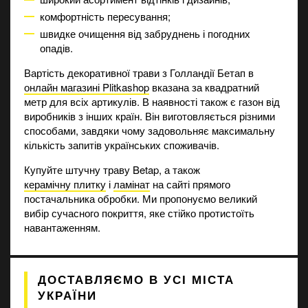
комфортність пересування;
швидке очищення від забруднень і погодних
опадів.
Вартість декоративної трави з Голландії Бетап в
онлайн магазині Plitkashop
вказана за квадратний
метр для всіх артикулів. В наявності також є газон від
виробників з інших країн. Він виготовляється різними
способами, завдяки чому задовольняє максимальну
кількість запитів українських споживачів.
Купуйте штучну траву Betap, а також
керамічну плитку
і
ламінат
на сайті прямого
постачальника обробки. Ми пропонуємо великий
вибір сучасного покриття, яке стійко протистоїть
навантаженням.
ДОСТАВЛЯЄМО В УСІ МІСТА
УКРАЇНИ