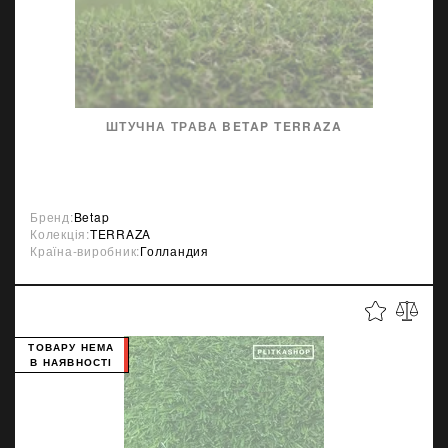
ШТУЧНА ТРАВА BETAP TERRAZA
Бренд:
Betap
Колекція:
TERRAZA
Країна-виробник:
Голландия
ТОВАРУ НЕМА
В НАЯВНОСТІ