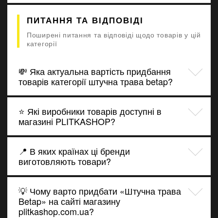
ПИТАННЯ ТА ВІДПОВІДІ
Поширені питання та відповіді щодо товарів у цій
категорії
💸 Яка актуальна вартість придбання
товарів категорії штучна трава betap?
⭐ Які виробники товарів доступні в
магазині PLITKASHOP?
📍 В яких країнах ці бренди
виготовляють товари?
💡 Чому варто придбати «Штучна трава
Betap» на сайті магазину
plitkashop.com.ua?