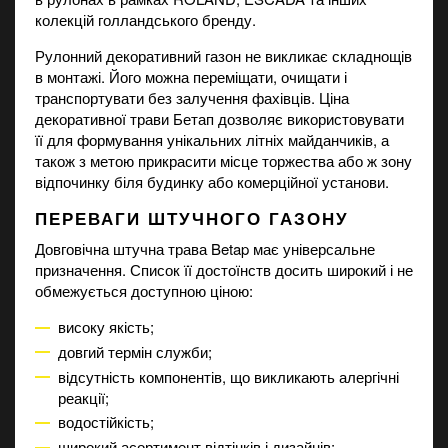
колекцій голландського бренду.
Рулонний декоративний газон не викликає складнощів
в монтажі. Його можна переміщати, очищати і
транспортувати без залучення фахівців. Ціна
декоративної трави Бетап дозволяє використовувати
її для формування унікальних літніх майданчиків, а
також з метою прикрасити місце торжества або ж зону
відпочинку біля будинку або комерційної установи.
ПЕРЕВАГИ ШТУЧНОГО ГАЗОНУ
Довговічна штучна трава Betap має універсальне
призначення. Список її достоїнств досить широкий і не
обмежується доступною ціною:
високу якість;
довгий термін служби;
відсутність компонентів, що викликають алергічні
реакції;
водостійкість;
широкий асортимент відтінків і дизайнів;