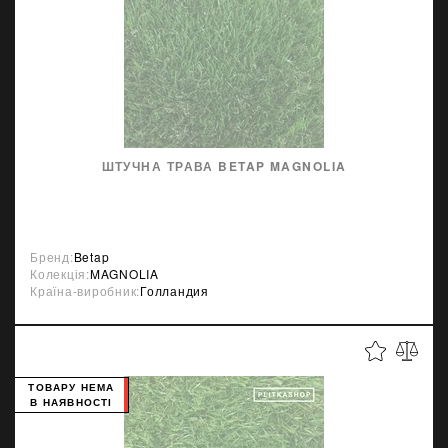
ШТУЧНА ТРАВА BETAP MAGNOLIA
Бренд:
Betap
Колекція:
MAGNOLIA
Країна-виробник:
Голландия
ТОВАРУ НЕМА
В НАЯВНОСТІ