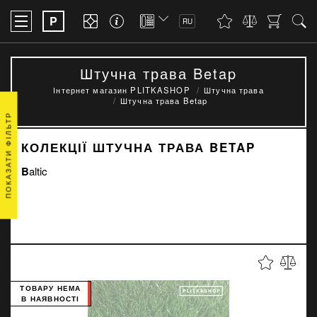
P
RU
Штучна трава Betap
Інтернет магазин PLITKASHOP
Штучна трава
Штучна трава Betap
ПОКАЗАТИ ФІЛЬТР
КОЛЕКЦІЇ ШТУЧНА ТРАВА BETAP
Baltic
ТОВАРУ НЕМА
В НАЯВНОСТІ