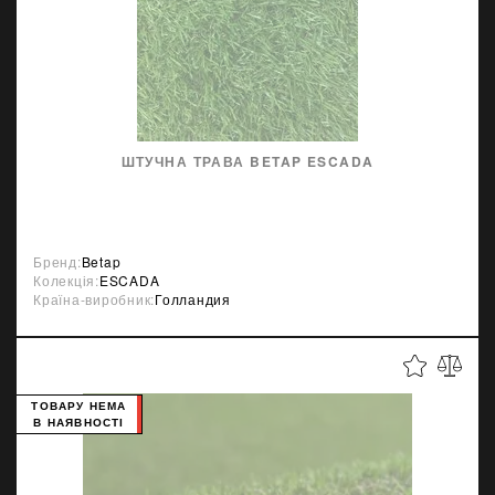
ШТУЧНА ТРАВА BETAP ESCADA
Бренд:
Betap
Колекція:
ESCADA
Країна-виробник:
Голландия
ТОВАРУ НЕМА
В НАЯВНОСТІ