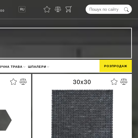
8
RU
00
РОЗПРОДАЖ
УЧНА ТРАВА
ШПАЛЕРИ
30x30