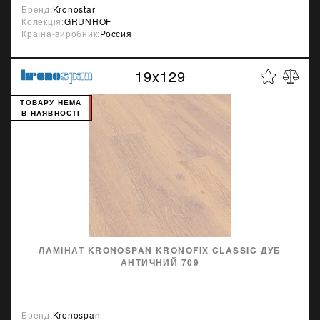
Бренд:
Kronostar
Колекція:
GRUNHOF
Країна-виробник:
Россия
19x129
ТОВАРУ НЕМА
В НАЯВНОСТІ
ЛАМІНАТ KRONOSPAN KRONOFIX CLASSIC ДУБ
АНТИЧНИЙ 709
Бренд:
Kronospan