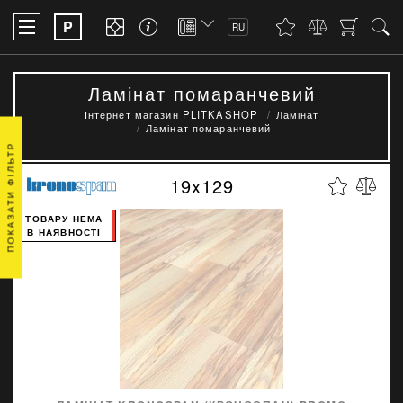
P
RU
Ламінат помаранчевий
Інтернет магазин PLITKASHOP
Ламінат
Ламінат помаранчевий
ПОКАЗАТИ ФІЛЬТР
19x129
ТОВАРУ НЕМА
В НАЯВНОСТІ