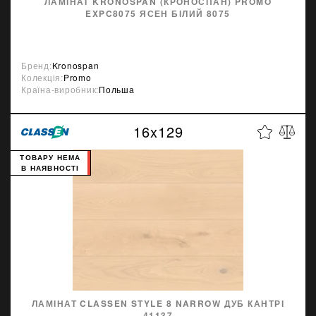
ЛАМІНАТ KRONOSPAN (КРОНОСПАН) PROMO
EXPC8075 ЯСЕН БІЛИЙ 8075
Бренд:
Kronospan
Колекція:
Promo
Країна-виробник:
Польша
16x129
ТОВАРУ НЕМА
В НАЯВНОСТІ
ЛАМІНАТ CLASSEN STYLE 8 NARROW ДУБ КАНТРІ
41137