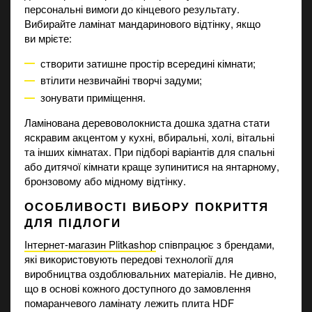
персональні вимоги до кінцевого результату.
Вибирайте ламінат мандаринового відтінку, якщо
ви мрієте:
створити затишне простір всередині кімнати;
втілити незвичайні творчі задуми;
зонувати приміщення.
Ламінована деревоволокниста дошка здатна стати
яскравим акцентом у кухні, вбиральні, холі, вітальні
та інших кімнатах. При підборі варіантів для спальні
або дитячої кімнати краще зупинитися на янтарному,
бронзовому або мідному відтінку.
ОСОБЛИВОСТІ ВИБОРУ ПОКРИТТЯ
ДЛЯ ПІДЛОГИ
Інтернет-магазин Plitkashop
співпрацює з брендами,
які використовують передові технології для
виробництва оздоблювальних матеріалів. Не дивно,
що в основі кожного доступного до замовлення
помаранчевого ламінату лежить плита HDF