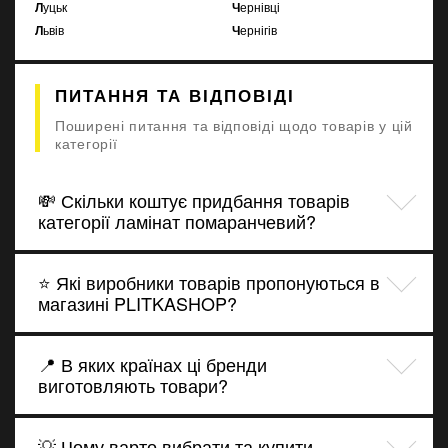
Луцьк
Чернівці
Львів
Чернігів
ПИТАННЯ ТА ВІДПОВІДІ
Поширені питання та відповіді щодо товарів у цій
категорії
💸 Скільки коштує придбання товарів
категорії ламінат помаранчевий?
⭐ Які виробники товарів пропонуються в
магазині PLITKASHOP?
📍 В яких країнах ці бренди
виготовляють товари?
💡 Чому варто вибрати та купити