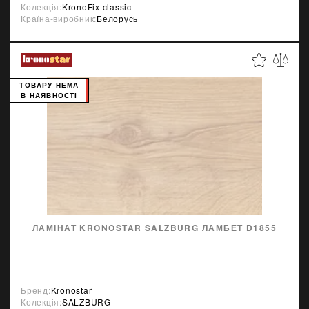
Колекція:
KronoFix classic
Країна-виробник:
Белорусь
ТОВАРУ НЕМА
В НАЯВНОСТІ
ЛАМІНАТ KRONOSTAR SALZBURG ЛАМБЕТ D1855
Бренд:
Kronostar
Колекція:
SALZBURG