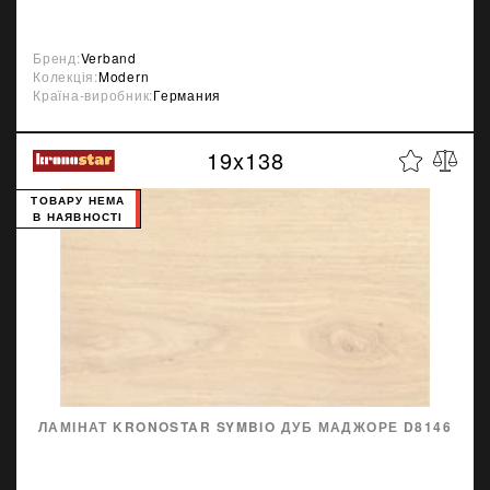
Бренд:
Verband
Колекція:
Modern
Країна-виробник:
Германия
19x138
ТОВАРУ НЕМА
В НАЯВНОСТІ
ЛАМІНАТ KRONOSTAR SYMBIO ДУБ МАДЖОРЕ D8146