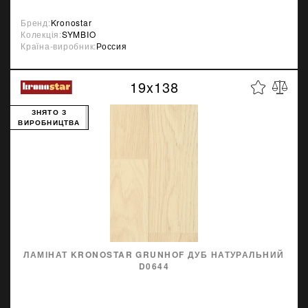
Бренд:
Kronostar
Колекція:
SYMBIO
Країна-виробник:
Россия
19x138
ЗНЯТО З
ВИРОБНИЦТВА
ЛАМІНАТ KRONOSTAR GRUNHOF ДУБ НАТУРАЛЬНИЙ
D0644