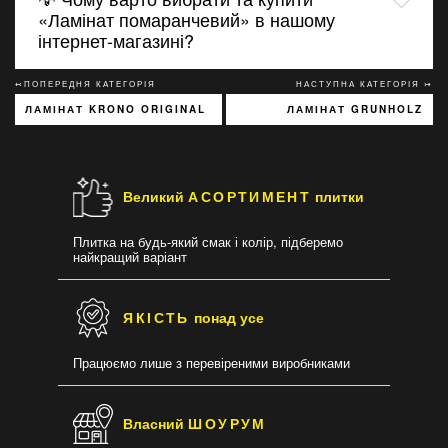
«Ламінат помаранчевий» в нашому
інтернет-магазині?
↢ПОПЕРЕДНЯ КАТЕГОРІЯ
НАСТУПНА КАТЕГОРІЯ ↣
ЛАМІНАТ KRONO ORIGINAL
ЛАМІНАТ GRUNHOLZ
Великий
АСОРТИМЕНТ
плитки
Плитка на будь-який смак і колір, підберемо
найкращий варіант
ЯКІСТЬ
понад усе
Працюємо лише з перевіреними виробниками
Власний
ШОУРУМ