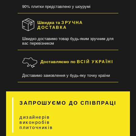
90% плитки представлено у шоурумі
Швидка та
ЗРУЧНА
ДОСТАВКА
Швидко доставимо товар будь-яким зручним для
вас перевізником
Доставляємо по
ВСІЙ УКРАЇНІ
Доставимо замовлення у будь-яку точку країни
ЗАПРОШУЄМО ДО СПІВПРАЦІ
дизайнерів
виконробів
плиточників