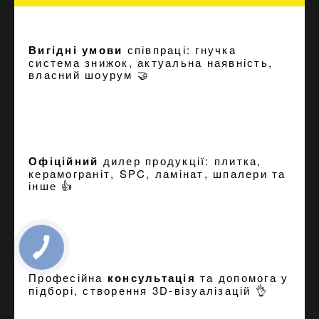
Вигідні умови
співпраці: гнучка
система знижок, актуальна наявність,
власний шоурум 🤝
Офіційний
дилер продукції: плитка,
керамограніт, SPC, ламінат, шпалери та
інше 👍
Професійна
консультація
та допомога у
підборі, створення
3D-візуалізацій
👌