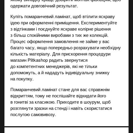
одержати довговічний результат.
Купіть помаранчевий ламінат, щоб втілити яскраву
ідею при оформленні приміщення. Експериментуйте
з відтінками і поєднуйте яскраве колірне рішення
з більш спокійними виробами з тих же колекцій.
Процес оформлення замовлення не займе у вас
багато часу, якщо попередньо розрахувати необхідну
кількість матеріалу. Для прискорення процедури
магазин Plitkashop радить звернутися
до компетентних менеджерів, які не тільки
допоможуть, а й нададуть індивідуальну знижку
на покупку.
Помаранчевий ламінат стане для вас справжнім
відкриттям, тому не поспішайте відкидати його
в гонитві за класикою. Приходите в шоурум, щоб
розглянути зразки на стенді і навіть скористатися
послугою самовивозу.