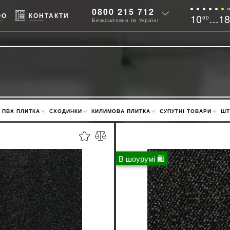
0800 215 712
ФО
КОНТАКТИ
10
...1
00
Безкоштовно по Україні
ПВХ ПЛИТКА
СХОДИНКИ
КИЛИМОВА ПЛИТКА
СУПУТНІ ТОВАРИ
ШТ
В шоурумі 🛍