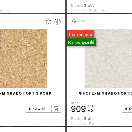
Бренд:
Grabo
boflex
Колекція:
Graboflex
ник:
Венгрия
Країна-виробник:
Венгрия
%
ДІЗНАТИСЯ ЗНИЖКУ
ДІЗНАТИСЯ ЗНИ
Топ-товар ⭐
КУПИТИ
КУПИТИ
В шоурумі 🛍
УМ GRABO FORTIS KORK
ЛІНОЛЕУМ GRABO FORTIS
ЦІНА
909
грн
В КОШИК
В 
м2
Бренд:
Grabo
is
Колекція:
Fortis
ник:
Венгрия
Країна-виробник:
Венгрия