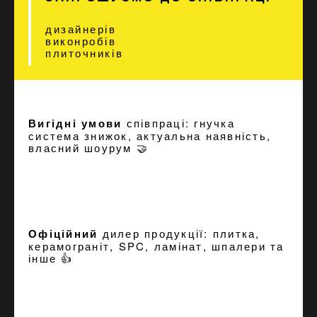
дизайнерів
виконробів
плиточників
Вигідні умови
співпраці: гнучка
система знижок, актуальна наявність,
власний шоурум 🤝
Офіційний
дилер продукції: плитка,
керамограніт, SPC, ламінат, шпалери та
інше 👍