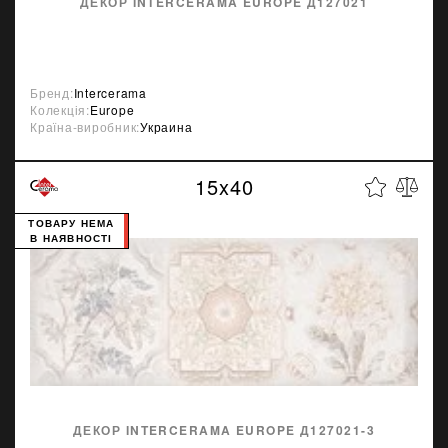
ДЕКОР INTERCERAMA EUROPE Д127021
Бренд:
Intercerama
Колекція:
Europe
Країна-виробник:
Украина
15x40
ТОВАРУ НЕМА
В НАЯВНОСТІ
ДЕКОР INTERCERAMA EUROPE Д127021-3