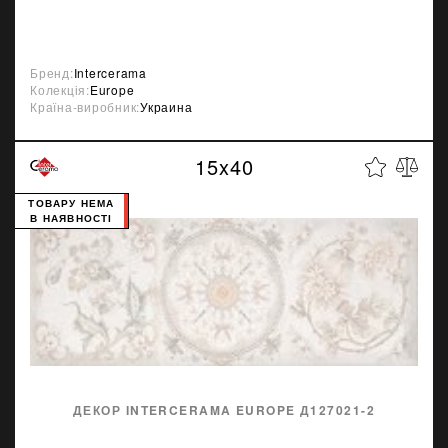
Бренд:
Intercerama
Колекція:
Europe
Країна-виробник:
Украина
15x40
ТОВАРУ НЕМА
В НАЯВНОСТІ
ДЕКОР INTERCERAMA EUROPE Д127021-2