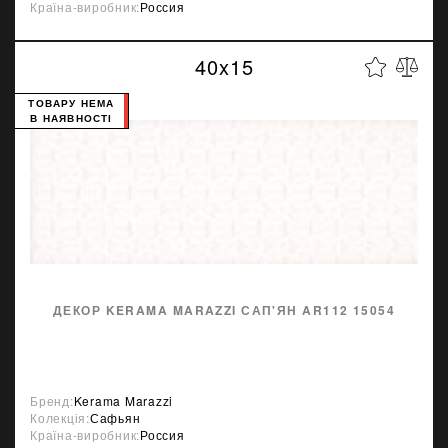
Країна-виробник:
Россия
40x15
ТОВАРУ НЕМА
В НАЯВНОСТІ
ДЕКОР KERAMA MARAZZI САП'ЯН AR112 15054
Бренд:
Kerama Marazzi
Колекція:
Сафьян
Країна-виробник:
Россия