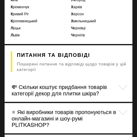
Кременчук
Харків
Кривий Ріг
Херсон
Кропивницький
Хмельницький
Луцьк
Чернівці
Львів
Чернігів
ПИТАННЯ ТА ВІДПОВІДІ
Поширені питання та відповіді щодо товарів у цій
категорії
💸 Скільки коштує придбання товарів
категорії декор для плитки шкіра?
⭐ Які виробники товарів пропонуються в
онлайн-магазині и шоу-румі
PLITKASHOP?