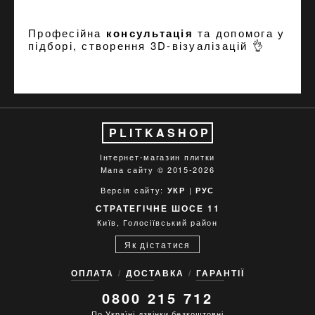
Професійна
консультація
та допомога у
підборі, створення
3D-візуалізацій
👌
PLITKASHOP
Інтернет-магазин плитки
Мапа сайту
© 2015-2026
Версія сайту:
|
УКР
РУС
СТРАТЕГІЧНЕ ШОСЕ 11
Київ, Голосіївський район
Як дістатися
ОПЛАТА
ДОСТАВКА
ГАРАНТІЇ
0800 215 712
По Україні дзвінки безкоштовні