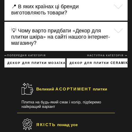
📍 В яких країнах ці бренди
виготовляють товари?
💡 Чому варто придбати «Декор для
плитки шкіра» на сайті нашого інтернет-
магазину?
↢ПОПЕРЕДНЯ КАТЕГОРІЯ
НАСТУПНА КАТЕГОРІЯ ↣
ДЕКОР ДЛЯ ПЛИТКИ МОЗАЇКА
ДЕКОР ДЛЯ ПЛИТКИ CERAMIKA
Великий
АСОРТИМЕНТ
плитки
Плитка на будь-який смак і колір, підберемо
найкращий варіант
ЯКІСТЬ
понад усе