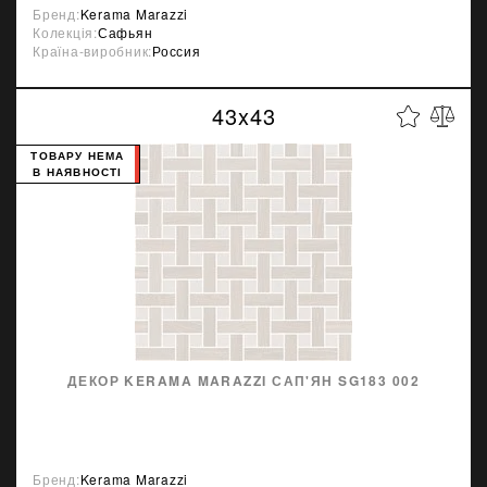
Бренд:
Kerama Marazzi
Колекція:
Сафьян
Країна-виробник:
Россия
43x43
ТОВАРУ НЕМА
В НАЯВНОСТІ
ДЕКОР KERAMA MARAZZI САП'ЯН SG183 002
Бренд:
Kerama Marazzi