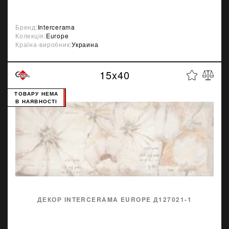
Бренд:
Intercerama
Колекція:
Europe
Країна-виробник:
Украина
15x40
ТОВАРУ НЕМА
В НАЯВНОСТІ
ДЕКОР INTERCERAMA EUROPE Д127021-1