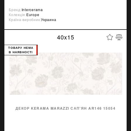
Бренд:
Intercerama
Колекція:
Europe
Країна-виробник:
Украина
40x15
ТОВАРУ НЕМА
В НАЯВНОСТІ
ДЕКОР KERAMA MARAZZI САП'ЯН AR146 15054