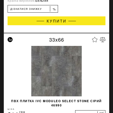
Країна-виробник:
Бельгия
%
ДІЗНАТИСЯ ЗНИЖКУ
КУПИТИ
33x66
ПВХ ПЛИТКА IVC MODULEO SELECT STONE СІРИЙ
46990
ЦІНА
грн