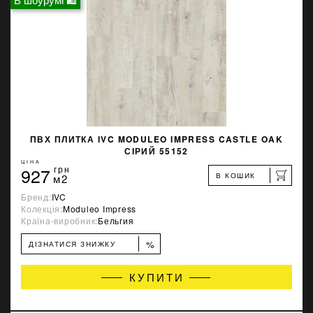
ПВХ ПЛИТКА IVC MODULEO IMPRESS CASTLE OAK
СІРИЙ 55152
ЦІНА
927
грн
В КОШИК
м2
Бренд:
IVC
Колекція:
Moduleo Impress
Країна-виробник:
Бельгия
%
ДІЗНАТИСЯ ЗНИЖКУ
КУПИТИ