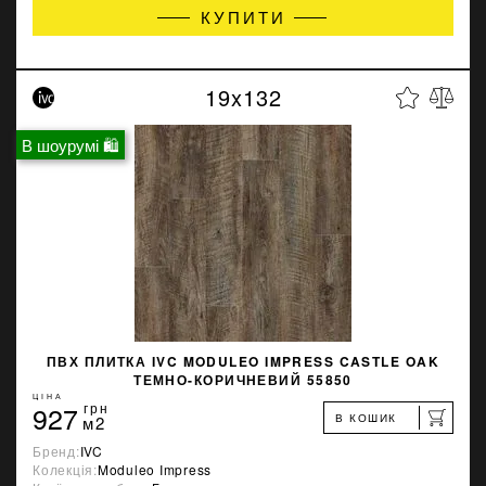
КУПИТИ
19x132
В шоурумі 🛍
ПВХ ПЛИТКА IVC MODULEO IMPRESS CASTLE OAK
ТЕМНО-КОРИЧНЕВИЙ 55850
ЦІНА
927
грн
В КОШИК
м2
Бренд:
IVC
Колекція:
Moduleo Impress