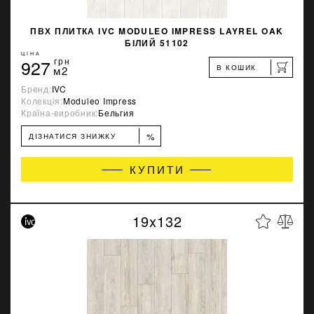
ПВХ ПЛИТКА IVC MODULEO IMPRESS LAYREL OAK
БІЛИЙ 51102
ЦІНА
927
грн
В КОШИК
м2
Бренд:
IVC
Колекція:
Moduleo Impress
Країна-виробник:
Бельгия
%
ДІЗНАТИСЯ ЗНИЖКУ
КУПИТИ
19x132