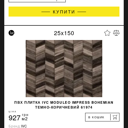
КУПИТИ
25x150
ПВХ ПЛИТКА IVC MODULEO IMPRESS BOHEMIAN
ТЕМНО-КОРИЧНЕВИЙ 61974
ЦІНА
927
грн
В КОШИК
м2
Бренд:
IVC