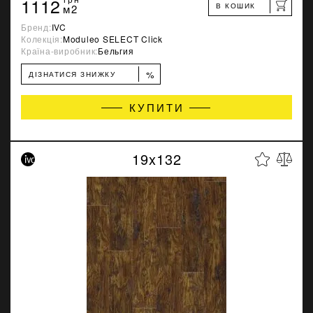
1112
В КОШИК
м2
Бренд:
IVC
Колекція:
Moduleo SELECT Click
Країна-виробник:
Бельгия
%
ДІЗНАТИСЯ ЗНИЖКУ
КУПИТИ
19x132