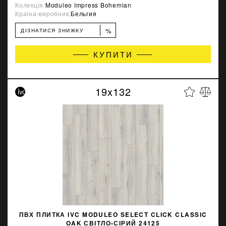
Колекція:
Moduleo Impress Bohemian
Країна-виробник:
Бельгия
%
ДІЗНАТИСЯ ЗНИЖКУ
КУПИТИ
19x132
ПВХ ПЛИТКА IVC MODULEO SELECT CLICK CLASSIC
OAK СВІТЛО-СІРИЙ 24125