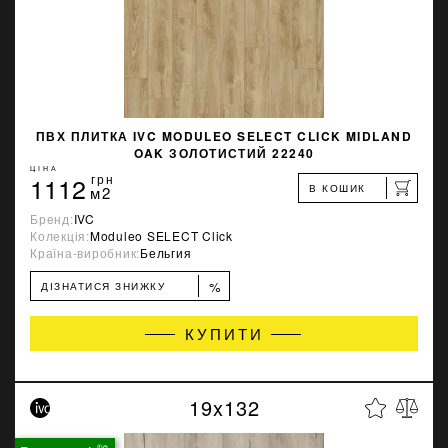
ПВХ ПЛИТКА IVC MODULEO SELECT CLICK MIDLAND
OAK ЗОЛОТИСТИЙ 22240
ЦІНА
1112
грн
В КОШИК
м2
Бренд:
IVC
Колекція:
Moduleo SELECT Click
Країна-виробник:
Бельгия
%
ДІЗНАТИСЯ ЗНИЖКУ
КУПИТИ
19x132