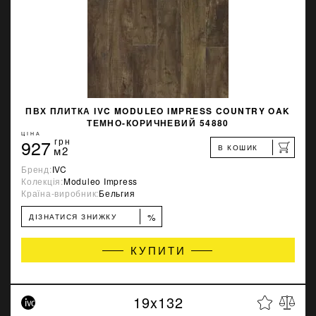
ПВХ ПЛИТКА IVC MODULEO IMPRESS COUNTRY OAK
ТЕМНО-КОРИЧНЕВИЙ 54880
ЦІНА
927
грн
В КОШИК
м2
Бренд:
IVC
Колекція:
Moduleo Impress
Країна-виробник:
Бельгия
%
ДІЗНАТИСЯ ЗНИЖКУ
КУПИТИ
19x132