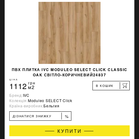
ПВХ ПЛИТКА IVC MODULEO SELECT CLICK CLASSIC
OAK СВІТЛО-КОРИЧНЕВИЙ24837
ЦІНА
1112
грн
В КОШИК
м2
Бренд:
IVC
Колекція:
Moduleo SELECT Click
Країна-виробник:
Бельгия
%
ДІЗНАТИСЯ ЗНИЖКУ
КУПИТИ