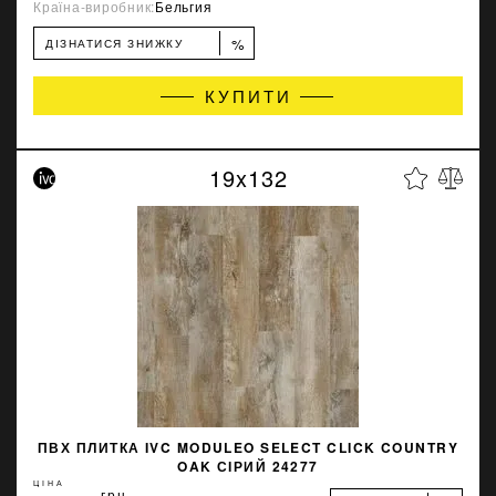
Країна-виробник:
Бельгия
%
ДІЗНАТИСЯ ЗНИЖКУ
КУПИТИ
19x132
ПВХ ПЛИТКА IVC MODULEO SELECT CLICK COUNTRY
OAK СІРИЙ 24277
ЦІНА
грн