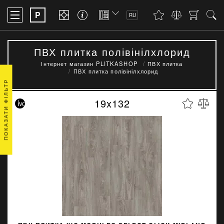
P
RU
ПВХ плитка полівінілхлорид
Інтернет магазин PLITKASHOP
ПВХ плитка
ПВХ плитка полівінілхлорид
ПОКАЗАТИ ФІЛЬТР
19x132