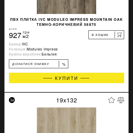
ПВХ ПЛИТКА IVC MODULEO IMPRESS MOUNTAIN OAK
ТЕМНО-КОРИЧНЕВИЙ 56870
ЦІНА
927
грн
В КОШИК
м2
Бренд:
IVC
Колекція:
Moduleo Impress
Країна-виробник:
Бельгия
%
ДІЗНАТИСЯ ЗНИЖКУ
КУПИТИ
19x132