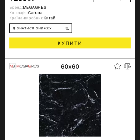
Бренд:
MEGAGRES
Колекція:
Carrara
Країна-виробник:
Китай
%
ДІЗНАТИСЯ ЗНИЖКУ
КУПИТИ
60x60