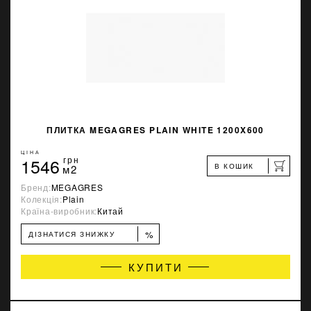
ПЛИТКА MEGAGRES PLAIN WHITE 1200X600
ЦІНА
1546
грн
В КОШИК
м2
Бренд:
MEGAGRES
Колекція:
Plain
Країна-виробник:
Китай
%
ДІЗНАТИСЯ ЗНИЖКУ
КУПИТИ