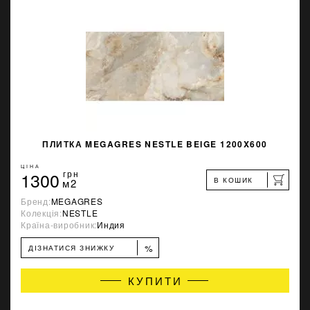
ПЛИТКА MEGAGRES NESTLE BEIGE 1200X600
ЦІНА
1300
грн
В КОШИК
м2
Бренд:
MEGAGRES
Колекція:
NESTLE
Країна-виробник:
Индия
%
ДІЗНАТИСЯ ЗНИЖКУ
КУПИТИ