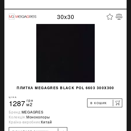
30x30
ПЛИТКА MEGAGRES BLACK POL 6603 300X300
ЦІНА
1287
грн
В КОШИК
м2
Бренд:
MEGAGRES
Колекція:
Моноколоры
Країна-виробник:
Китай