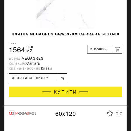
ПЛИТКА MEGAGRES GQW6320M CARRARA 600X600
ЦІНА
1564
грн
В КОШИК
м2
Бренд:
MEGAGRES
Колекція:
Carrara
Країна-виробник:
Китай
%
ДІЗНАТИСЯ ЗНИЖКУ
КУПИТИ
60x120