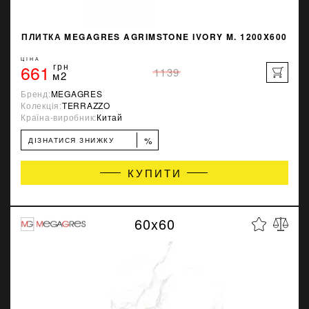
ПЛИТКА MEGAGRES AGRIMSTONE IVORY M. 1200X600
ЦІНА
661
грн
1139
м2
Бренд:
MEGAGRES
Колекція:
TERRAZZO
Країна-виробник:
Китай
%
ДІЗНАТИСЯ ЗНИЖКУ
КУПИТИ
60x60