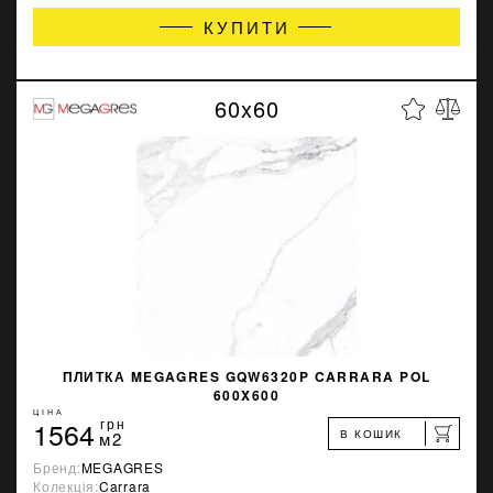
КУПИТИ
60x60
ПЛИТКА MEGAGRES GQW6320P CARRARA POL
600X600
ЦІНА
1564
грн
В КОШИК
м2
Бренд:
MEGAGRES
Колекція:
Carrara