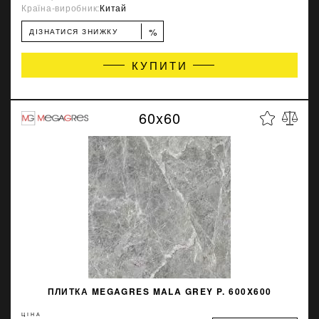
Країна-виробник:
Китай
%
ДІЗНАТИСЯ ЗНИЖКУ
КУПИТИ
60x60
ПЛИТКА MEGAGRES MALA GREY P. 600X600
ЦІНА