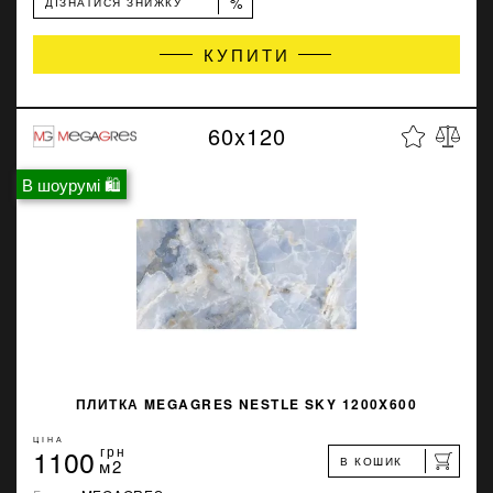
%
ДІЗНАТИСЯ ЗНИЖКУ
КУПИТИ
60x120
В шоурумі 🛍
ПЛИТКА MEGAGRES NESTLE SKY 1200X600
ЦІНА
1100
грн
В КОШИК
м2