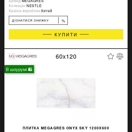
Бренд:
MEGAGRES
Колекція:
NESTLE
Країна-виробник:
Китай
%
ДІЗНАТИСЯ ЗНИЖКУ
КУПИТИ
60x120
В шоурумі 🛍
ПЛИТКА MEGAGRES ONYX SKY 1200X600