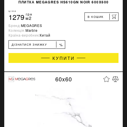
ПЛИТКА MEGAGRES HS610GN NOIR 600X600
ЦІНА
1279
грн
В КОШИК
м2
Бренд:
MEGAGRES
Колекція:
Marble
Країна-виробник:
Китай
%
ДІЗНАТИСЯ ЗНИЖКУ
КУПИТИ
60x60