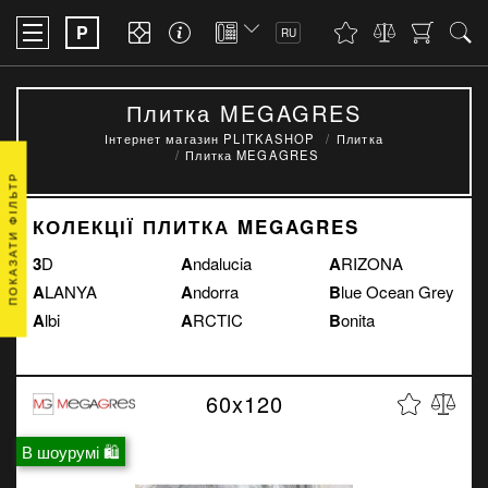
P
RU
Плитка MEGAGRES
Інтернет магазин PLITKASHOP
Плитка
Плитка MEGAGRES
ПОКАЗАТИ ФІЛЬТР
КОЛЕКЦІЇ ПЛИТКА MEGAGRES
3D
Andalucia
ARIZONA
ALANYA
Andorra
Blue Ocean Grey
Albi
ARCTIC
Bonita
60x120
В шоурумі 🛍