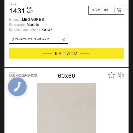
ЦІНА
1431
грн
В КОШИК
м2
Бренд:
MEGAGRES
Колекція:
Marble
Країна-виробник:
Китай
%
ДІЗНАТИСЯ ЗНИЖКУ
КУПИТИ
60x60