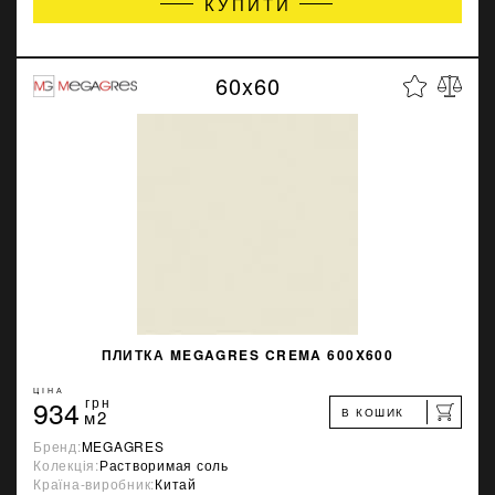
КУПИТИ
60x60
ПЛИТКА MEGAGRES CREMA 600X600
ЦІНА
934
грн
В КОШИК
м2
Бренд:
MEGAGRES
Колекція:
Растворимая соль
Країна-виробник:
Китай