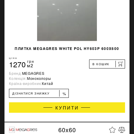
ПЛИТКА MEGAGRES WHITE POL HY603P 600X600
ЦІНА
1270
грн
В КОШИК
м2
Бренд:
MEGAGRES
Колекція:
Моноколоры
Країна-виробник:
Китай
%
ДІЗНАТИСЯ ЗНИЖКУ
КУПИТИ
60x60