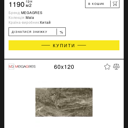
1190
грн
В КОШИК
м2
Бренд:
MEGAGRES
Колекція:
Mala
Країна-виробник:
Китай
%
ДІЗНАТИСЯ ЗНИЖКУ
КУПИТИ
60x120