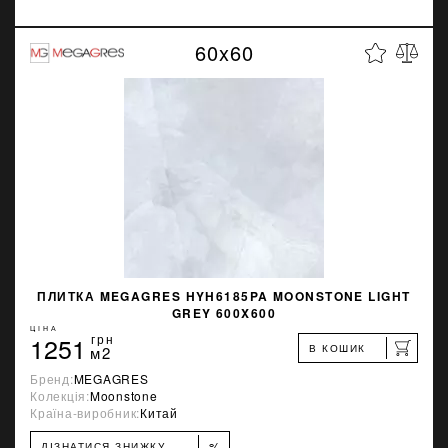
60x60
ПЛИТКА MEGAGRES HYH6185PA MOONSTONE LIGHT
GREY 600X600
ЦІНА
1251
грн
В КОШИК
м2
Бренд:
MEGAGRES
Колекція:
Moonstone
Країна-виробник:
Китай
%
ДІЗНАТИСЯ ЗНИЖКУ