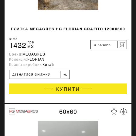
ПЛИТКА MEGAGRES HG FLORIAN GRAFITO 1200X600
ЦІНА
1432
грн
В КОШИК
м2
Бренд:
MEGAGRES
Колекція:
FLORIAN
Країна-виробник:
Китай
%
ДІЗНАТИСЯ ЗНИЖКУ
КУПИТИ
60x60