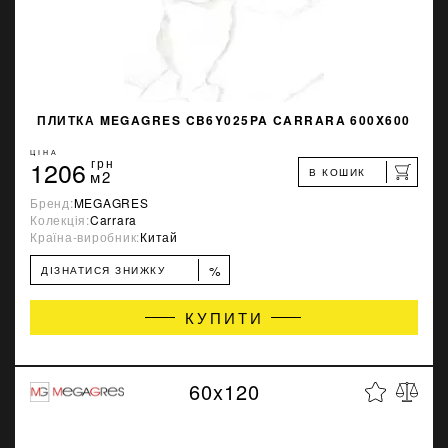
ПЛИТКА MEGAGRES CB6Y025PA CARRARA 600X600
ЦІНА
1206
грн
В КОШИК
м2
Бренд:
MEGAGRES
Колекція:
Carrara
Країна-виробник:
Китай
%
ДІЗНАТИСЯ ЗНИЖКУ
КУПИТИ
60x120