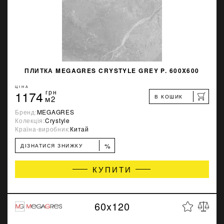
ПЛИТКА MEGAGRES CRYSTYLE GREY P. 600X600
ЦІНА
1174
грн
В КОШИК
м2
Бренд:
MEGAGRES
Колекція:
Crystyle
Країна-виробник:
Китай
%
ДІЗНАТИСЯ ЗНИЖКУ
КУПИТИ
60x120