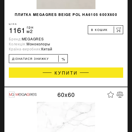
ПЛИТКА MEGAGRES BEIGE POL HA6105 600X600
ЦІНА
1161
грн
В КОШИК
м2
Бренд:
MEGAGRES
Колекція:
Моноколоры
Країна-виробник:
Китай
%
ДІЗНАТИСЯ ЗНИЖКУ
КУПИТИ
60x60