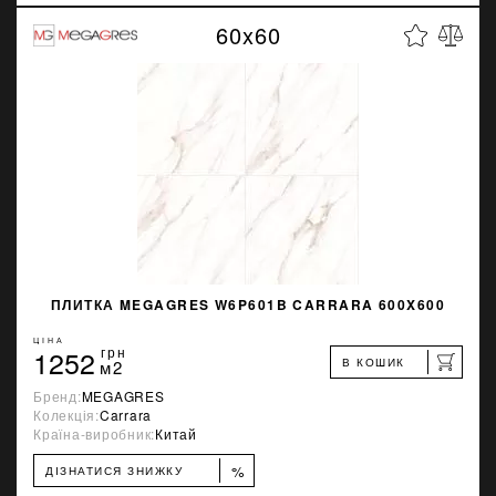
60x60
ПЛИТКА MEGAGRES W6P601B CARRARA 600X600
ЦІНА
1252
грн
В КОШИК
м2
Бренд:
MEGAGRES
Колекція:
Carrara
Країна-виробник:
Китай
%
ДІЗНАТИСЯ ЗНИЖКУ