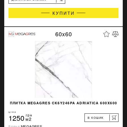
КУПИТИ
60x60
ПЛИТКА MEGAGRES CK6Y246PA ADRIATICA 600X600
ЦІНА
1250
грн
В КОШИК
м2
Бренд:
MEGAGRES