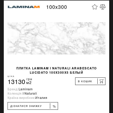
100x300
ПЛИТКА LAMINAM I NATURALI ARABESCATO
LUCIDATO 100X300X5 БЕЛЫЙ
ЦІНА
13130
грн
В КОШИК
м2
Бренд:
Laminam
Колекція:
I Naturali
Країна-виробник:
Италия
%
ДІЗНАТИСЯ ЗНИЖКУ