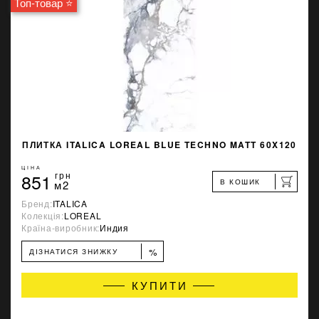
Топ-товар ⭐
ПЛИТКА ITALICA LOREAL BLUE TECHNO MATT 60X120
ЦІНА
851
грн
В КОШИК
м2
Бренд:
ITALICA
Колекція:
LOREAL
Країна-виробник:
Индия
%
ДІЗНАТИСЯ ЗНИЖКУ
КУПИТИ