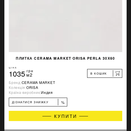
ПЛИТКА CERAMA MARKET ORISA PERLA 30Х60
ЦІНА
1035
грн
В КОШИК
м2
Бренд:
CERAMA MARKET
Колекція:
ORISA
Країна-виробник:
Индия
%
ДІЗНАТИСЯ ЗНИЖКУ
КУПИТИ