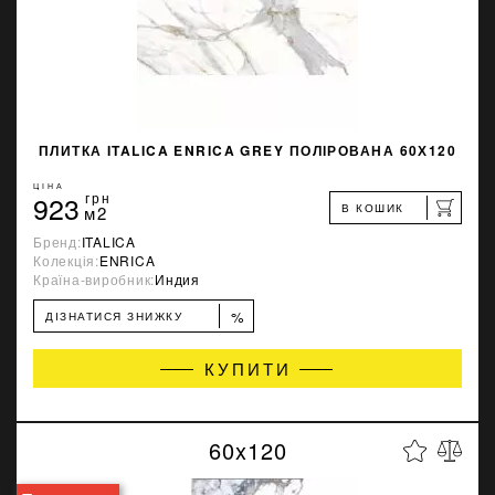
ПЛИТКА ITALICA ENRICA GREY ПОЛІРОВАНА 60Х120
ЦІНА
923
грн
В КОШИК
м2
Бренд:
ITALICA
Колекція:
ENRICA
Країна-виробник:
Индия
%
ДІЗНАТИСЯ ЗНИЖКУ
КУПИТИ
60x120