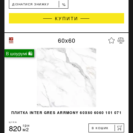
%
ДІЗНАТИСЯ ЗНИЖКУ
КУПИТИ
60x60
В шоурумі 🛍
ПЛИТКА INTER GRES ARRMONY 60X60 6060 101 071
ЦІНА
820
грн
В КОШИК
м2