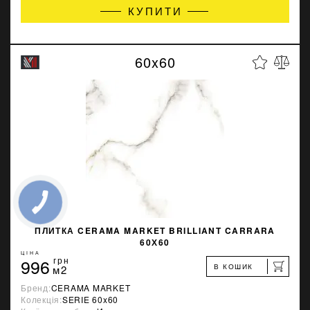
КУПИТИ
60x60
ПЛИТКА CERAMA MARKET BRILLIANT CARRARA
60Х60
ЦІНА
996
грн
В КОШИК
м2
Бренд:
CERAMA MARKET
Колекція:
SERIE 60x60