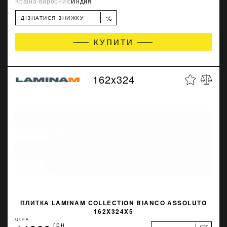
Країна-виробник:
Индия
%
ДІЗНАТИСЯ ЗНИЖКУ
КУПИТИ
162x324
ПЛИТКА LAMINAM COLLECTION BIANCO ASSOLUTO
162X324X5
ЦІНА
грн