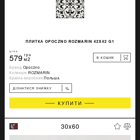
ПЛИТКА OPOCZNO ROZMARIN 42X42 G1
ЦІНА
579
грн
В КОШИК
м2
Бренд:
Opoczno
Колекція:
ROZMARIN
Країна-виробник:
Польша
%
ДІЗНАТИСЯ ЗНИЖКУ
КУПИТИ
30x60