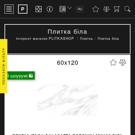
P
RU
Плитка біла
Інтернет магазин PLITKASHOP
Плитка
Плитка біла
ПОКАЗАТИ ФІЛЬТР
60x120
В шоурумі 🛍