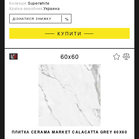
Колекція:
Superwhite
Країна-виробник:
Украина
%
ДІЗНАТИСЯ ЗНИЖКУ
КУПИТИ
60x60
ПЛИТКА CERAMA MARKET CALACATTA GREY 60Х60