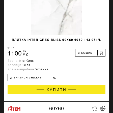
ПЛИТКА INTER GRES BLISS 60X60 6060 143 071/L
ЦІНА
1100
грн
В КОШИК
м2
Бренд:
Inter Gres
Колекція:
Bliss
Країна-виробник:
Украина
%
ДІЗНАТИСЯ ЗНИЖКУ
КУПИТИ
60x60