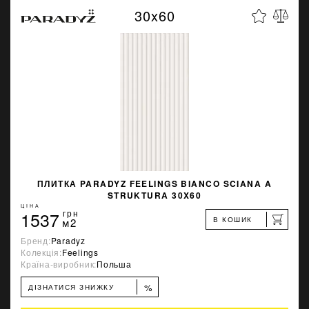
30x60
ПЛИТКА PARADYZ FEELINGS BIANCO SCIANA A
STRUKTURA 30X60
ЦІНА
1537
грн
В КОШИК
м2
Бренд:
Paradyz
Колекція:
Feelings
Країна-виробник:
Польша
%
ДІЗНАТИСЯ ЗНИЖКУ