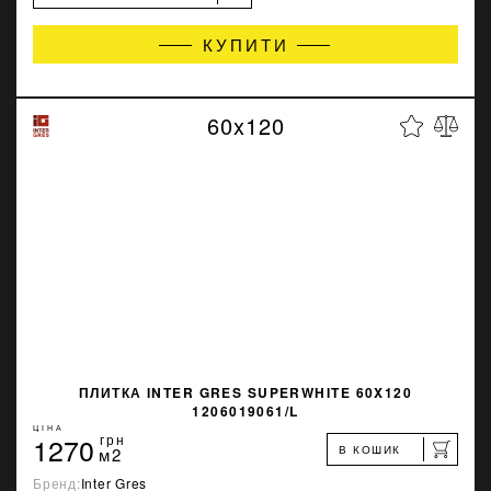
КУПИТИ
60x120
ПЛИТКА INTER GRES SUPERWHITE 60X120
1206019061/L
ЦІНА
1270
грн
В КОШИК
м2
Бренд:
Inter Gres