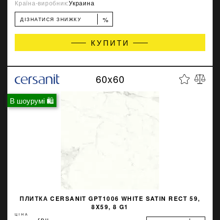
Країна-виробник:
Украина
%
ДІЗНАТИСЯ ЗНИЖКУ
КУПИТИ
60x60
В шоурумі 🛍
ПЛИТКА CERSANIT GPT1006 WHITE SATIN RECT 59,
8X59, 8 G1
ЦІНА
грн