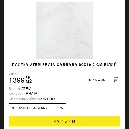
ПЛИТКА ATEM PRAIA CARRARA 60X60 2 СМ БІЛИЙ
ЦІНА
1399
грн
В КОШИК
м2
Бренд:
ATEM
Колекція:
PRAIA
Країна-виробник:
Украина
%
ДІЗНАТИСЯ ЗНИЖКУ
КУПИТИ