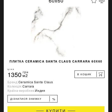
60x60
ПЛИТКА CERAMICA SANTA CLAUS CARRARA 60Х60
ЦІНА
1350
грн
В КОШИК
м2
Бренд:
Ceramica Santa Claus
Колекція:
Carrara
Країна-виробник:
Индия
%
ДІЗНАТИСЯ ЗНИЖКУ
КУПИТИ