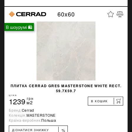
60x60
В шоурумі 🛍
ПЛИТКА CERRAD GRES MASTERSTONE WHITE RECT.
59.7X59.7
ЦІНА
1239
грн
В КОШИК
м2
Бренд:
Cerrad
Колекція:
MASTERSTONE
Країна-виробник:
Польша
%
ДІЗНАТИСЯ ЗНИЖКУ