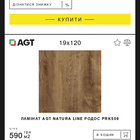
%
ДІЗНАТИСЯ ЗНИЖКУ
КУПИТИ
19x120
ЛАМІНАТ AGT NATURA LINE РОДОС PRK509
ЦІНА
590
грн
В КОШИК
м2