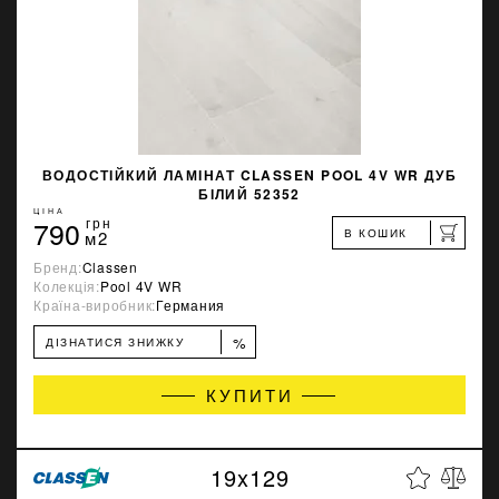
ВОДОСТІЙКИЙ ЛАМІНАТ CLASSEN POOL 4V WR ДУБ
БІЛИЙ 52352
ЦІНА
790
грн
В КОШИК
м2
Бренд:
Classen
Колекція:
Pool 4V WR
Країна-виробник:
Германия
%
ДІЗНАТИСЯ ЗНИЖКУ
КУПИТИ
19x129