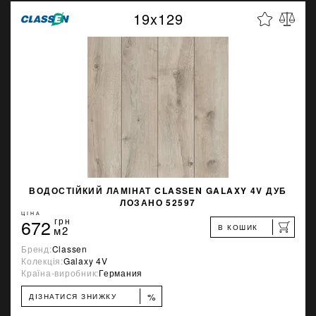
19x129
ВОДОСТІЙКИЙ ЛАМІНАТ CLASSEN GALAXY 4V ДУБ
ЛОЗАНО 52597
ЦІНА
672
грн
В КОШИК
м2
Бренд:
Classen
Колекція:
Galaxy 4V
Країна-виробник:
Германия
%
ДІЗНАТИСЯ ЗНИЖКУ