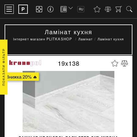
P
RU
Ламінат кухня
Інтернет магазин PLITKASHOP
Ламінат
Ламінат кухня
ПОКАЗАТИ ФІЛЬТР
19x138
Знижка 20% 🔥