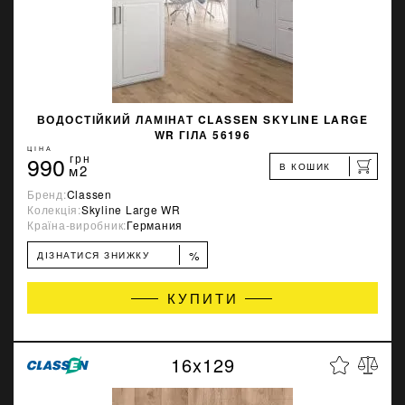
ВОДОСТІЙКИЙ ЛАМІНАТ CLASSEN SKYLINE LARGE
WR ГІЛА 56196
ЦІНА
990
грн
В КОШИК
м2
Бренд:
Classen
Колекція:
Skyline Large WR
Країна-виробник:
Германия
%
ДІЗНАТИСЯ ЗНИЖКУ
КУПИТИ
16x129