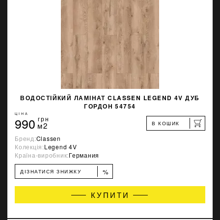
ВОДОСТІЙКИЙ ЛАМІНАТ CLASSEN LEGEND 4V ДУБ
ГОРДОН 54754
ЦІНА
990
грн
В КОШИК
м2
Бренд:
Classen
Колекція:
Legend 4V
Країна-виробник:
Германия
%
ДІЗНАТИСЯ ЗНИЖКУ
КУПИТИ