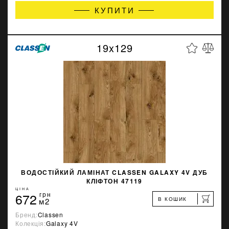
КУПИТИ
19x129
ВОДОСТІЙКИЙ ЛАМІНАТ CLASSEN GALAXY 4V ДУБ
КЛІФТОН 47119
ЦІНА
672
грн
В КОШИК
м2
Бренд:
Classen
Колекція:
Galaxy 4V