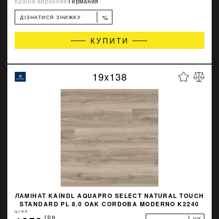
Країна-виробник:
Германия
%
ДІЗНАТИСЯ ЗНИЖКУ
КУПИТИ
19x138
ЛАМІНАТ KAINDL AQUAPRO SELECT NATURAL TOUCH
STANDARD PL 8.0 OAK CORDOBA MODERNO K2240
ЦІНА
грн