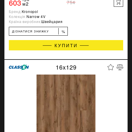
603
754
м2
Бренд:
Kronopol
Колекція:
Narrow 4V
Країна-виробник:
Швейцария
%
ДІЗНАТИСЯ ЗНИЖКУ
КУПИТИ
16x129