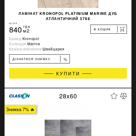
ЛАМІНАТ KRONOPOL PLATINIUM MARINE ДУБ
АТЛАНТИЧНИЙ 3788
ЦІНА
840
грн
В КОШИК
м2
Бренд:
Kronopol
Колекція:
Marine
Країна-виробник:
Швейцария
%
ДІЗНАТИСЯ ЗНИЖКУ
КУПИТИ
28x60
Знижка 7% 🔥