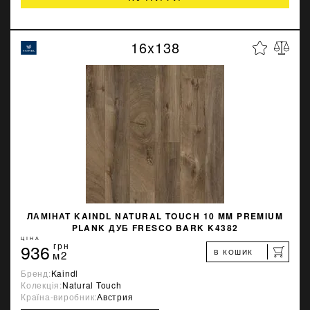
16x138
ЛАМІНАТ KAINDL NATURAL TOUCH 10 MM PREMIUM
PLANK ДУБ FRESCO BARK K4382
ЦІНА
936
грн
В КОШИК
м2
Бренд:
Kaindl
Колекція:
Natural Touch
Країна-виробник:
Австрия