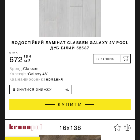
ВОДОСТІЙКИЙ ЛАМІНАТ CLASSEN GALAXY 4V POOL
ДУБ БІЛИЙ 52587
ЦІНА
672
грн
В КОШИК
м2
Бренд:
Classen
Колекція:
Galaxy 4V
Країна-виробник:
Германия
%
ДІЗНАТИСЯ ЗНИЖКУ
КУПИТИ
16x138