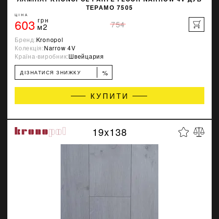
ТЕРАМО 7505
ЦІНА
603
грн
754
м2
Бренд:
Kronopol
Колекція:
Narrow 4V
Країна-виробник:
Швейцария
%
ДІЗНАТИСЯ ЗНИЖКУ
КУПИТИ
19x138