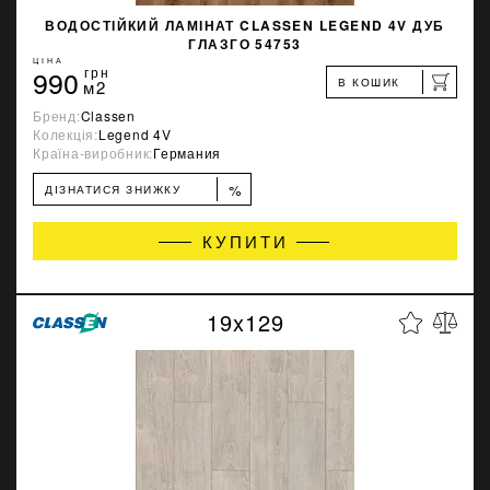
ВОДОСТІЙКИЙ ЛАМІНАТ CLASSEN LEGEND 4V ДУБ
ГЛАЗГО 54753
ЦІНА
990
грн
В КОШИК
м2
Бренд:
Classen
Колекція:
Legend 4V
Країна-виробник:
Германия
%
ДІЗНАТИСЯ ЗНИЖКУ
КУПИТИ
19x129