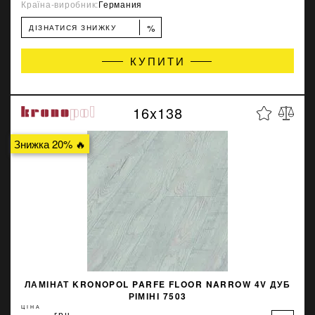
Країна-виробник:
Германия
%
ДІЗНАТИСЯ ЗНИЖКУ
КУПИТИ
16x138
Знижка 20% 🔥
ЛАМІНАТ KRONOPOL PARFE FLOOR NARROW 4V ДУБ
РІМІНІ 7503
ЦІНА
грн