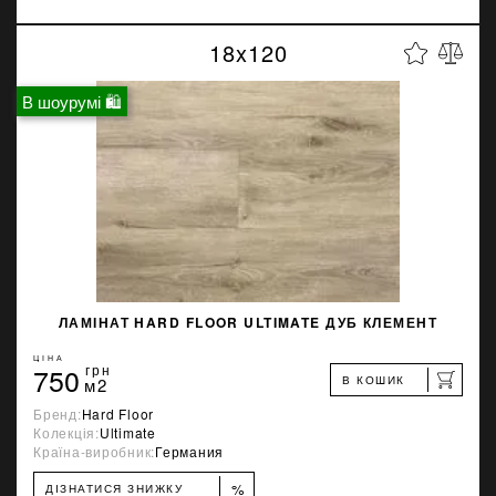
18x120
В шоурумі 🛍
ЛАМІНАТ HARD FLOOR ULTIMATE ДУБ КЛЕМЕНТ
ЦІНА
750
грн
В КОШИК
м2
Бренд:
Hard Floor
Колекція:
Ultimate
Країна-виробник:
Германия
%
ДІЗНАТИСЯ ЗНИЖКУ