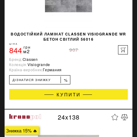
ВОДОСТІЙКИЙ ЛАМІНАТ CLASSEN VISIOGRANDE WR
БЕТОН СВІТЛИЙ 56016
ЦІНА
844
грн
907
м2
Бренд:
Classen
Колекція:
Visiogrande
Країна-виробник:
Германия
%
ДІЗНАТИСЯ ЗНИЖКУ
КУПИТИ
24x138
Знижка 15% 🔥