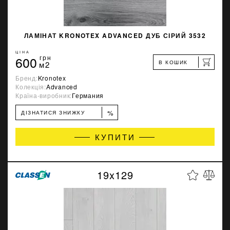
ЛАМІНАТ KRONOTEX ADVANCED ДУБ СІРИЙ 3532
ЦІНА
600
грн
В КОШИК
м2
Бренд:
Kronotex
Колекція:
Advanced
Країна-виробник:
Германия
%
ДІЗНАТИСЯ ЗНИЖКУ
КУПИТИ
19x129