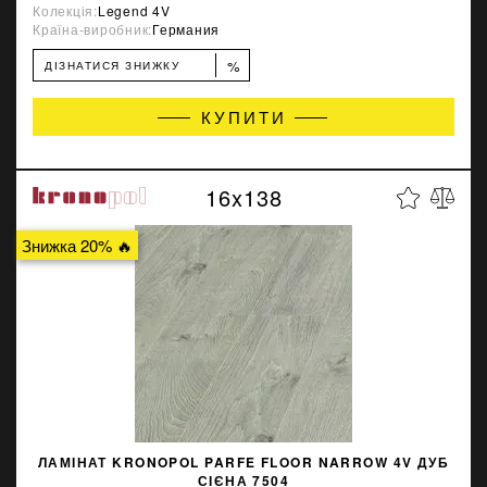
Колекція:
Legend 4V
Країна-виробник:
Германия
%
ДІЗНАТИСЯ ЗНИЖКУ
КУПИТИ
16x138
Знижка 20% 🔥
ЛАМІНАТ KRONOPOL PARFE FLOOR NARROW 4V ДУБ
СІЄНА 7504