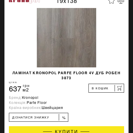
19x138
ЛАМІНАТ KRONOPOL PARFE FLOOR 4V ДУБ РОБЕН
3873
ЦІНА
637
грн
В КОШИК
м2
Бренд:
Kronopol
Колекція:
Parfe Floor
Країна-виробник:
Швейцария
%
ДІЗНАТИСЯ ЗНИЖКУ
КУПИТИ