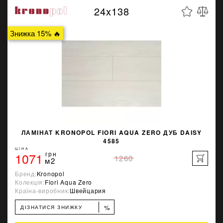
24x138
Знижка 15% 🔥
ЛАМІНАТ KRONOPOL FIORI AQUA ZERO ДУБ DAISY
4585
ЦІНА
1071
грн
1260
м2
Бренд:
Kronopol
Колекція:
Fiori Aqua Zero
Країна-виробник:
Швейцария
%
ДІЗНАТИСЯ ЗНИЖКУ