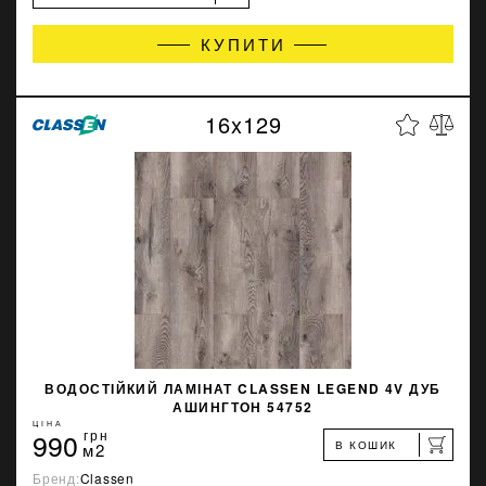
КУПИТИ
16x129
ВОДОСТІЙКИЙ ЛАМІНАТ CLASSEN LEGEND 4V ДУБ
АШИНГТОН 54752
ЦІНА
990
грн
В КОШИК
м2
Бренд:
Classen