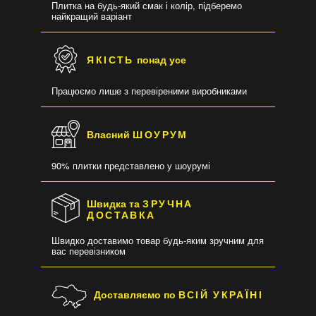
Плитка на будь-який смак і колір, підберемо
найкращий варіант
ЯКІСТЬ
понад усе
Працюємо лише з перевіреними виробниками
Власний
ШОУРУМ
90% плитки представлено у шоурумі
Швидка та
ЗРУЧНА
ДОСТАВКА
Швидко доставимо товар будь-яким зручним для
вас перевізником
Доставляємо по
ВСІЙ УКРАЇНІ