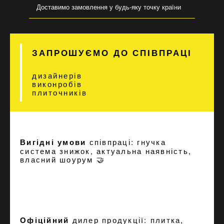
Доставимо замовлення у будь-яку точку країни
ЗАПРОШУЄМО ДО СПІВПРАЦІ
дизайнерів
виконробів
плиточників
Вигідні умови
співпраці: гнучка
система знижок, актуальна наявність,
власний шоурум 🤝
Офіційний
дилер продукції: плитка,