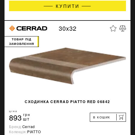
КУПИТИ
30x32
ТОВАР ПІД
ЗАМОВЛЕННЯ
СХОДИНКA CERRAD PIATTO RED 06842
ЦІНА
893
грн
В КОШИК
шт
Бренд:
Cerrad
Колекція:
PIATTO