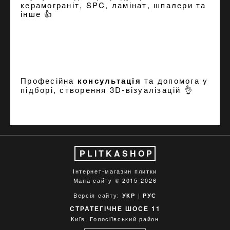
керамограніт, SPC, ламінат, шпалери та
інше 👍
Професійна
консультація
та допомога у
підборі, створення
3D-візуалізацій
👌
PLITKASHOP
Інтернет-магазин плитки
Мапа сайту
© 2015-2026
Версія сайту:
|
УКР
РУС
СТРАТЕГІЧНЕ ШОСЕ 11
Київ, Голосіївський район