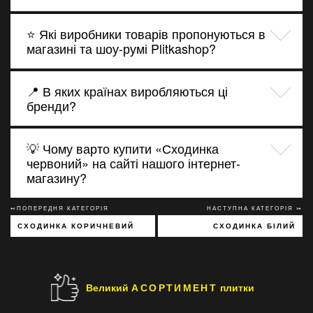
⭐ Які виробники товарів пропонуються в
магазині та шоу-румі Plitkashop?
📍 В яких країнах виробляються ці
бренди?
💡 Чому варто купити «Сходинка
червоний» на сайті нашого інтернет-
магазину?
↢ПОПЕРЕДНЯ КАТЕГОРІЯ
НАСТУПНА КАТЕГОРІЯ ↣
СХОДИНКА КОРИЧНЕВИЙ
СХОДИНКА БІЛИЙ
Великий
АСОРТИМЕНТ
плитки