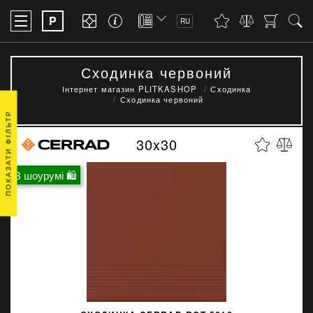
P
RU
Сходинка червоний
Інтернет магазин PLITKASHOP
Сходинка
Сходинка червоний
ПОКАЗАТИ ФІЛЬТР
30x30
В шоурумі 🛍