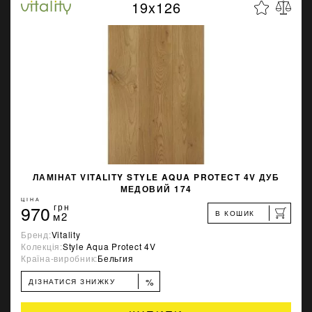
19x126
ЛАМІНАТ VITALITY STYLE AQUA PROTECT 4V ДУБ
МЕДОВИЙ 174
ЦІНА
970
грн
В КОШИК
м2
Бренд:
Vitality
Колекція:
Style Aqua Protect 4V
Країна-виробник:
Бельгия
%
ДІЗНАТИСЯ ЗНИЖКУ