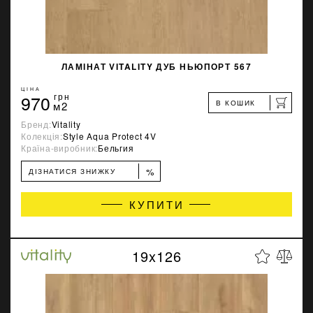
ЛАМІНАТ VITALITY ДУБ НЬЮПОРТ 567
ЦІНА
970
грн
В КОШИК
м2
Бренд:
Vitality
Колекція:
Style Aqua Protect 4V
Країна-виробник:
Бельгия
%
ДІЗНАТИСЯ ЗНИЖКУ
КУПИТИ
19x126