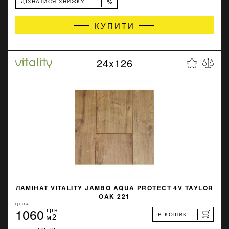
%
ДІЗНАТИСЯ ЗНИЖКУ
КУПИТИ
24x126
ЛАМІНАТ VITALITY JAMBO AQUA PROTECT 4V TAYLOR
OAK 221
ЦІНА
1060
грн
В КОШИК
м2