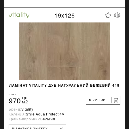
19x126
ЛАМІНАТ VITALITY ДУБ НАТУРАЛЬНИЙ БЕЖЕВИЙ 418
ЦІНА
970
грн
В КОШИК
м2
Бренд:
Vitality
Колекція:
Style Aqua Protect 4V
Країна-виробник:
Бельгия
%
ДІЗНАТИСЯ ЗНИЖКУ