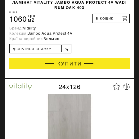
ЛАМІНАТ VITALITY JAMBO AQUA PROTECT 4V WADI
RUM OAK 403
ЦІНА
1060
грн
В КОШИК
м2
Бренд:
Vitality
Колекція:
Jambo Aqua Protect 4V
Країна-виробник:
Бельгия
%
ДІЗНАТИСЯ ЗНИЖКУ
КУПИТИ
24x126