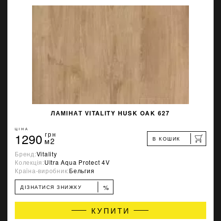
ЛАМІНАТ VITALITY HUSK OAK 627
ЦІНА
1290
грн
В КОШИК
м2
Бренд:
Vitality
Колекція:
Ultra Aqua Protect 4V
Країна-виробник:
Бельгия
%
ДІЗНАТИСЯ ЗНИЖКУ
КУПИТИ