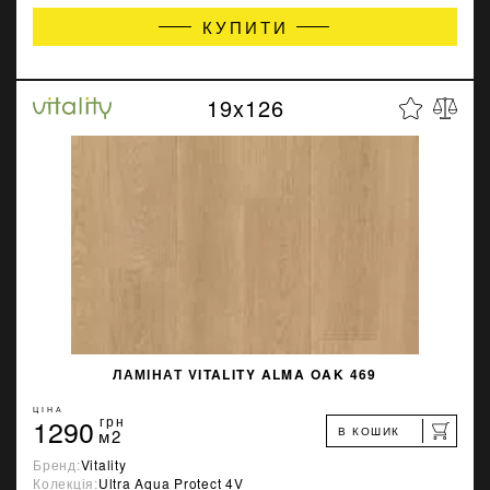
КУПИТИ
19x126
ЛАМІНАТ VITALITY ALMA OAK 469
ЦІНА
1290
грн
В КОШИК
м2
Бренд:
Vitality
Колекція:
Ultra Aqua Protect 4V