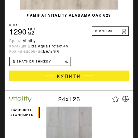
ЛАМІНАТ VITALITY ALABAMA OAK 629
ЦІНА
1290
грн
В КОШИК
м2
Бренд:
Vitality
Колекція:
Ultra Aqua Protect 4V
Країна-виробник:
Бельгия
%
ДІЗНАТИСЯ ЗНИЖКУ
КУПИТИ
24x126
НАЯВНІСТЬ
УТОЧНЮЙТЕ