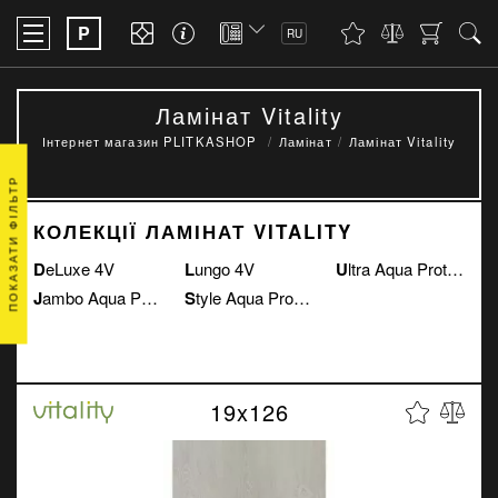
P
RU
Ламінат Vitality
Інтернет магазин PLITKASHOP
Ламінат
Ламінат Vitality
ПОКАЗАТИ ФІЛЬТР
КОЛЕКЦІЇ ЛАМІНАТ VITALITY
DeLuxe 4V
Lungo 4V
Ultra Aqua Protect 4V
Jambo Aqua Protect 4V
Style Aqua Protect 4V
19x126