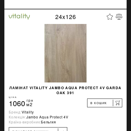
24x126
ЛАМІНАТ VITALITY JAMBO AQUA PROTECT 4V GARDA
OAK 391
ЦІНА
1060
грн
В КОШИК
м2
Бренд:
Vitality
Колекція:
Jambo Aqua Protect 4V
Країна-виробник:
Бельгия