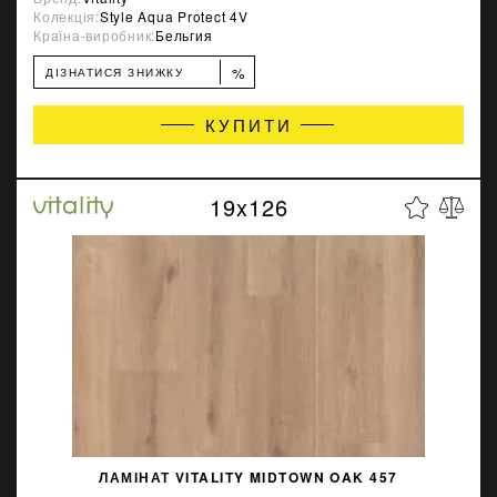
Колекція:
Style Aqua Protect 4V
Країна-виробник:
Бельгия
%
ДІЗНАТИСЯ ЗНИЖКУ
КУПИТИ
19x126
ЛАМІНАТ VITALITY MIDTOWN OAK 457