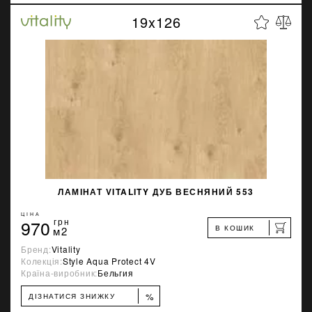
19x126
ЛАМІНАТ VITALITY ДУБ ВЕСНЯНИЙ 553
ЦІНА
970
грн
В КОШИК
м2
Бренд:
Vitality
Колекція:
Style Aqua Protect 4V
Країна-виробник:
Бельгия
%
ДІЗНАТИСЯ ЗНИЖКУ