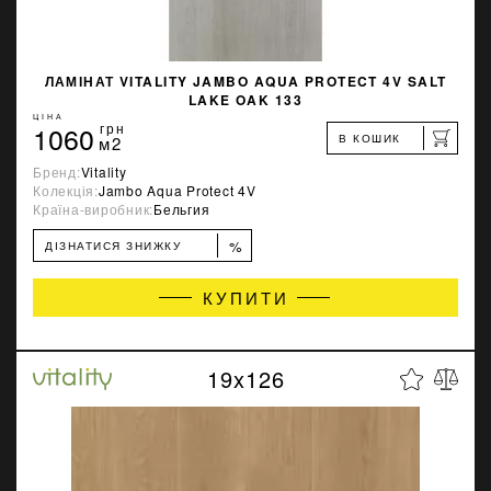
ЛАМІНАТ VITALITY JAMBO AQUA PROTECT 4V SALT
LAKE OAK 133
ЦІНА
1060
грн
В КОШИК
м2
Бренд:
Vitality
Колекція:
Jambo Aqua Protect 4V
Країна-виробник:
Бельгия
%
ДІЗНАТИСЯ ЗНИЖКУ
КУПИТИ
19x126