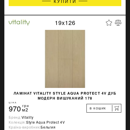
КУПИТИ
19x126
ЛАМІНАТ VITALITY STYLE AQUA PROTECT 4V ДУБ
МОДЕРН ВИШУКАНИЙ 178
ЦІНА
970
грн
В КОШИК
м2
Бренд:
Vitality
Колекція:
Style Aqua Protect 4V
Країна-виробник:
Бельгия