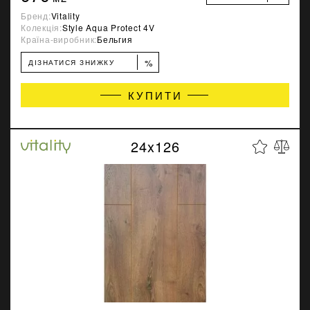
Бренд:
Vitality
Колекція:
Style Aqua Protect 4V
Країна-виробник:
Бельгия
%
ДІЗНАТИСЯ ЗНИЖКУ
КУПИТИ
24x126