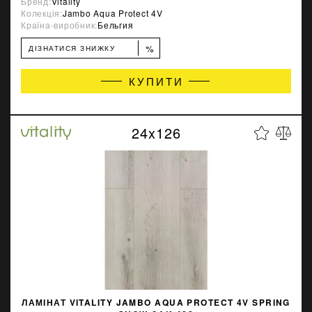
Бренд:
Vitality
Колекція:
Jambo Aqua Protect 4V
Країна-виробник:
Бельгия
%
ДІЗНАТИСЯ ЗНИЖКУ
КУПИТИ
24x126
ЛАМІНАТ VITALITY JAMBO AQUA PROTECT 4V SPRING