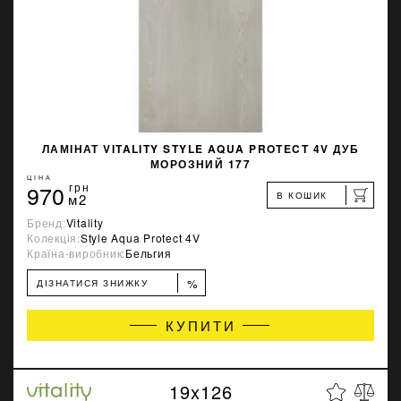
ЛАМІНАТ VITALITY STYLE AQUA PROTECT 4V ДУБ
МОРОЗНИЙ 177
ЦІНА
970
грн
В КОШИК
м2
Бренд:
Vitality
Колекція:
Style Aqua Protect 4V
Країна-виробник:
Бельгия
%
ДІЗНАТИСЯ ЗНИЖКУ
КУПИТИ
19x126