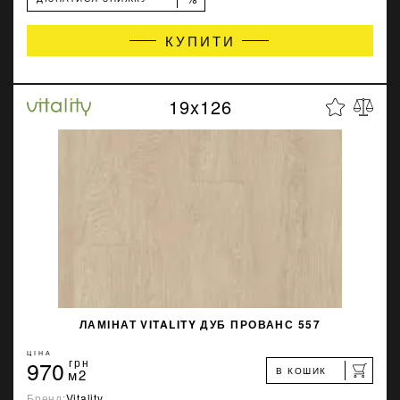
КУПИТИ
19x126
ЛАМІНАТ VITALITY ДУБ ПРОВАНС 557
ЦІНА
970
грн
В КОШИК
м2
Бренд:
Vitality