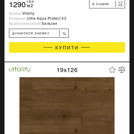
1290
грн
В КОШИК
м2
Бренд:
Vitality
Колекція:
Ultra Aqua Protect 4V
Країна-виробник:
Бельгия
%
ДІЗНАТИСЯ ЗНИЖКУ
КУПИТИ
19x126