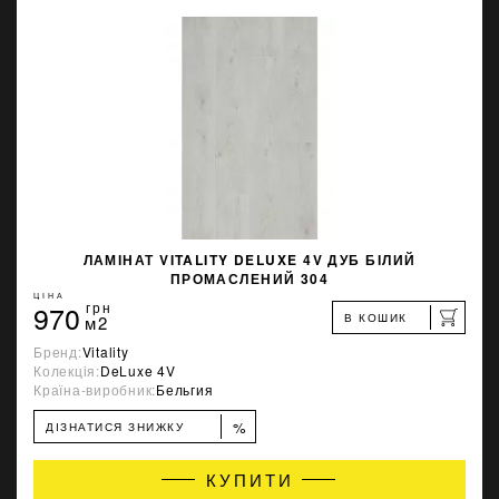
ЛАМІНАТ VITALITY DELUXE 4V ДУБ БІЛИЙ
ПРОМАСЛЕНИЙ 304
ЦІНА
970
грн
В КОШИК
м2
Бренд:
Vitality
Колекція:
DeLuxe 4V
Країна-виробник:
Бельгия
%
ДІЗНАТИСЯ ЗНИЖКУ
КУПИТИ