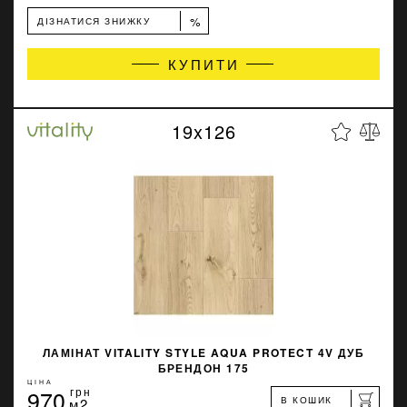
%
ДІЗНАТИСЯ ЗНИЖКУ
КУПИТИ
19x126
ЛАМІНАТ VITALITY STYLE AQUA PROTECT 4V ДУБ
БРЕНДОН 175
ЦІНА
970
грн
В КОШИК
м2