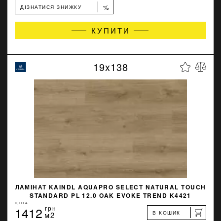
%
ДІЗНАТИСЯ ЗНИЖКУ
КУПИТИ
19x138
ЛАМІНАТ KAINDL AQUAPRO SELECT NATURAL TOUCH
STANDARD PL 12.0 OAK EVOKE TREND K4421
ЦІНА
1412
грн
В КОШИК
м2