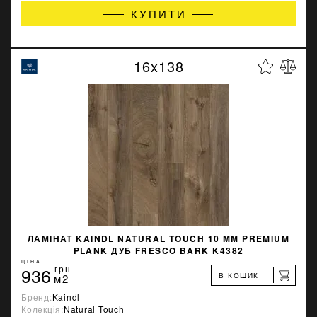
КУПИТИ
16x138
ЛАМІНАТ KAINDL NATURAL TOUCH 10 MM PREMIUM
PLANK ДУБ FRESCO BARK K4382
ЦІНА
936
грн
В КОШИК
м2
Бренд:
Kaindl
Колекція:
Natural Touch