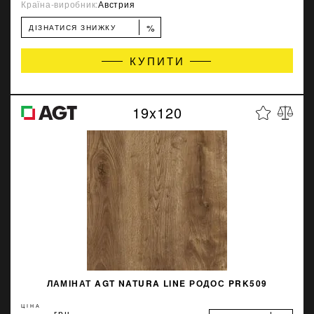
Країна-виробник:
Австрия
%
ДІЗНАТИСЯ ЗНИЖКУ
КУПИТИ
19x120
ЛАМІНАТ AGT NATURA LINE РОДОС PRK509
ЦІНА
грн