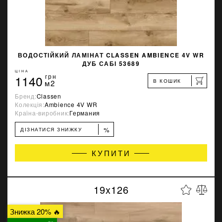
ВОДОСТІЙКИЙ ЛАМІНАТ CLASSEN AMBIENCE 4V WR
ДУБ САБІ 53689
ЦІНА
1140
грн
В КОШИК
м2
Бренд:
Classen
Колекція:
Ambience 4V WR
Країна-виробник:
Германия
%
ДІЗНАТИСЯ ЗНИЖКУ
КУПИТИ
19x126
Знижка 20% 🔥