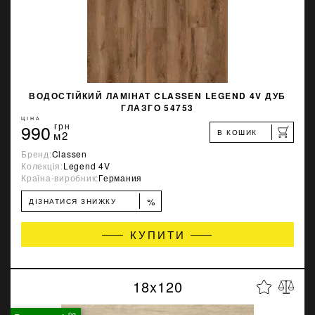
ВОДОСТІЙКИЙ ЛАМІНАТ CLASSEN LEGEND 4V ДУБ
ГЛАЗГО 54753
ЦІНА
990
грн
В КОШИК
м2
Бренд:
Classen
Колекція:
Legend 4V
Країна-виробник:
Германия
%
ДІЗНАТИСЯ ЗНИЖКУ
КУПИТИ
18x120