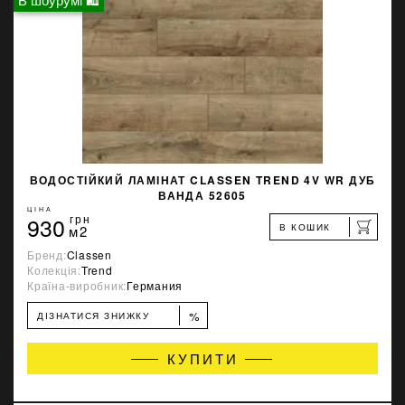
ВОДОСТІЙКИЙ ЛАМІНАТ CLASSEN TREND 4V WR ДУБ
ВАНДА 52605
ЦІНА
930
грн
В КОШИК
м2
Бренд:
Classen
Колекція:
Trend
Країна-виробник:
Германия
%
ДІЗНАТИСЯ ЗНИЖКУ
КУПИТИ