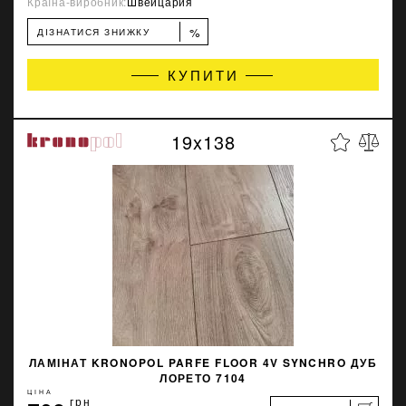
Країна-виробник:
Швейцария
%
ДІЗНАТИСЯ ЗНИЖКУ
КУПИТИ
19x138
ЛАМІНАТ KRONOPOL PARFE FLOOR 4V SYNCHRO ДУБ
ЛОРЕТО 7104
ЦІНА
грн