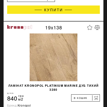
КУПИТИ
19x138
ЛАМІНАТ KRONOPOL PLATINIUM MARINE ДУБ ТИХИЙ
3280
ЦІНА
840
грн
В КОШИК
м2
Бренд:
Kronopol