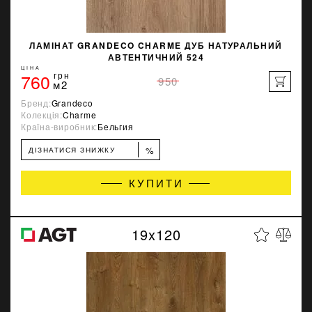
ЛАМІНАТ GRANDECO CHARME ДУБ НАТУРАЛЬНИЙ
АВТЕНТИЧНИЙ 524
ЦІНА
760
грн
950
м2
Бренд:
Grandeco
Колекція:
Charme
Країна-виробник:
Бельгия
%
ДІЗНАТИСЯ ЗНИЖКУ
КУПИТИ
19x120