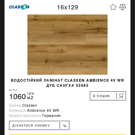
16x129
ВОДОСТІЙКИЙ ЛАМІНАТ CLASSEN AMBIENCE 4V WR
ДУБ САНГХА 53685
ЦІНА
1060
грн
В КОШИК
м2
Бренд:
Classen
Колекція:
Ambience 4V WR
Країна-виробник:
Германия
%
ДІЗНАТИСЯ ЗНИЖКУ