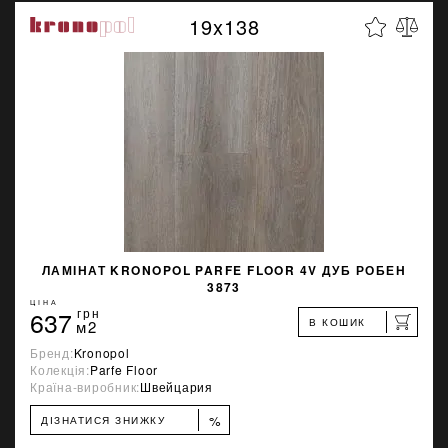
19x138
ЛАМІНАТ KRONOPOL PARFE FLOOR 4V ДУБ РОБЕН
3873
ЦІНА
637
грн
В КОШИК
м2
Бренд:
Kronopol
Колекція:
Parfe Floor
Країна-виробник:
Швейцария
%
ДІЗНАТИСЯ ЗНИЖКУ