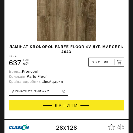
ЛАМІНАТ KRONOPOL PARFE FLOOR 4V ДУБ МАРСЕЛЬ
4043
ЦІНА
637
грн
В КОШИК
м2
Бренд:
Kronopol
Колекція:
Parfe Floor
Країна-виробник:
Швейцария
%
ДІЗНАТИСЯ ЗНИЖКУ
КУПИТИ
28x128