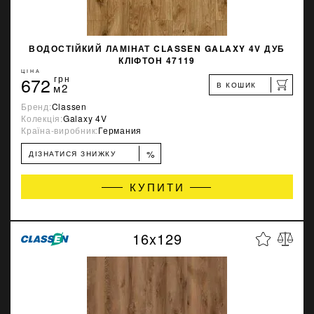
ВОДОСТІЙКИЙ ЛАМІНАТ CLASSEN GALAXY 4V ДУБ
КЛІФТОН 47119
ЦІНА
672
грн
В КОШИК
м2
Бренд:
Classen
Колекція:
Galaxy 4V
Країна-виробник:
Германия
%
ДІЗНАТИСЯ ЗНИЖКУ
КУПИТИ
16x129