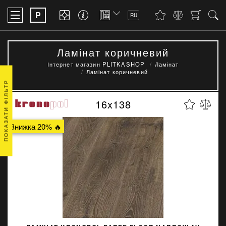
P
RU
Ламінат коричневий
Інтернет магазин PLITKASHOP
Ламінат
Ламінат коричневий
ПОКАЗАТИ ФІЛЬТР
16x138
Знижка 20% 🔥