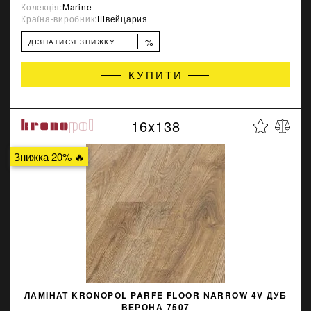
Колекція:
Marine
Країна-виробник:
Швейцария
%
ДІЗНАТИСЯ ЗНИЖКУ
КУПИТИ
16x138
Знижка 20% 🔥
ЛАМІНАТ KRONOPOL PARFE FLOOR NARROW 4V ДУБ
ВЕРОНА 7507