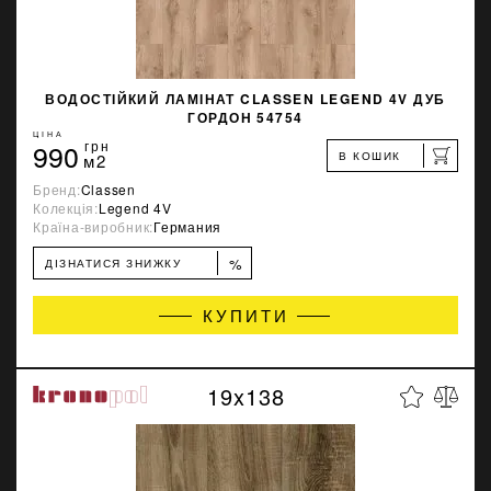
ВОДОСТІЙКИЙ ЛАМІНАТ CLASSEN LEGEND 4V ДУБ
ГОРДОН 54754
ЦІНА
990
грн
В КОШИК
м2
Бренд:
Classen
Колекція:
Legend 4V
Країна-виробник:
Германия
%
ДІЗНАТИСЯ ЗНИЖКУ
КУПИТИ
19x138