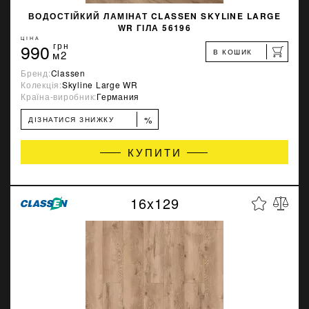
ВОДОСТІЙКИЙ ЛАМІНАТ CLASSEN SKYLINE LARGE
WR ГІЛА 56196
ЦІНА
990
грн
В КОШИК
м2
Бренд:
Classen
Колекція:
Skyline Large WR
Країна-виробник:
Германия
%
ДІЗНАТИСЯ ЗНИЖКУ
КУПИТИ
16x129