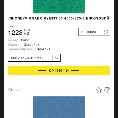
ЛІНОЛЕУМ GRABO GYMFIT 50 4000-675-3 БІРЮЗОВИЙ
ЦІНА
1223
грн
В КОШИК
м2
Бренд:
Grabo
Колекція:
Graboflex
Країна-виробник:
Венгрия
%
ДІЗНАТИСЯ ЗНИЖКУ
КУПИТИ