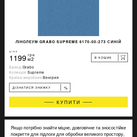
ЛІНОЛЕУМ GRABO SUPREME 6170-00-273 СИНІЙ
ЦІНА
1199
грн
В КОШИК
м2
Бренд:
Grabo
Колекція:
Supreme
Країна-виробник:
Венгрия
%
ДІЗНАТИСЯ ЗНИЖКУ
КУПИТИ
Якщо потрібно знайти міцне, довговічне та зносостійке
покриття для підлоги для обробки великого простору,