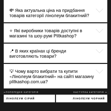
💸 Яка актуальна ціна на придбання
товарів категорії лінолеум блакитний?
⭐ Які виробники товарів доступні в
магазині та шоу-румі Plitkashop?
📍 В яких країнах ці бренди
виготовляють товари?
💡 Чому варто вибрати та купити
«Лінолеум блакитний» на сайті магазину
plitkashop.com.ua?
↢ПОПЕРЕДНЯ КАТЕГОРІЯ
НАСТУПНА КАТЕГОРІЯ ↣
ЛІНОЛЕУМ СІРИЙ
ЛІНОЛЕУМ ЧОРНИЙ