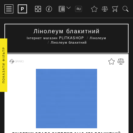
P
RU
Лінолеум блакитний
Інтернет магазин PLITKASHOP
Лінолеум
Лінолеум блакитний
ПОКАЗАТИ ФІЛЬТР