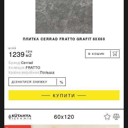
ПЛИТКА CERRAD FRATTO GRAFIT 60X60
ЦІНА
1239
грн
В КОШИК
м2
Бренд:
Cerrad
Колекція:
FRATTO
Країна-виробник:
Польша
%
ДІЗНАТИСЯ ЗНИЖКУ
КУПИТИ
60x120