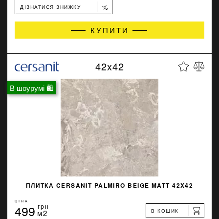
%
ДІЗНАТИСЯ ЗНИЖКУ
КУПИТИ
42x42
В шоурумі 🛍
ПЛИТКА CERSANIT PALMIRO BEIGE MATT 42X42
ЦІНА
499
грн
В КОШИК
м2