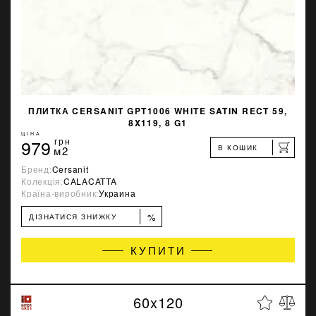
ПЛИТКА CERSANIT GPT1006 WHITE SATIN RECT 59,
8X119, 8 G1
ЦІНА
979
грн
В КОШИК
м2
Бренд:
Cersanit
Колекція:
CALACATTA
Країна-виробник:
Украина
%
ДІЗНАТИСЯ ЗНИЖКУ
КУПИТИ
60x120