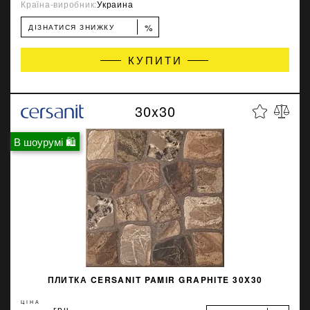
Країна-виробник:
Украина
%
ДІЗНАТИСЯ ЗНИЖКУ
КУПИТИ
30x30
В шоурумі 🛍
ПЛИТКА CERSANIT PAMIR GRAPHITE 30X30
ЦІНА
грн