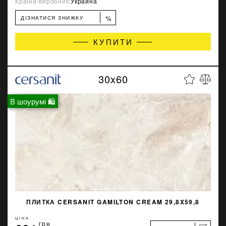
Країна-виробник:
Украина
%
ДІЗНАТИСЯ ЗНИЖКУ
КУПИТИ
30x60
В шоурумі 🛍
ПЛИТКА CERSANIT GAMILTON CREAM 29,8X59,8
ЦІНА
грн