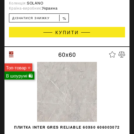
Колекція:
SOLANO
Країна-виробник:
Украина
%
ДІЗНАТИСЯ ЗНИЖКУ
КУПИТИ
60x60
Топ-товар ⭐
В шоурумі 🛍
ПЛИТКА INTER GRES RELIABLE 60X60 606003072