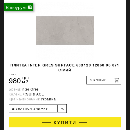
В шоурумі 🛍
ПЛИТКА INTER GRES SURFACE 60X120 12060 06 071
СІРИЙ
ЦІНА
980
грн
В КОШИК
м2
Бренд:
Inter Gres
Колекція:
SURFACE
Країна-виробник:
Украина
%
ДІЗНАТИСЯ ЗНИЖКУ
КУПИТИ