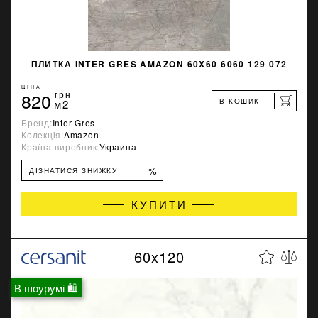
ПЛИТКА INTER GRES AMAZON 60X60 6060 129 072
ЦІНА
820
грн
В КОШИК
м2
Бренд:
Inter Gres
Колекція:
Amazon
Країна-виробник:
Украина
%
ДІЗНАТИСЯ ЗНИЖКУ
КУПИТИ
60x120
В шоурумі 🛍